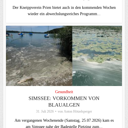
Der Kneippverein Prien bietet auch in den kommenden Wochen
wieder ein abwechslungsreiches Programm...
Gesundheit
SIMSSEE: VORKOMMEN VON
BLAUALGEN
31. Juli 2026
von
Anton Hötzelsperger
Am vergangenen Wochenende (Samstag, 25.07.2026) kam es
am Simssee nahe der Badestelle Pietzing zum...