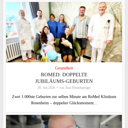
Gesundheit
ROMED: DOPPELTE
JUBILÄUMS-GEBURTEN
29. Juli 2026
von
Toni Hötzelsperger
Zwei 1.000ste Geburten zur selben Minute am RoMed Klinikum
Rosenheim – doppelter Glücksmoment...