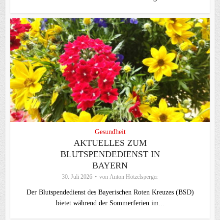
Gesundheit
AKTUELLES ZUM
BLUTSPENDEDIENST IN
BAYERN
30. Juli 2026
von
Anton Hötzelsperger
Der Blutspendedienst des Bayerischen Roten Kreuzes (BSD)
bietet während der Sommerferien im...