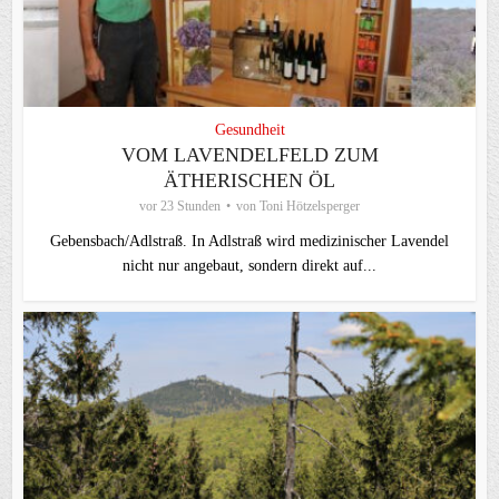
Gesundheit
VOM LAVENDELFELD ZUM
ÄTHERISCHEN ÖL
vor 23 Stunden
von
Toni Hötzelsperger
Gebensbach/Adlstraß. In Adlstraß wird medizinischer Lavendel
nicht nur angebaut, sondern direkt auf...