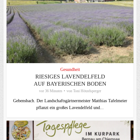
Gesundheit
RIESIGES LAVENDELFELD
AUF BAYERISCHEN BODEN
vor 36 Minuten
von
Toni Hötzelsperger
Gebensbach. Der Landschaftsgärtnermeister Matthias Tafelmeier
pflanzt ein großes Lavendelfeld und...