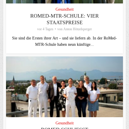
Gesundheit
ROMED-MTR-SCHULE: VIER
STAATSPREISE
vor 4 Tagen
von
Anton Hötzelsperger
Sie sind die Ersten ihrer Art – und sie liefern ab. In der RoMed-
MTR-Schule haben neun künftige...
Gesundheit