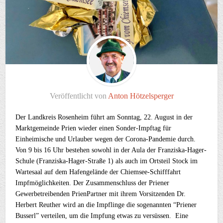
Veröffentlicht von
Anton Hötzelsperger
Der Landkreis Rosenheim führt am Sonntag, 22. August in der
Marktgemeinde Prien wieder einen Sonder-Impftag für
Einheimische und Urlauber wegen der Corona-Pandemie durch.
Von 9 bis 16 Uhr bestehen sowohl in der Aula der Franziska-Hager-
Schule (Franziska-Hager-Straße 1) als auch im Ortsteil Stock im
Wartesaal auf dem Hafengelände der Chiemsee-Schifffahrt
Impfmöglichkeiten. Der Zusammenschluss der Priener
Gewerbetreibenden PrienPartner mit ihrem Vorsitzenden Dr.
Herbert Reuther wird an die Impflinge die sogenannten “Priener
Busserl” verteilen, um die Impfung etwas zu versüssen. Eine