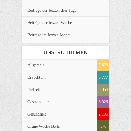
Beiträge der letzten drei Tage
Beiträge der letzten Woche
Beiträge im letzten Monat
UNSERE THEMEN
Allgemein
7.478
Brauchtum
5.777
Freizeit
5.354
Gastronomie
3.926
Gesundheit
2.105
Grüne Woche Berlin
570