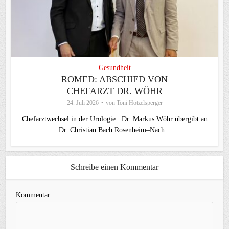
Gesundheit
ROMED: ABSCHIED VON
CHEFARZT DR. WÖHR
24. Juli 2026
von
Toni Hötzelsperger
Chefarztwechsel in der Urologie: Dr. Markus Wöhr übergibt an
Dr. Christian Bach Rosenheim–Nach...
Schreibe einen Kommentar
Kommentar