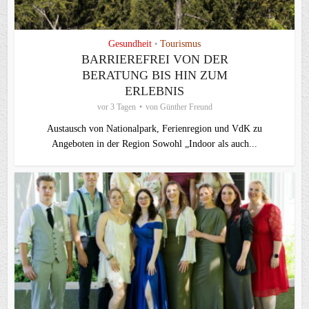
Gesundheit
Tourismus
•
BARRIEREFREI VON DER
BERATUNG BIS HIN ZUM
ERLEBNIS
vor 3 Tagen
von
Günther Freund
Austausch von Nationalpark, Ferienregion und VdK zu
Angeboten in der Region Sowohl „Indoor als auch...