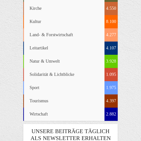
Kirche
4.550
Kultur
8.100
Land- & Forstwirtschaft
4.277
Leitartikel
4.107
Natur & Umwelt
3.928
Solidarität & Lichtblicke
1.095
Sport
1.975
Tourismus
4.397
Wirtschaft
2.882
UNSERE BEITRÄGE TÄGLICH
ALS NEWSLETTER ERHALTEN