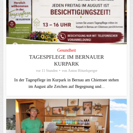
Gesundheit
TAGESPFLEGE IM BERNAUER
KURPARK
vor 11 Stunden
von
Anton Hötzelsperger
In der Tagespflege im Kurpark in Bernau am Chiemsee stehen
im August alle Zeichen auf Begegnung und...