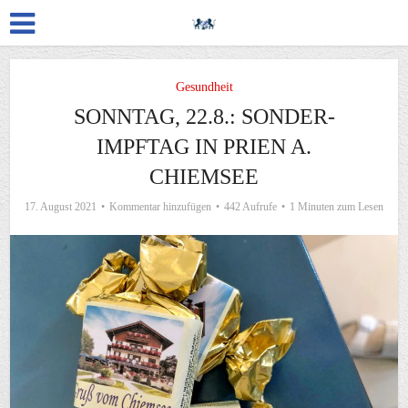
Gesundheit
SONNTAG, 22.8.: SONDER-
IMPFTAG IN PRIEN A.
CHIEMSEE
17. August 2021
Kommentar hinzufügen
442 Aufrufe
1 Minuten zum Lesen