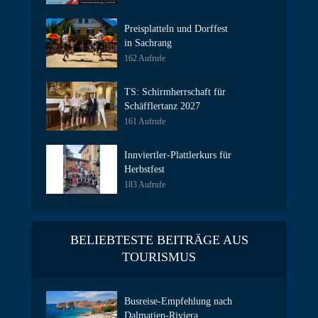
Preisplatteln und Dorffest
in Sachrang
162 Aufrufe
TS: Schirmherrschaft für
Schäfflertanz 2027
161 Aufrufe
Innviertler-Plattlerkurs für
Herbstfest
183 Aufrufe
BELIEBTESTE BEITRÄGE AUS
TOURISMUS
Busreise-Empfehlung nach
Dalmatien-Riviera