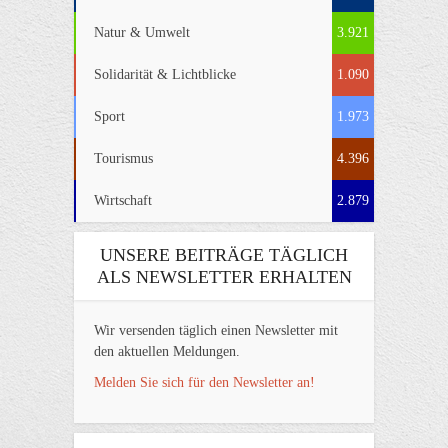
Natur & Umwelt
3.921
Solidarität & Lichtblicke
1.090
Sport
1.973
Tourismus
4.396
Wirtschaft
2.879
UNSERE BEITRÄGE TÄGLICH
ALS NEWSLETTER ERHALTEN
Wir versenden täglich einen Newsletter mit
den aktuellen Meldungen.
Melden Sie sich für den Newsletter an!