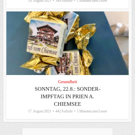
19. August 2021
349 Aufrufe
1 Minuten zum Lesen
Gesundheit
SONNTAG, 22.8.: SONDER-
IMPFTAG IN PRIEN A.
CHIEMSEE
17. August 2021
442 Aufrufe
1 Minuten zum Lesen