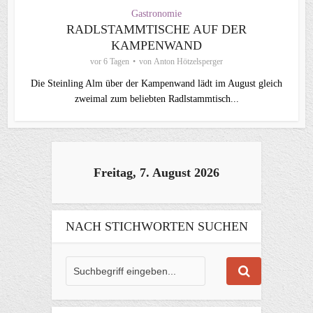
Gastronomie
RADLSTAMMTISCHE AUF DER
KAMPENWAND
vor 6 Tagen
von
Anton Hötzelsperger
Die Steinling Alm über der Kampenwand lädt im August gleich
zweimal zum beliebten Radlstammtisch...
Freitag, 7. August 2026
NACH STICHWORTEN SUCHEN