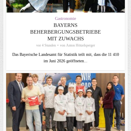
Gastronomie
BAYERNS
BEHERBERGUNGSBETRIEBE
MIT ZUWACHS
vor 4 Stunden
von
Anton Hötzelsperger
Das Bayerische Landesamt für Statistik teilt mit, dass die 11 410
im Juni 2026 geöffneten...