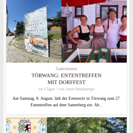
Gastronomie
TÖRWANG: ENTENTREFFEN
MIT DORFFEST
vor 4 Tagen
von
Anton Hötzelsperger
Am Samstag, 8. August, lädt der Entenwirt in Törwang zum 27.
Ententreffen auf dem Samerberg ein. Ab...