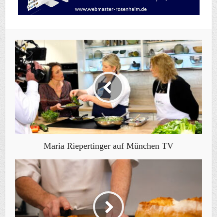
Maria Riepertinger auf München TV