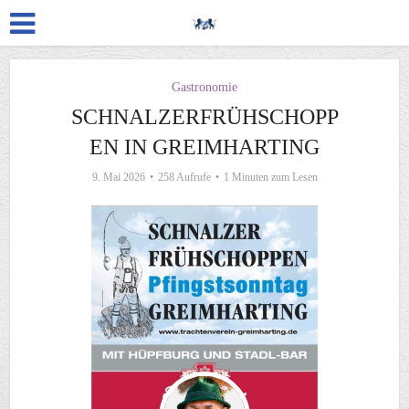
Gastronomie
SCHNALZERFRÜHSCHOPP
EN IN GREIMHARTING
9. Mai 2026
258 Aufrufe
1 Minuten zum Lesen