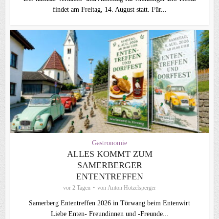
findet am Freitag, 14. August statt. Für...
Gastronomie
ALLES KOMMT ZUM
SAMERBERGER
ENTENTREFFEN
vor 2 Tagen
von
Anton Hötzelsperger
Samerberg Ententreffen 2026 in Törwang beim Entenwirt
Liebe Enten- Freundinnen und -Freunde...