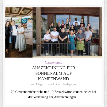
Gastronomie
AUSZEICHNUNG FÜR
SONNENALM AUF
KAMPENWAND
vor 3 Tagen
von
Anton Hötzelsperger
29 Gastronomiebetriebe und 19 Festzeltwirte standen heuer bei
der Verleihung der Auszeichnungen...