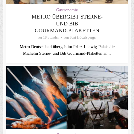
Gastronomie
METRO ÜBERGIBT STERNE-
UND BIB
GOURMAND‑PLAKETTEN
vor 18 Stunden
von
Toni Hötzelsperger
Metro Deutschland übergab im Prinz-Ludwig-Palais die
Michelin Sterne- und Bib Gourmand-Plaketten an...