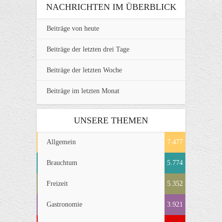
NACHRICHTEN IM ÜBERBLICK
Beiträge von heute
Beiträge der letzten drei Tage
Beiträge der letzten Woche
Beiträge im letzten Monat
UNSERE THEMEN
Allgemein
7.477
Brauchtum
5.774
Freizeit
5.352
Gastronomie
3.921