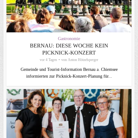
Gastronomie
BERNAU: DIESE WOCHE KEIN
PICKNICK-KONZERT
vor 4 Tagen
von
Anton Hötzelsperger
Gemeinde und Tourist-Information Bernau a. Chiemsee
informierten zur Picknick-Konzert-Planung für...