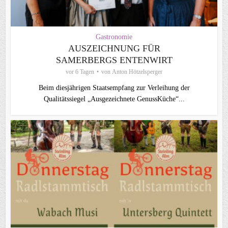
Gastronomie
AUSZEICHNUNG FÜR
SAMERBERGS ENTENWIRT
vor 6 Tagen
von
Anton Hötzelsperger
Beim diesjährigen Staatsempfang zur Verleihung der
Qualitätssiegel „Ausgezeichnete GenussKüche“...