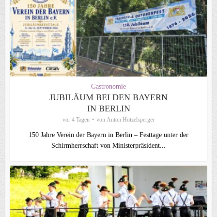
Gastronomie
JUBILÄUM BEI DEN BAYERN
IN BERLIN
vor 4 Tagen
von
Anton Hötzelsperger
150 Jahre Verein der Bayern in Berlin – Festtage unter der
Schirmherrschaft von Ministerpräsident...