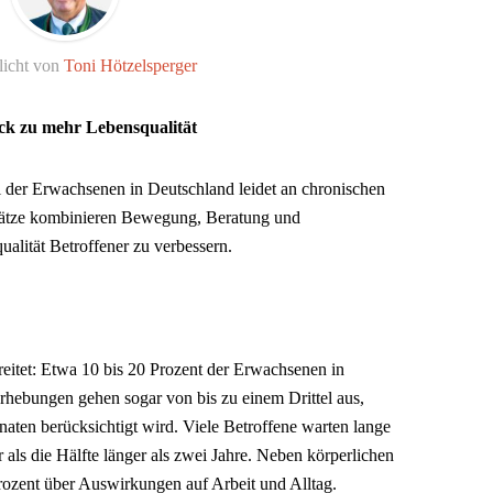
licht von
Toni Hötzelsperger
k zu mehr Lebensqualität
 der Erwachsenen in Deutschland leidet an chronischen
ätze kombinieren Bewegung, Beratung und
lität Betroffener zu verbessern.
eitet: Etwa 10 bis 20 Prozent der Erwachsenen in
rhebungen gehen sogar von bis zu einem Drittel aus,
aten berücksichtigt wird. Viele Betroffene warten lange
ls die Hälfte länger als zwei Jahre. Neben körperlichen
ozent über Auswirkungen auf Arbeit und Alltag.