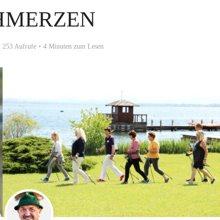
HMERZEN
253 Aufrufe
4 Minuten zum Lesen