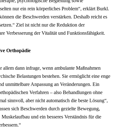
herapie, psychologische Begleitung sowie
elten nur ein rein körperliches Problem“, erklärt Burkl.
können die Beschwerden verstärken. Deshalb reicht es
etzen.“ Ziel ist nicht nur die Reduktion der
re Verbesserung der Vitalität und Funktionsfähigkeit.
ive Orthopädie
or allem dann infrage, wenn ambulante Maßnahmen
ychische Belastungen bestehen. Sie ermöglicht eine enge
und unmittelbare Anpassung an Veränderungen. Ein
orthopädischen Verfahren – also Behandlungen ohne
al sinnvoll, aber nicht automatisch die beste Lösung“,
 lassen sich Beschwerden durch gezielte Bewegung,
uskelaufbau und ein besseres Verständnis für die
erbessern.“