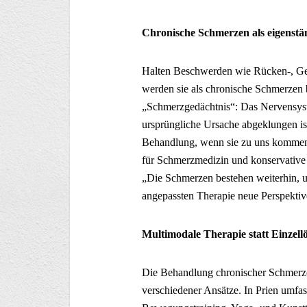
Chronische Schmerzen als eigenstä
Halten Beschwerden wie Rücken-, Gel
werden sie als chronische Schmerzen b
„Schmerzgedächtnis“: Das Nervensyst
ursprüngliche Ursache abgeklungen ist.
Behandlung, wenn sie zu uns kommen“,
für Schmerzmedizin und konservative
„Die Schmerzen bestehen weiterhin, und
angepassten Therapie neue Perspektiv
Multimodale Therapie statt Einzell
Die Behandlung chronischer Schmerzen
verschiedener Ansätze. In Prien umfass