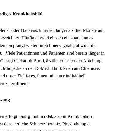
ndiges Krankheitsbild
enk- oder Nackenschmerzen länger als drei Monate an,
ezeichnet. Häufig entwickelt sich ein sogenanntes
em empfängt weiterhin Schmerzsignale, obwohl die
 „Viele Patientinnen und Patienten sind bereits länger in
 sagt Christoph Burkl, ärztlicher Leiter der Abteilung
 Orthopädie an der RoMed Klinik Prien am Chiemsee.
 unser Ziel ist es, ihnen mit einer individuell
en zu eröffnen.“
ösung
 erfolgt häufig multimodal, also in Kombination
t dies ärztliche Schmerztherapie, Physiotherapie,