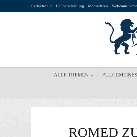
Redaktion
Bannerschaltung
Mediadaten
Webcams Same
ALLE THEMEN
ALLGEMEINE
ROMED Z