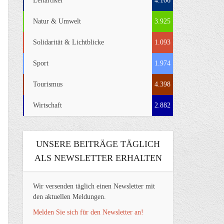
Leitartikel
4.106
Natur & Umwelt
3.925
Solidarität & Lichtblicke
1.093
Sport
1.974
Tourismus
4.398
Wirtschaft
2.882
UNSERE BEITRÄGE TÄGLICH
ALS NEWSLETTER ERHALTEN
Wir versenden täglich einen Newsletter mit
den aktuellen Meldungen.
Melden Sie sich für den Newsletter an!