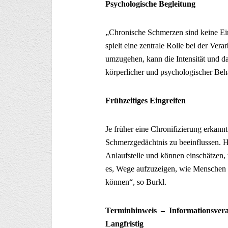
Psychologische Begleitung
„Chronische Schmerzen sind keine Einb
spielt eine zentrale Rolle bei der Ver
umzugehen, kann die Intensität und d
körperlicher und psychologischer Beh
Frühzeitiges Eingreifen
Je früher eine Chronifizierung erkannt
Schmerzgedächtnis zu beeinflussen. Ha
Anlaufstelle und können einschätzen, w
es, Wege aufzuzeigen, wie Menschen 
können“, so Burkl.
Terminhinweis –
Informationsvera
Langfristig