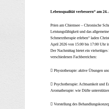
Lebensqualität verbessern“ am 24. 
Prien am Chiemsee – Chronische Schme
Leistungsfähigkeit und das allgemein
Schmerztherapie erleben“ laden Chris
April 2026 von 15:00 bis 17:00 Uhr i
Der Nachmittag bietet ein vielseitig
verschiedenen Fachbereichen:
 Physiotherapie: aktive Übungen u
 Psychotherapie: Achtsamkeit und 
Aromatherapie: wie Düfte unterstütz
 Vorstellung des Behandlungskonzept