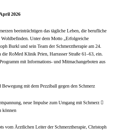
April 2026
rzen beeinträchtigen das tägliche Leben, die berufliche
e Wohlbefinden. Unter dem Motto „Erfolgreiche
toph Burkl und sein Team der Schmerztherapie am 24.
n die RoMed Klinik Prien, Harrasser Straße 61–63, ein.
es Programm mit Informations- und Mitmachangeboten aus
nd Bewegung mit dem Pezziball gegen den Schmerz
Entspannung, neue Impulse zum Umgang mit Schmerz 
en können
s vom Ärztlichen Leiter der Schmerztherapie, Christoph