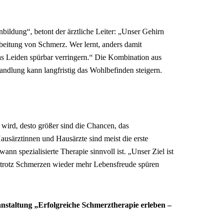
ildung“, betont der ärztliche Leiter: „Unser Gehirn
arbeitung von Schmerz. Wer lernt, anders damit
as Leiden spürbar verringern.“ Die Kombination aus
andlung kann langfristig das Wohlbefinden steigern.
 wird, desto größer sind die Chancen, das
usärztinnen und Hausärzte sind meist die erste
ann spezialisierte Therapie sinnvoll ist. „Unser Ziel ist
trotz Schmerzen wieder mehr Lebensfreude spüren
nstaltung „Erfolgreiche Schmerztherapie erleben –