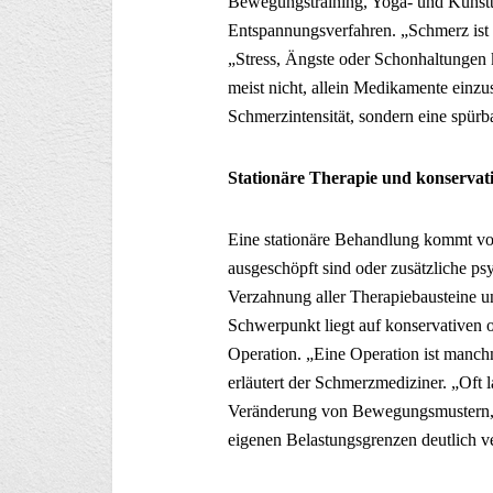
Bewegungstraining, Yoga- und Kunstt
Entspannungsverfahren. „Schmerz ist s
„Stress, Ängste oder Schonhaltungen 
meist nicht, allein Medikamente einzus
Schmerzintensität, sondern eine spürba
Stationäre Therapie und konservat
Eine stationäre Behandlung kommt v
ausgeschöpft sind oder zusätzliche ps
Verzahnung aller Therapiebausteine 
Schwerpunkt liegt auf konservativen 
Operation. „Eine Operation ist manchm
erläutert der Schmerzmediziner. „Oft
Veränderung von Bewegungsmustern, M
eigenen Belastungsgrenzen deutlich v