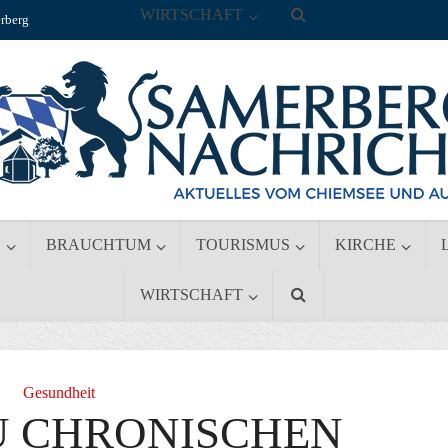
WIRTSCHAFT
rberg
S
BRAUCHTUM
TOURISMUS
KIRCHE
WIRTSCHAFT
Gesundheit
U CHRONISCHEN