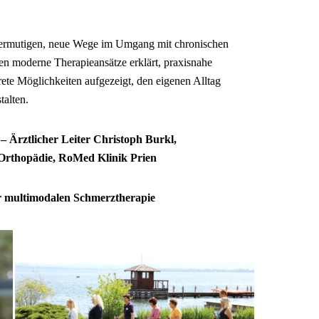
 ermutigen, neue Wege im Umgang mit chronischen
n moderne Therapieansätze erklärt, praxisnahe
rete Möglichkeiten aufgezeigt, den eigenen Alltag
talten.
 Ärztlicher Leiter Christoph Burkl,
Orthopädie, RoMed Klinik Prien
r multimodalen Schmerztherapie