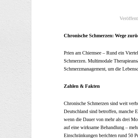
Veröffent
Chronische Schmerzen: Wege zurüc
Prien am Chiemsee – Rund ein Viertel
Schmerzen. Multimodale Therapieans
Schmerzmanagement, um die Lebensqua
Zahlen & Fakten
Chronische Schmerzen sind weit verbr
Deutschland sind betroffen, manche E
wenn die Dauer von mehr als drei Mon
auf eine wirksame Behandlung – mehr a
Einschränkungen berichten rund 50 Pr