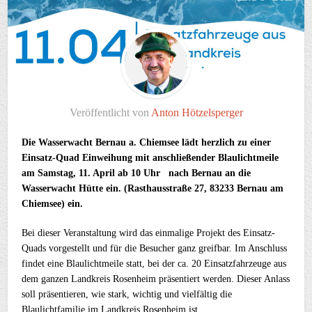
Veröffentlicht von
Anton Hötzelsperger
Die Wasserwacht Bernau a. Chiemsee lädt herzlich zu einer
Einsatz-Quad Einweihung mit anschließender Blaulichtmeile
am Samstag, 11. April ab 10 Uhr nach Bernau an die
Wasserwacht Hütte ein. (Rasthausstraße 27, 83233 Bernau am
Chiemsee) ein.
Bei dieser Veranstaltung wird das einmalige Projekt des Einsatz-
Quads vorgestellt und für die Besucher ganz greifbar. Im Anschluss
findet eine Blaulichtmeile statt, bei der ca. 20 Einsatzfahrzeuge aus
dem ganzen Landkreis Rosenheim präsentiert werden. Dieser Anlass
soll präsentieren, wie stark, wichtig und vielfältig die
Blaulichtfamilie im Landkreis Rosenheim ist.