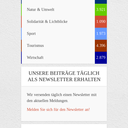
Natur & Umwelt
3.921
Solidarität & Lichtblicke
1.090
Sport
1.973
Tourismus
4.396
Wirtschaft
2.879
UNSERE BEITRÄGE TÄGLICH
ALS NEWSLETTER ERHALTEN
Wir versenden täglich einen Newsletter mit
den aktuellen Meldungen.
Melden Sie sich für den Newsletter an!