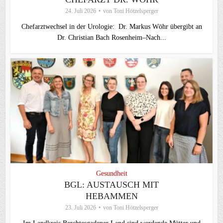
24. Juli 2026
von
Toni Hötzelsperger
Chefarztwechsel in der Urologie: Dr. Markus Wöhr übergibt an
Dr. Christian Bach Rosenheim–Nach...
Gesundheit
BGL: AUSTAUSCH MIT
HEBAMMEN
23. Juli 2026
von
Toni Hötzelsperger