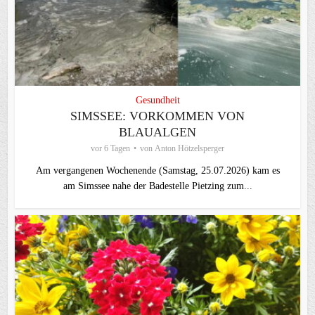
Gesundheit
SIMSSEE: VORKOMMEN VON
BLAUALGEN
vor 6 Tagen
von
Anton Hötzelsperger
Am vergangenen Wochenende (Samstag, 25.07.2026) kam es
am Simssee nahe der Badestelle Pietzing zum...