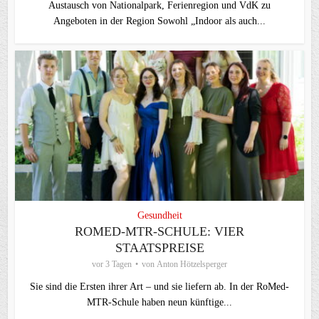
Austausch von Nationalpark, Ferienregion und VdK zu
Angeboten in der Region Sowohl „Indoor als auch...
Gesundheit
ROMED-MTR-SCHULE: VIER
STAATSPREISE
vor 3 Tagen
von
Anton Hötzelsperger
Sie sind die Ersten ihrer Art – und sie liefern ab. In der RoMed-
MTR-Schule haben neun künftige...