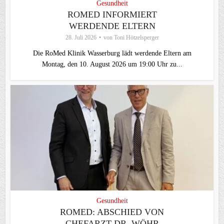
Gesundheit
ROMED INFORMIERT
WERDENDE ELTERN
28. Juli 2026
von
Toni Hötzelsperger
Die RoMed Klinik Wasserburg lädt werdende Eltern am
Montag, den 10. August 2026 um 19:00 Uhr zu...
Gesundheit
ROMED: ABSCHIED VON
CHEFARZT DR. WÖHR