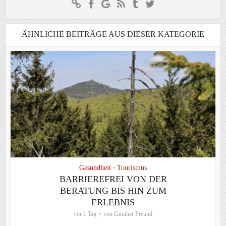
ÄHNLICHE BEITRÄGE AUS DIESER KATEGORIE
Gesundheit
Tourismus
•
BARRIEREFREI VON DER
BERATUNG BIS HIN ZUM
ERLEBNIS
vor 1 Tag
von
Günther Freund