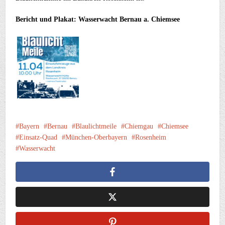
Bericht und Plakat: Wasserwacht Bernau a. Chiemsee
Bayern
Bernau
Blaulichtmeile
Chiemgau
Chiemsee
Einsatz-Quad
München-Oberbayern
Rosenheim
Wasserwacht