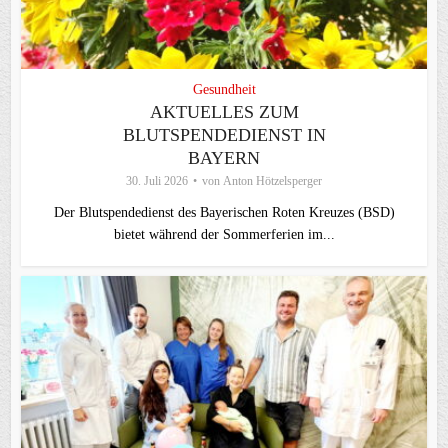
Gesundheit
AKTUELLES ZUM
BLUTSPENDEDIENST IN
BAYERN
30. Juli 2026
von
Anton Hötzelsperger
Der Blutspendedienst des Bayerischen Roten Kreuzes (BSD)
bietet während der Sommerferien im...