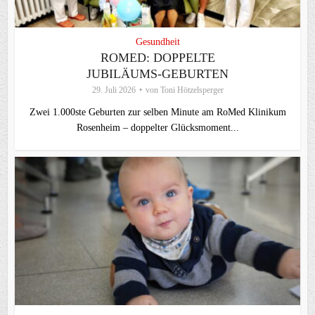
Gesundheit
ROMED: DOPPELTE
JUBILÄUMS-GEBURTEN
29. Juli 2026
von
Toni Hötzelsperger
Zwei 1.000ste Geburten zur selben Minute am RoMed Klinikum
Rosenheim – doppelter Glücksmoment...