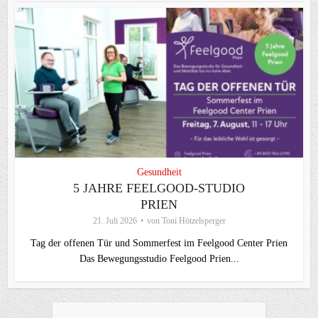
Gesundheit
5 JAHRE FEELGOOD-STUDIO
PRIEN
21. Juli 2026
von
Toni Hötzelsperger
Tag der offenen Tür und Sommerfest im Feelgood Center Prien
Das Bewegungsstudio Feelgood Prien...