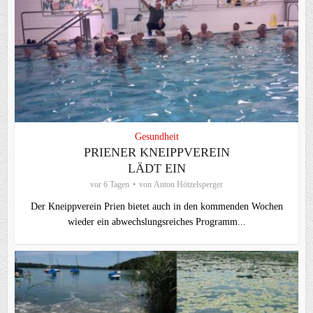
Gesundheit
PRIENER KNEIPPVEREIN
LÄDT EIN
vor 6 Tagen
von
Anton Hötzelsperger
Der Kneippverein Prien bietet auch in den kommenden Wochen
wieder ein abwechslungsreiches Programm...