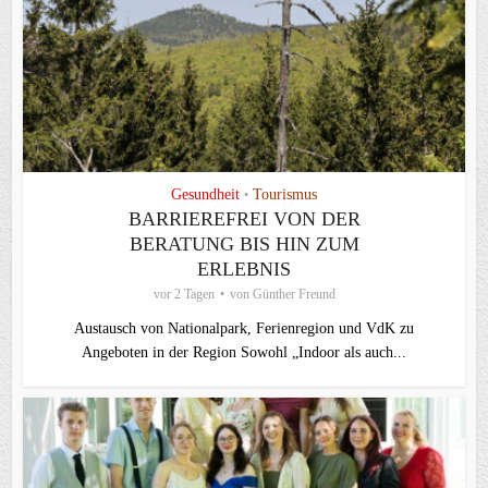
Gesundheit
Tourismus
•
BARRIEREFREI VON DER
BERATUNG BIS HIN ZUM
ERLEBNIS
vor 2 Tagen
von
Günther Freund
Austausch von Nationalpark, Ferienregion und VdK zu
Angeboten in der Region Sowohl „Indoor als auch...