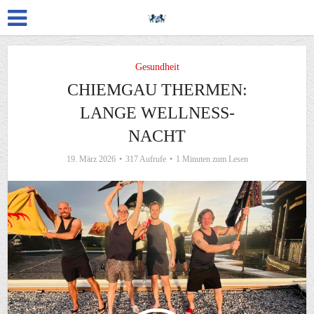
Gesundheit
CHIEMGAU THERMEN:
LANGE WELLNESS-
NACHT
19. März 2026
317 Aufrufe
1 Minuten zum Lesen