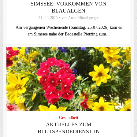
SIMSSEE: VORKOMMEN VON
BLAUALGEN
31. Juli 2026
von
Anton Hötzelsperger
Am vergangenen Wochenende (Samstag, 25.07.2026) kam es
am Simssee nahe der Badestelle Pietzing zum...
Gesundheit
AKTUELLES ZUM
BLUTSPENDEDIENST IN