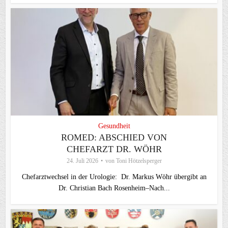
Gesundheit
ROMED: ABSCHIED VON
CHEFARZT DR. WÖHR
24. Juli 2026
von
Toni Hötzelsperger
Chefarztwechsel in der Urologie: Dr. Markus Wöhr übergibt an
Dr. Christian Bach Rosenheim–Nach...