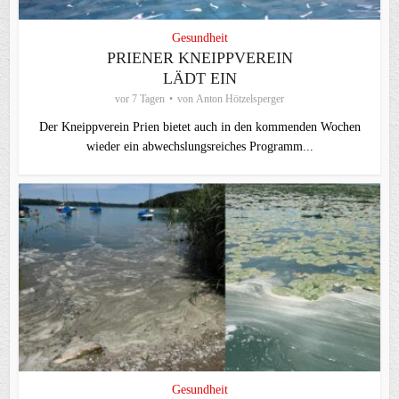
Gesundheit
PRIENER KNEIPPVEREIN
LÄDT EIN
vor 7 Tagen
von
Anton Hötzelsperger
Der Kneippverein Prien bietet auch in den kommenden Wochen
wieder ein abwechslungsreiches Programm...
Gesundheit