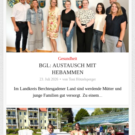
Gesundheit
BGL: AUSTAUSCH MIT
HEBAMMEN
23. Juli 2026
von
Toni Hötzelsperger
Im Landkreis Berchtesgadener Land sind werdende Mütter und
junge Familien gut versorgt. Zu einem...