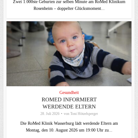
Zwei 1.000ste Geburten zur selben Minute am RoMed Klinikum
Rosenheim – doppelter Glücksmoment...
Gesundheit
ROMED INFORMIERT
WERDENDE ELTERN
28. Juli 2026
von
Toni Hötzelsperger
Die RoMed Klinik Wasserburg lädt werdende Eltern am
Montag, den 10. August 2026 um 19:00 Uhr zu...