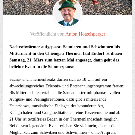
Veröffentlicht von
Anton Hötzelsperger
Nachtschwärmer aufgepasst: Saunieren und Schwimmen bis
Mitternacht in den Chiemgau Thermen Bad Endorf ist diesen
Samstag, 21. März zum letzten Mal angesagt, dann geht das
beliebte Event in die Sommerpause.
Sauna- und Thermenfreaks dürfen sich ab 18 Uhr auf ein
abwechslungsreiches Erlebnis- und Entspannungsprogramm freuen:
Bis Mitternacht entertainen die Saunameister mit phantasievollen
Aufguss- und Peelingkreationen, dazu gibt´s mitreißende
Feuershows, musikalische Einlagen der besonderen Art,
Klangschalen- und Gongmeditationen, eine Teezeremonie und ab
21 Uhr ist textilfreies Baden in der Thermenlandschaft möglich.
Bei diesem legendären Event erleben Sie viel mehr, als nur die
Möglichkeit zum Schwitzen und Schwimmen – ohne Aufpreis.