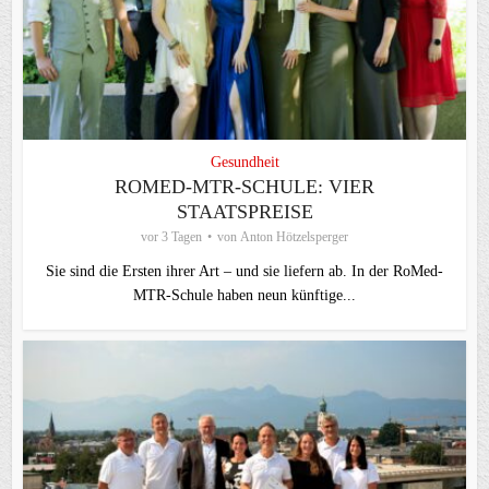
Gesundheit
ROMED-MTR-SCHULE: VIER
STAATSPREISE
vor 3 Tagen
von
Anton Hötzelsperger
Sie sind die Ersten ihrer Art – und sie liefern ab. In der RoMed-
MTR-Schule haben neun künftige...