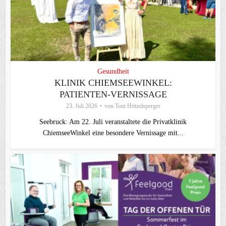
Gesundheit
KLINIK CHIEMSEEWINKEL:
PATIENTEN-VERNISSAGE
23. Juli 2026
von
Toni Hötzelsperger
Seebruck: Am 22. Juli veranstaltete die Privatklinik
ChiemseeWinkel eine besondere Vernissage mit...