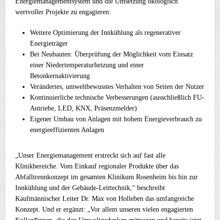
Energiemanagementsystem und die Umsetzung ökologisch
wertvoller Projekte zu engagieren:
Weitere Optimierung der Innkühlung als regenerativer
Energieträger
Bei Neubauten: Überprüfung der Möglichkeit vom Einsatz
einer Niedertemperaturheizung und einer
Betonkernaktivierung
Verändertes, umweltbewusstes Verhalten von Seiten der Nutzer
Kontinuierliche technische Verbesserungen (ausschließlich FU-
Antriebe, LED, KNX, Präsenzmelder)
Eigener Umbau von Anlagen mit hohem Energieverbrauch zu
energieeffizienten Anlagen
„Unser Energiemanagement erstreckt sich auf fast alle
Klinikbereiche. Vom Einkauf regionaler Produkte über das
Abfalltrennkonzept im gesamten Klinikum Rosenheim bis hin zur
Innkühlung und der Gebäude-Leittechnik,“ beschreibt
Kaufmännischer Leiter Dr. Max von Holleben das umfangreiche
Konzept. Und er ergänzt: „Vor allem unseren vielen engagierten