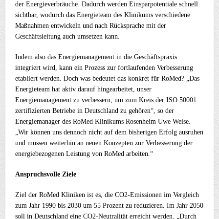
der Energieverbräuche. Dadurch werden Einsparpotentiale schnell
sichtbar, wodurch das Energieteam des Klinikums verschiedene
Maßnahmen entwickeln und nach Rücksprache mit der
Geschäftsleitung auch umsetzen kann.
Indem also das Energiemanagement in die Geschäftspraxis
integriert wird, kann ein Prozess zur fortlaufenden Verbesserung
etabliert werden. Doch was bedeutet das konkret für RoMed? „Das
Energieteam hat aktiv darauf hingearbeitet, unser
Energiemanagement zu verbessern, um zum Kreis der ISO 50001
zertifizierten Betriebe in Deutschland zu gehören“, so der
Energiemanager des RoMed Klinikums Rosenheim Uwe Weise.
„Wir können uns dennoch nicht auf dem bisherigen Erfolg ausruhen
und müssen weiterhin an neuen Konzepten zur Verbesserung der
energiebezogenen Leistung von RoMed arbeiten.“
Anspruchsvolle Ziele
Ziel der RoMed Kliniken ist es, die CO2-Emissionen im Vergleich
zum Jahr 1990 bis 2030 um 55 Prozent zu reduzieren. Im Jahr 2050
soll in Deutschland eine CO2-Neutralität erreicht werden. „Durch