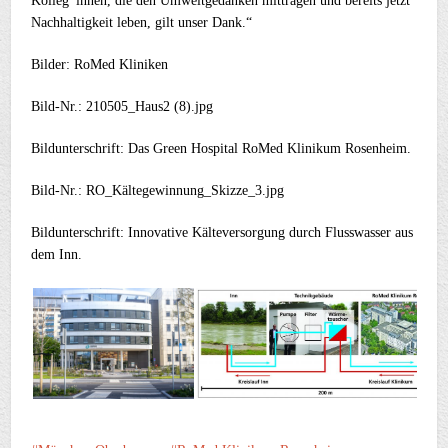
Kolleg*innen, die den Umweltgedanken mittragen und bereits jetzt
Nachhaltigkeit leben, gilt unser Dank.“
Bilder: RoMed Kliniken
Bild-Nr.: 210505_Haus2 (8).jpg
Bildunterschrift: Das Green Hospital RoMed Klinikum Rosenheim.
Bild-Nr.: RO_Kältegewinnung_Skizze_3.jpg
Bildunterschrift: Innovative Kälteversorgung durch Flusswasser aus
dem Inn.