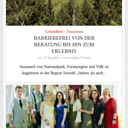
Gesundheit
Tourismus
•
BARRIEREFREI VON DER
BERATUNG BIS HIN ZUM
ERLEBNIS
vor 13 Stunden
von
Günther Freund
Austausch von Nationalpark, Ferienregion und VdK zu
Angeboten in der Region Sowohl „Indoor als auch...