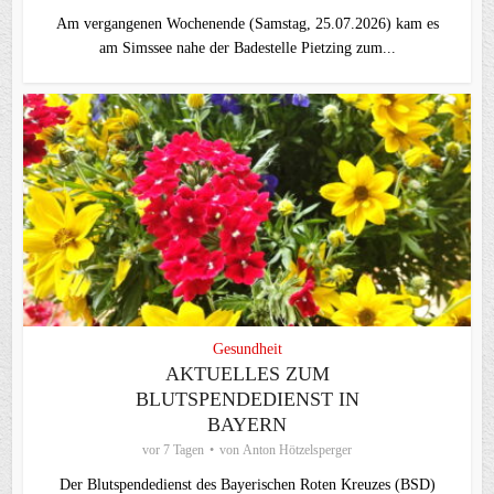
Am vergangenen Wochenende (Samstag, 25.07.2026) kam es
am Simssee nahe der Badestelle Pietzing zum...
Gesundheit
AKTUELLES ZUM
BLUTSPENDEDIENST IN
BAYERN
vor 7 Tagen
von
Anton Hötzelsperger
Der Blutspendedienst des Bayerischen Roten Kreuzes (BSD)