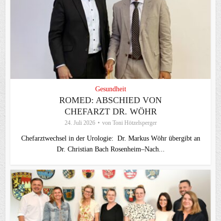
Gesundheit
ROMED: ABSCHIED VON
CHEFARZT DR. WÖHR
24. Juli 2026
von
Toni Hötzelsperger
Chefarztwechsel in der Urologie: Dr. Markus Wöhr übergibt an
Dr. Christian Bach Rosenheim–Nach...