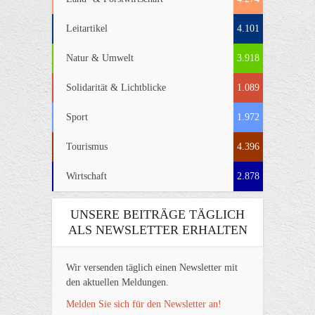
Leitartikel
4.101
Natur & Umwelt
3.918
Solidarität & Lichtblicke
1.089
Sport
1.972
Tourismus
4.396
Wirtschaft
2.878
UNSERE BEITRÄGE TÄGLICH
ALS NEWSLETTER ERHALTEN
Wir versenden täglich einen Newsletter mit
den aktuellen Meldungen.
Melden Sie sich für den Newsletter an!