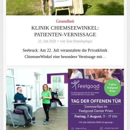
Gesundheit
KLINIK CHIEMSEEWINKEL:
PATIENTEN-VERNISSAGE
23. Juli 2026
von
Toni Hötzelsperger
Seebruck: Am 22. Juli veranstaltete die Privatklinik
ChiemseeWinkel eine besondere Vernissage mit...