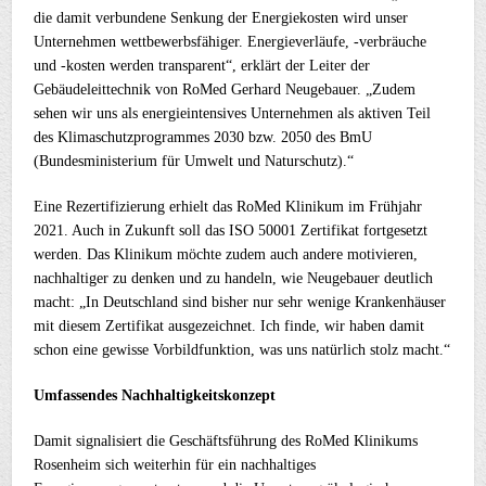
die damit verbundene Senkung der Energiekosten wird unser
Unternehmen wettbewerbsfähiger. Energieverläufe, -verbräuche
und -kosten werden transparent“, erklärt der Leiter der
Gebäudeleittechnik von RoMed Gerhard Neugebauer. „Zudem
sehen wir uns als energieintensives Unternehmen als aktiven Teil
des Klimaschutzprogrammes 2030 bzw. 2050 des BmU
(Bundesministerium für Umwelt und Naturschutz).“
Eine Rezertifizierung erhielt das RoMed Klinikum im Frühjahr
2021. Auch in Zukunft soll das ISO 50001 Zertifikat fortgesetzt
werden. Das Klinikum möchte zudem auch andere motivieren,
nachhaltiger zu denken und zu handeln, wie Neugebauer deutlich
macht: „In Deutschland sind bisher nur sehr wenige Krankenhäuser
mit diesem Zertifikat ausgezeichnet. Ich finde, wir haben damit
schon eine gewisse Vorbildfunktion, was uns natürlich stolz macht.“
Umfassendes Nachhaltigkeitskonzept
Damit signalisiert die Geschäftsführung des RoMed Klinikums
Rosenheim sich weiterhin für ein nachhaltiges