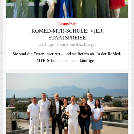
Gesundheit
ROMED-MTR-SCHULE: VIER
STAATSPREISE
vor 2 Tagen
von
Anton Hötzelsperger
Sie sind die Ersten ihrer Art – und sie liefern ab. In der RoMed-
MTR-Schule haben neun künftige...