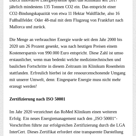
Durch innovative Energiesysteme spart das Klinikum seit 2017
jährlich mindestens 135 Tonnen CO2 ein. Das entspricht einer
CO2-Bindungskapazität von etwa 11 Hektar Waldfläche, also 16
Fußballfelder. Oder 48-mal mit dem Flugzeug von Frankfurt nach
Mallorca und zurück.
Die Menge an verbrauchter Energie wurde seit dem Jahr 2000 bis
2020 um 26 Prozent gesenkt, was nach heutigen Preisen einem
Kostenersparnis von 990.000 Euro entspricht. Diese Zahl ist umso
erstaunlicher, wenn man bedenkt welche medizintechnischen und
baulichen Fortschritte in diesem Zeitraum im Klinikum Rosenheim
stattfanden. Erfreulich hierbei ist der ressourcenschonende Umgang
mit unserer Umwelt, denn: Eingesparte Energie muss nicht mehr
erzeugt werden!
Zertifizierung nach ISO 50001
Im Jahr 2020 verzeichnet das RoMed Klinikum einen weiteren
Erfolg. Ein neues Energiemanagement nach den „ISO 50001“-
Vorschriften führte zur erfolgreichen Zertifizierung durch die LGA
InterCert. Dieses Zertifikat erfordert eine transparente Darstellung