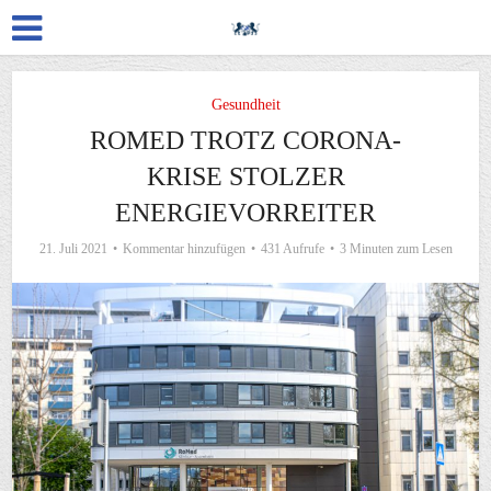
Gesundheit
ROMED TROTZ CORONA-
KRISE STOLZER
ENERGIEVORREITER
21. Juli 2021
Kommentar hinzufügen
431 Aufrufe
3 Minuten zum Lesen