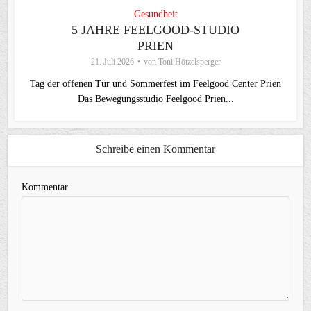
Gesundheit
5 JAHRE FEELGOOD-STUDIO
PRIEN
21. Juli 2026
von
Toni Hötzelsperger
Tag der offenen Tür und Sommerfest im Feelgood Center Prien
Das Bewegungsstudio Feelgood Prien...
Schreibe einen Kommentar
Kommentar