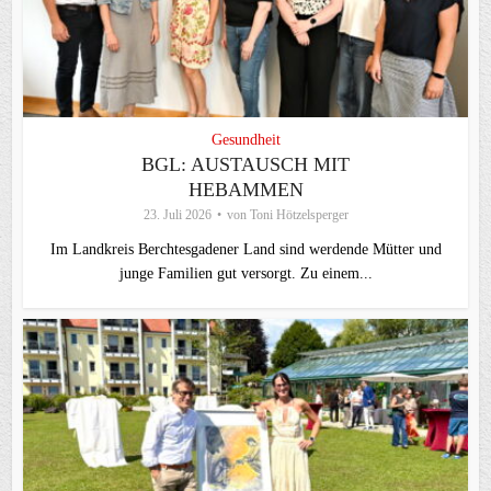
Gesundheit
BGL: AUSTAUSCH MIT
HEBAMMEN
23. Juli 2026
von
Toni Hötzelsperger
Im Landkreis Berchtesgadener Land sind werdende Mütter und
junge Familien gut versorgt. Zu einem...