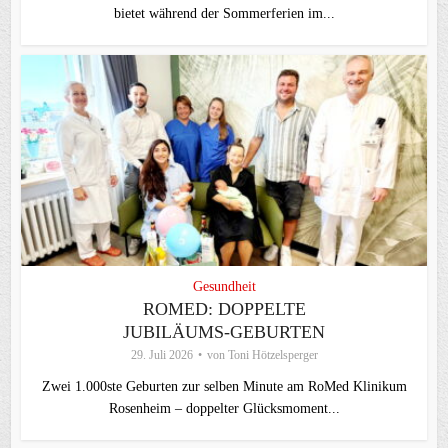
bietet während der Sommerferien im...
Gesundheit
ROMED: DOPPELTE
JUBILÄUMS-GEBURTEN
29. Juli 2026
von
Toni Hötzelsperger
Zwei 1.000ste Geburten zur selben Minute am RoMed Klinikum
Rosenheim – doppelter Glücksmoment...