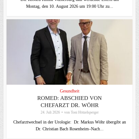
Montag, den 10. August 2026 um 19:00 Uhr zu...
Gesundheit
ROMED: ABSCHIED VON
CHEFARZT DR. WÖHR
24. Juli 2026
von
Toni Hötzelsperger
Chefarztwechsel in der Urologie: Dr. Markus Wöhr übergibt an
Dr. Christian Bach Rosenheim–Nach...