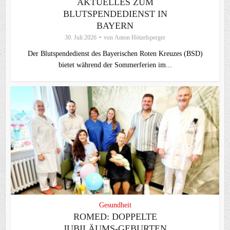
AKTUELLES ZUM
BLUTSPENDEDIENST IN
BAYERN
30. Juli 2026
von
Anton Hötzelsperger
Der Blutspendedienst des Bayerischen Roten Kreuzes (BSD)
bietet während der Sommerferien im...
Gesundheit
ROMED: DOPPELTE
JUBILÄUMS-GEBURTEN