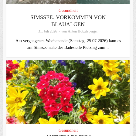
Gesundheit
SIMSSEE: VORKOMMEN VON
BLAUALGEN
31. Juli 2026
von
Anton Hötzelsperger
Am vergangenen Wochenende (Samstag, 25.07.2026) kam es
am Simssee nahe der Badestelle Pietzing zum...
Gesundheit