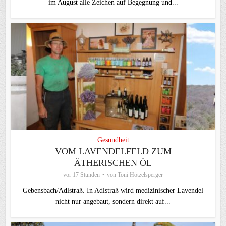
im August alle Zeichen auf Begegnung und...
Gesundheit
VOM LAVENDELFELD ZUM
ÄTHERISCHEN ÖL
vor 17 Stunden
von
Toni Hötzelsperger
Gebensbach/Adlstraß. In Adlstraß wird medizinischer Lavendel
nicht nur angebaut, sondern direkt auf...