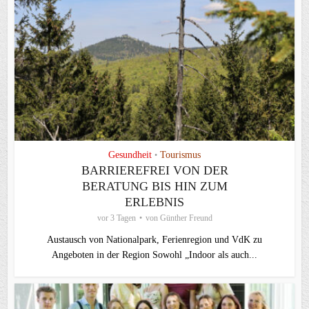
Gesundheit
Tourismus
•
BARRIEREFREI VON DER
BERATUNG BIS HIN ZUM
ERLEBNIS
vor 3 Tagen
von
Günther Freund
Austausch von Nationalpark, Ferienregion und VdK zu
Angeboten in der Region Sowohl „Indoor als auch...