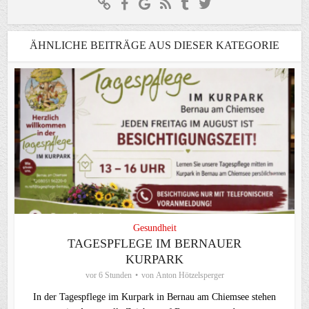
ÄHNLICHE BEITRÄGE AUS DIESER KATEGORIE
Gesundheit
TAGESPFLEGE IM BERNAUER
KURPARK
vor 6 Stunden
von
Anton Hötzelsperger
In der Tagespflege im Kurpark in Bernau am Chiemsee stehen