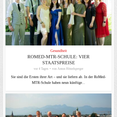
Gesundheit
ROMED-MTR-SCHULE: VIER
STAATSPREISE
vor 4 Tagen
von
Anton Hötzelsperger
Sie sind die Ersten ihrer Art – und sie liefern ab. In der RoMed-
MTR-Schule haben neun künftige...