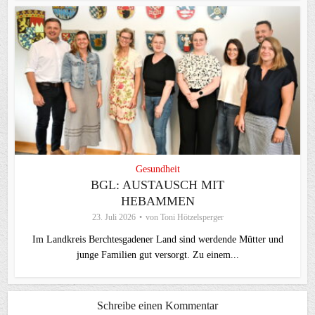
Gesundheit
BGL: AUSTAUSCH MIT
HEBAMMEN
23. Juli 2026
von
Toni Hötzelsperger
Im Landkreis Berchtesgadener Land sind werdende Mütter und
junge Familien gut versorgt. Zu einem...
Schreibe einen Kommentar