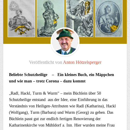
Veröffentlicht von
Anton Hötzelsperger
Beliebte Schutzheilige – Ein kleines Buch, ein Mäppchen
und wie man – trotz Corona – dazu kommt
„Radl, Hackl, Turm & Wurm“ – mein Büchlein über 50
Schutzheilige entstand aus der Idee, eine Einführung in das
Verständnis von Heiligen-Attributen wie Radl (Katharina), Hackl
(Wolfgang), Turm (Barbara) und Wurm (Georg) zu geben. Das
Büchlein passt gut zur endlich fertigen Renovierung der
Katharinenkirche von Mühldorf a. Inn. Hier wurden meine Frau