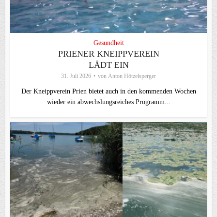
Gesundheit
PRIENER KNEIPPVEREIN
LÄDT EIN
31. Juli 2026
von
Anton Hötzelsperger
Der Kneippverein Prien bietet auch in den kommenden Wochen
wieder ein abwechslungsreiches Programm...