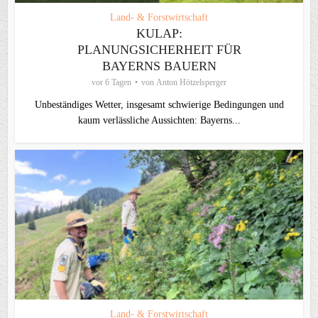
Land- & Forstwirtschaft
KULAP:
PLANUNGSICHERHEIT FÜR
BAYERNS BAUERN
vor 6 Tagen
von
Anton Hötzelsperger
Unbeständiges Wetter, insgesamt schwierige Bedingungen und
kaum verlässliche Aussichten: Bayerns...
Land- & Forstwirtschaft