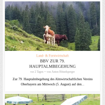
Land- & Forstwirtschaft
BBV ZUR 79.
HAUPTALMBEGEHUNG
vor 2 Tagen
von
Anton Hötzelsperger
Zur 79. Hauptalmbegehung des Almwirtschaftlichen Vereins
Oberbayern am Mittwoch (5. August) auf den...