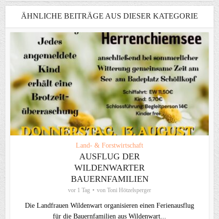
ÄHNLICHE BEITRÄGE AUS DIESER KATEGORIE
Land- & Forstwirtschaft
AUSFLUG DER
WILDENWARTER
BAUERNFAMILIEN
vor 1 Tag
von
Toni Hötzelsperger
Die Landfrauen Wildenwart organisieren einen Ferienausflug
für die Bauernfamilien aus Wildenwart...