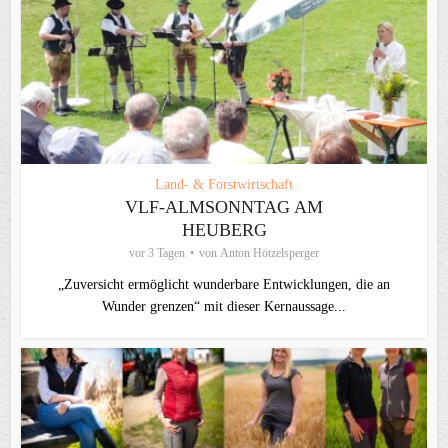
Land- & Forstwirtschaft
VLF-ALMSONNTAG AM
HEUBERG
vor 3 Tagen
von
Anton Hötzelsperger
„Zuversicht ermöglicht wunderbare Entwicklungen, die an
Wunder grenzen“ mit dieser Kernaussage...