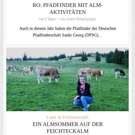
RO: PFADFINDER MIT ALM-
AKTIVITÄTEN
vor 6 Tagen
von
Anton Hötzelsperger
Auch in diesem Jahr haben die Pfadfinder der Deutschen
Pfadfinderschaft Sankt Georg (DPSG)...
Land- & Forstwirtschaft
EIN ALMSOMMER AUF DER
FEICHTECKALM