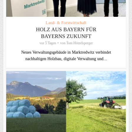
Land- & Forstwirtschaft
HOLZ AUS BAYERN FÜR
BAYERNS ZUKUNFT
vor 5 Tagen
von
Toni Hötzelsperger
Neues Verwaltungsgebäude in Marktredwitz verbindet
nachhaltigen Holzbau, digitale Verwaltung und...