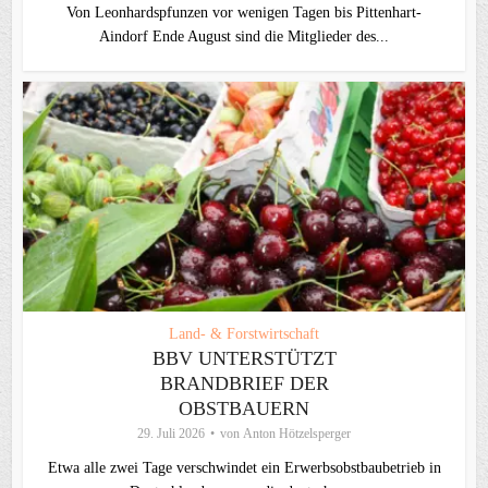
Von Leonhardspfunzen vor wenigen Tagen bis Pittenhart-
Aindorf Ende August sind die Mitglieder des...
Land- & Forstwirtschaft
BBV UNTERSTÜTZT
BRANDBRIEF DER
OBSTBAUERN
29. Juli 2026
von
Anton Hötzelsperger
Etwa alle zwei Tage verschwindet ein Erwerbsobstbaubetrieb in