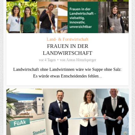
Land- & Forstwirtschaft
FRAUEN IN DER
LANDWIRTSCHAFT
vor 4 Tagen
von
Anton Hötzelsperger
Landwirtschaft ohne Landwirtinnen wäre wie Suppe ohne Salz:
Es würde etwas Entscheidendes fehlen...