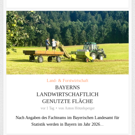
Land- & Forstwirtschaft
BAYERNS
LANDWIRTSCHAFTLICH
GENUTZTE FLÄCHE
vor 1 Tag
von
Anton Hötzelsperger
Nach Angaben des Fachteams im Bayerischen Landesamt für
Statistik werden in Bayern im Jahr 2026...