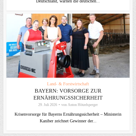
Deutschland, warnen die deutschen...
Land- & Forstwirtschaft
BAYERN: VORSORGE ZUR
ERNÄHRUNGSSICHERHEIT
29. Juli 2026
von
Anton Hötzelsperger
Krisenvorsorge für Bayerns Ernährungssicherheit – Ministerin
Kaniber zeichnet Gewinner der...