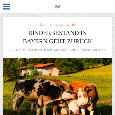
Land- & Forstwirtschaft
RINDERBESTAND IN
BAYERN GEHT ZURÜCK
21. Juni 2021
Kommentar hinzufügen
363 Aufrufe
2 Minuten zum Lesen