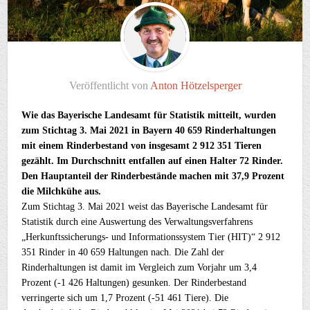
Veröffentlicht von
Anton Hötzelsperger
Wie das Bayerische Landesamt für Statistik mitteilt, wurden
zum Stichtag 3. Mai 2021 in Bayern 40 659 Rinderhaltungen
mit einem Rinderbestand von insgesamt 2 912 351 Tieren
gezählt. Im Durchschnitt entfallen auf einen Halter 72 Rinder.
Den Hauptanteil der Rinderbestände machen mit 37,9 Prozent
die Milchkühe aus.
Zum Stichtag 3. Mai 2021 weist das Bayerische Landesamt für
Statistik durch eine Auswertung des Verwaltungsverfahrens
„Herkunftssicherungs- und Informationssystem Tier (HIT)“ 2 912
351 Rinder in 40 659 Haltungen nach. Die Zahl der
Rinderhaltungen ist damit im Vergleich zum Vorjahr um 3,4
Prozent (-1 426 Haltungen) gesunken. Der Rinderbestand
verringerte sich um 1,7 Prozent (-51 461 Tiere). Die