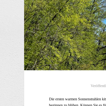
Veröffentl
Die ersten warmen Sonnenstrahlen ki
beginnen zu blühen. Können Sie es fühl