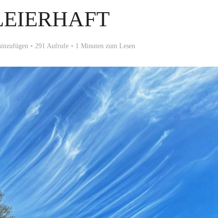
LEIERHAFT
inzufügen
291 Aufrufe
1 Minuten zum Lesen