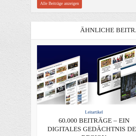
Alle Beiträge anzeigen
ÄHNLICHE BEITR
Leitartikel
60.000 BEITRÄGE – EIN
DIGITALES GEDÄCHTNIS D