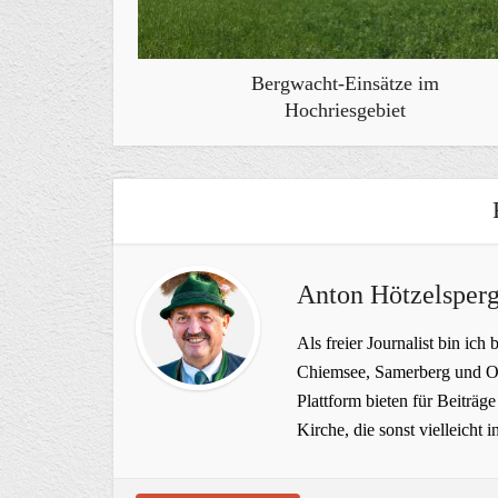
Bergwacht-Einsätze im
Hochriesgebiet
Anton Hötzelsperg
Als freier Journalist bin ich 
Chiemsee, Samerberg und Ob
Plattform bieten für Beiträ
Kirche, die sonst vielleich