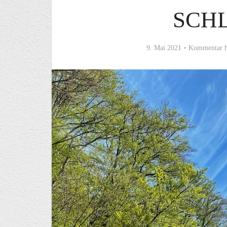
SCH
9. Mai 2021
Kommentar h