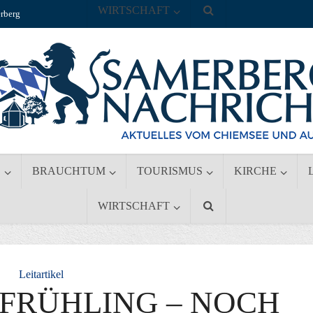
WIRTSCHAFT
rberg
S
BRAUCHTUM
TOURISMUS
KIRCHE
WIRTSCHAFT
Leitartikel
 FRÜHLING – NOCH