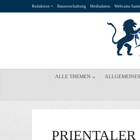
Redaktion
Bannerschaltung
Mediadaten
Webcams Same
ALLE THEMEN
ALLGEMEINE
PRIENTALER