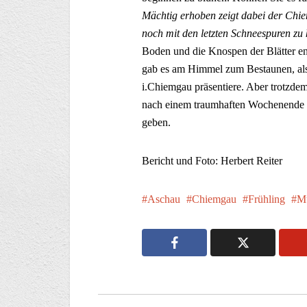
Mächtig erhoben zeigt dabei der Ch
noch mit den letzten Schneespuren zu
Boden und die Knospen der Blätter en
gab es am Himmel zum Bestaunen, als
i.Chiemgau präsentiere. Aber trotzdem
nach einem traumhaften Wochenende s
geben.
Bericht und Foto: Herbert Reiter
Aschau
Chiemgau
Frühling
M