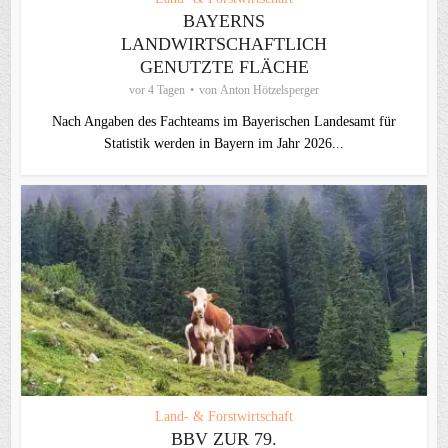
BAYERNS
LANDWIRTSCHAFTLICH
GENUTZTE FLÄCHE
vor 4 Tagen
von
Anton Hötzelsperger
Nach Angaben des Fachteams im Bayerischen Landesamt für
Statistik werden in Bayern im Jahr 2026...
Land- & Forstwirtschaft
BBV ZUR 79.