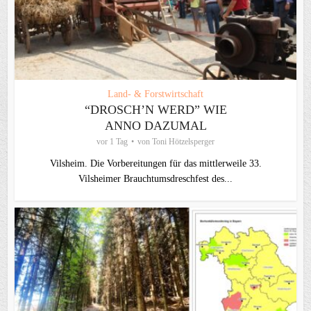
Land- & Forstwirtschaft
“DROSCH’N WERD” WIE
ANNO DAZUMAL
vor 1 Tag
von
Toni Hötzelsperger
Vilsheim. Die Vorbereitungen für das mittlerweile 33.
Vilsheimer Brauchtumsdreschfest des...