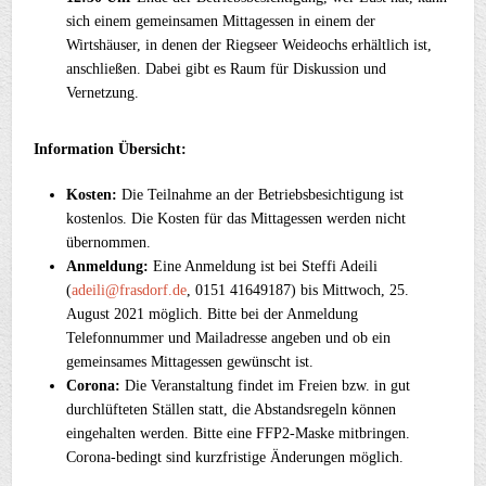
sich einem gemeinsamen Mittagessen in einem der
Wirtshäuser, in denen der Riegseer Weideochs erhältlich ist,
anschließen. Dabei gibt es Raum für Diskussion und
Vernetzung.
Information Übersicht:
Kosten:
Die Teilnahme an der Betriebsbesichtigung ist
kostenlos. Die Kosten für das Mittagessen werden nicht
übernommen.
Anmeldung:
Eine Anmeldung ist bei Steffi Adeili
(
adeili@frasdorf.de
, 0151 41649187) bis Mittwoch, 25.
August 2021 möglich. Bitte bei der Anmeldung
Telefonnummer und Mailadresse angeben und ob ein
gemeinsames Mittagessen gewünscht ist.
Corona:
Die Veranstaltung findet im Freien bzw. in gut
durchlüfteten Ställen statt, die Abstandsregeln können
eingehalten werden. Bitte eine FFP2-Maske mitbringen.
Corona-bedingt sind kurzfristige Änderungen möglich.