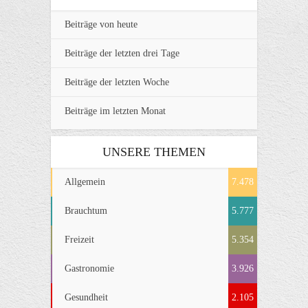
Beiträge von heute
Beiträge der letzten drei Tage
Beiträge der letzten Woche
Beiträge im letzten Monat
UNSERE THEMEN
Allgemein
7.478
Brauchtum
5.777
Freizeit
5.354
Gastronomie
3.926
Gesundheit
2.105