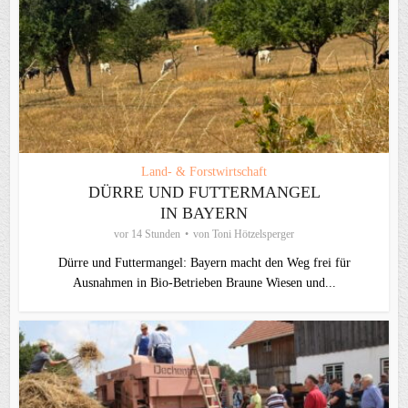
Land- & Forstwirtschaft
DÜRRE UND FUTTERMANGEL
IN BAYERN
vor 14 Stunden
von
Toni Hötzelsperger
Dürre und Futtermangel: Bayern macht den Weg frei für
Ausnahmen in Bio-Betrieben Braune Wiesen und...