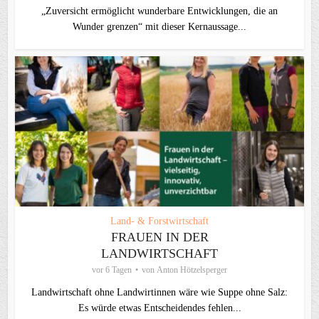
„Zuversicht ermöglicht wunderbare Entwicklungen, die an
Wunder grenzen“ mit dieser Kernaussage...
Land- & Forstwirtschaft
FRAUEN IN DER
LANDWIRTSCHAFT
vor 6 Tagen
von
Anton Hötzelsperger
Landwirtschaft ohne Landwirtinnen wäre wie Suppe ohne Salz:
Es würde etwas Entscheidendes fehlen...