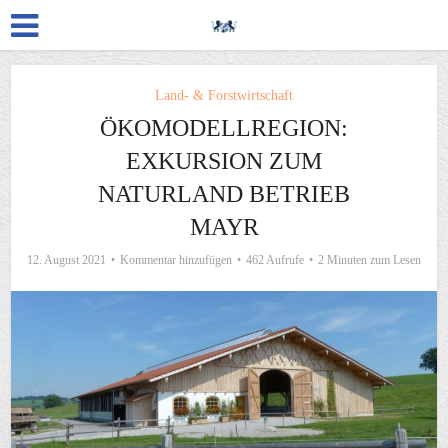
Land- & Forstwirtschaft
ÖKOMODELLREGION:
EXKURSION ZUM
NATURLAND BETRIEB
MAYR
12. August 2021
Kommentar hinzufügen
462 Aufrufe
2 Minuten zum Lesen