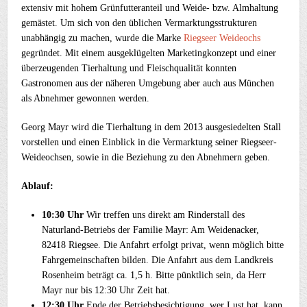
extensiv mit hohem Grünfutteranteil und Weide- bzw. Almhaltung
gemästet. Um sich von den üblichen Vermarktungsstrukturen
unabhängig zu machen, wurde die Marke
Riegseer Weideochs
gegründet. Mit einem ausgeklügelten Marketingkonzept und einer
überzeugenden Tierhaltung und Fleischqualität konnten
Gastronomen aus der näheren Umgebung aber auch aus München
als Abnehmer gewonnen werden.
Georg Mayr wird die Tierhaltung in dem 2013 ausgesiedelten Stall
vorstellen und einen Einblick in die Vermarktung seiner Riegseer-
Weideochsen, sowie in die Beziehung zu den Abnehmern geben.
Ablauf:
10:30 Uhr
Wir treffen uns direkt am Rinderstall des
Naturland-Betriebs der Familie Mayr: Am Weidenacker,
82418 Riegsee. Die Anfahrt erfolgt privat, wenn möglich bitte
Fahrgemeinschaften bilden. Die Anfahrt aus dem Landkreis
Rosenheim beträgt ca. 1,5 h. Bitte pünktlich sein, da Herr
Mayr nur bis 12:30 Uhr Zeit hat.
12:30 Uhr
Ende der Betriebsbesichtigung, wer Lust hat, kann