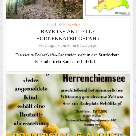
Land- & Forstwirtschaft
BAYERNS AKTUELLE
BORKENKÄFER-GEFAHR
vor 2 Tagen
von
Anton Hötzelsperger
Die zweite Borkenkäfer-Generation steht in den Startlöchern.
Forstministerin Kaniber ruft deshalb...