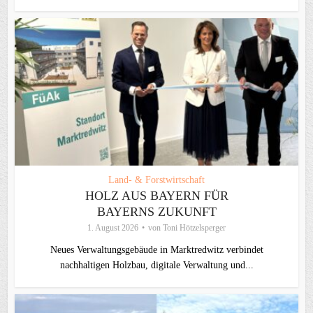
Land- & Forstwirtschaft
HOLZ AUS BAYERN FÜR
BAYERNS ZUKUNFT
1. August 2026
von
Toni Hötzelsperger
Neues Verwaltungsgebäude in Marktredwitz verbindet
nachhaltigen Holzbau, digitale Verwaltung und...