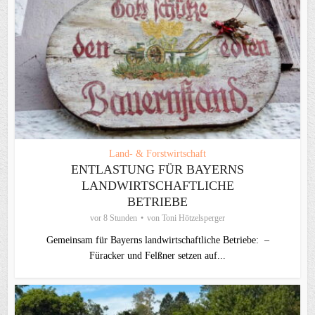
Land- & Forstwirtschaft
ENTLASTUNG FÜR BAYERNS
LANDWIRTSCHAFTLICHE
BETRIEBE
vor 8 Stunden
von
Toni Hötzelsperger
Gemeinsam für Bayerns landwirtschaftliche Betriebe: –
Füracker und Felßner setzen auf...