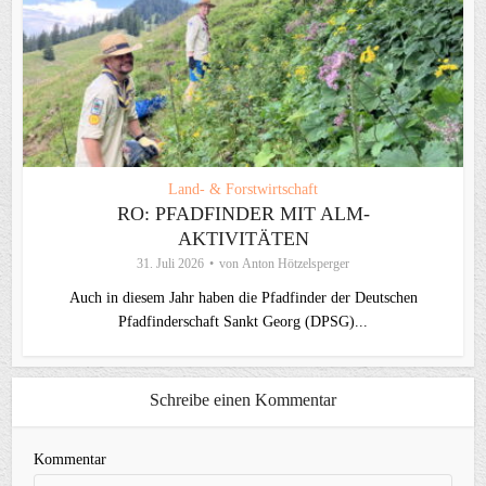
Land- & Forstwirtschaft
RO: PFADFINDER MIT ALM-
AKTIVITÄTEN
31. Juli 2026
von
Anton Hötzelsperger
Auch in diesem Jahr haben die Pfadfinder der Deutschen
Pfadfinderschaft Sankt Georg (DPSG)...
Schreibe einen Kommentar
Kommentar