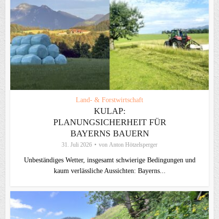
Land- & Forstwirtschaft
KULAP:
PLANUNGSICHERHEIT FÜR
BAYERNS BAUERN
31. Juli 2026
von
Anton Hötzelsperger
Unbeständiges Wetter, insgesamt schwierige Bedingungen und
kaum verlässliche Aussichten: Bayerns...