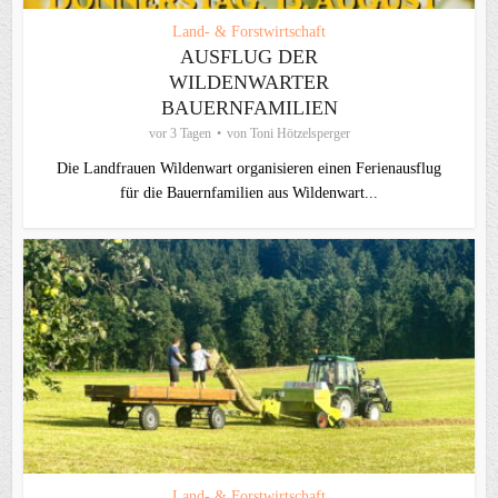
Land- & Forstwirtschaft
AUSFLUG DER
WILDENWARTER
BAUERNFAMILIEN
vor 3 Tagen
von
Toni Hötzelsperger
Die Landfrauen Wildenwart organisieren einen Ferienausflug
für die Bauernfamilien aus Wildenwart...
Land- & Forstwirtschaft