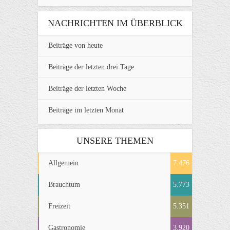
NACHRICHTEN IM ÜBERBLICK
Beiträge von heute
Beiträge der letzten drei Tage
Beiträge der letzten Woche
Beiträge im letzten Monat
UNSERE THEMEN
Allgemein
7.476
Brauchtum
5.773
Freizeit
5.351
Gastronomie
3.920