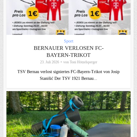
Sport
BERNAUER VERLOSEN FC-
BAYERN-TRIKOT
23. Juli 2026
von
Toni Hötzelsperger
TSV Bernau verlost signiertes FC‑Bayern‑Trikot von Josip
Stanišić Der TSV 1921 Bernau...