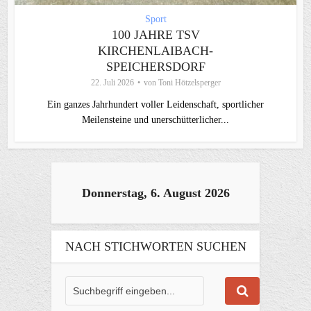
Sport
100 JAHRE TSV
KIRCHENLAIBACH-
SPEICHERSDORF
22. Juli 2026
von
Toni Hötzelsperger
Ein ganzes Jahrhundert voller Leidenschaft, sportlicher
Meilensteine und unerschütterlicher...
Donnerstag, 6. August 2026
NACH STICHWORTEN SUCHEN