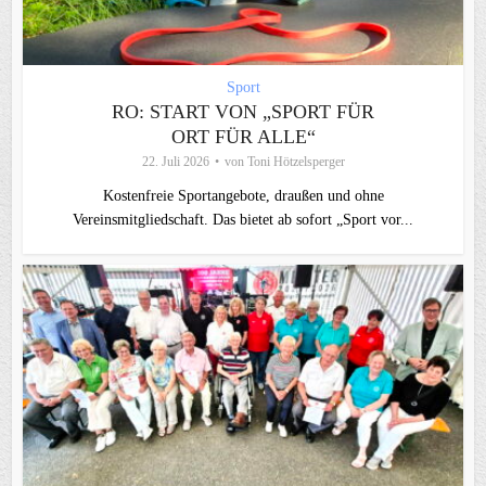
Sport
RO: START VON „SPORT FÜR
ORT FÜR ALLE“
22. Juli 2026
von
Toni Hötzelsperger
Kostenfreie Sportangebote, draußen und ohne
Vereinsmitgliedschaft. Das bietet ab sofort „Sport vor...