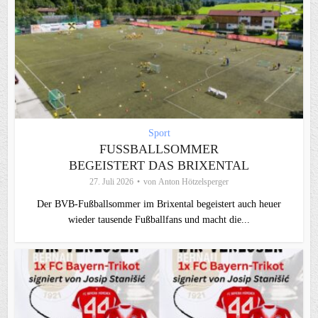
Sport
FUSSBALLSOMMER B
EGEISTERT DAS BRIXENTAL
27. Juli 2026
von
Anton Hötzelsperger
Der BVB-Fußballsommer im Brixental begeistert auch heuer
wieder tausende Fußballfans und macht die...