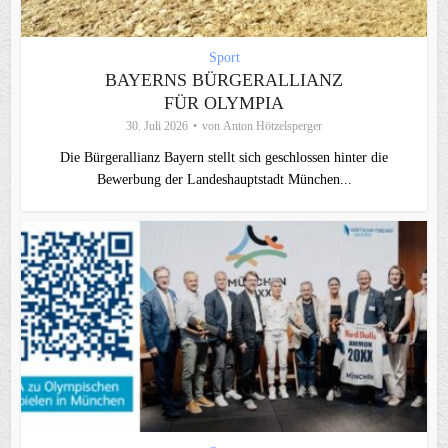
Sport
BAYERNS BÜRGERALLIANZ
FÜR OLYMPIA
30. Juli 2026
von
Anton Hötzelsperger
Die Bürgerallianz Bayern stellt sich geschlossen hinter die
Bewerbung der Landeshauptstadt München...