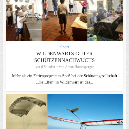
Sport
WILDENWARTS GUTER
SCHÜTZENNACHWUCHS
vor 6 Stunden
von
Anton Hötzelsperger
Mehr als ein Ferienprogramm-Spaß bei der Schützengesellschaft
„Die Elfer“ in Wildenwart ist das...