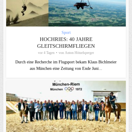
Sport
HOCHRIES: 40 JAHRE
GLEITSCHIRMFLIEGEN
vor 4 Tagen
von
Anton Hötzelsperger
Durch eine Recherche im Flugsport bekam Klaus Bichlmeier
aus München eine Zeitung von Ende Juni...