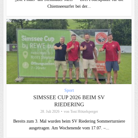
Chiemseesurfer bei der...
Sport
SIMSSEE CUP 2026 BEIM SV
RIEDERING
28. Juli 2026
von
Toni Hötzelsperger
Bereits zum 3. Mal wurden beim SV Riedering Sommerturniere
ausgetragen. Am Wochenende vom 17.07. –...