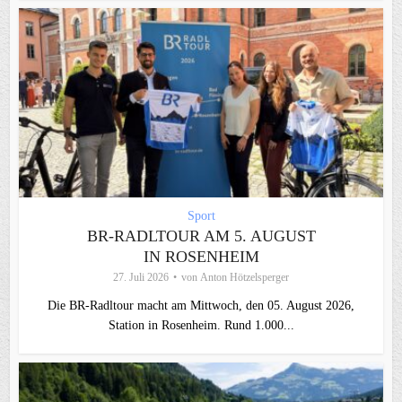
Sport
BR-RADLTOUR AM 5. AUGUST
IN ROSENHEIM
27. Juli 2026
von
Anton Hötzelsperger
Die BR-Radltour macht am Mittwoch, den 05. August 2026,
Station in Rosenheim. Rund 1.000...