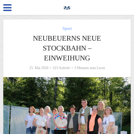
Sport
NEUBEUERNS NEUE
STOCKBAHN –
EINWEIHUNG
25. Mai 2026
323 Aufrufe
3 Minuten zum Lesen