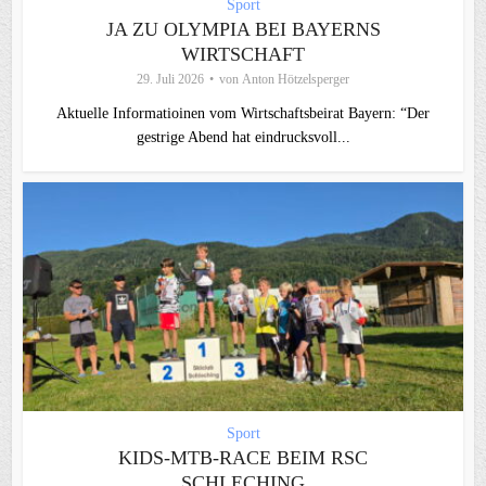
Sport
JA ZU OLYMPIA BEI BAYERNS
WIRTSCHAFT
29. Juli 2026
von
Anton Hötzelsperger
Aktuelle Informatioinen vom Wirtschaftsbeirat Bayern: “Der
gestrige Abend hat eindrucksvoll...
Sport
KIDS-MTB-RACE BEIM RSC
SCHLECHING