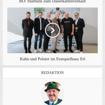
RO: Starbulls zum Dauerkartenverkauf
Kahn und Polster im Festspielhaus Erl
REDAKTION