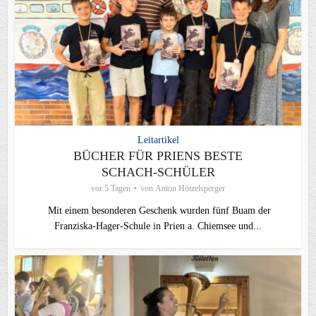
Leitartikel
BÜCHER FÜR PRIENS BESTE
SCHACH-SCHÜLER
vor 5 Tagen
von
Anton Hötzelsperger
Mit einem besonderen Geschenk wurden fünf Buam der
Franziska-Hager-Schule in Prien a. Chiemsee und...