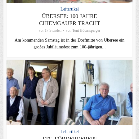
Leitartikel
ÜBERSEE: 100 JAHRE
CHIEMGAUER TRACHT
vor 17 Stunden
von
Toni Hötzelsperger
Am kommenden Samstag ist in der Dorfmitte von Übersee ein
großes Jubiläumsfest zum 100-jährigen...
Leitartikel
LTG-FÖRDERVEREIN