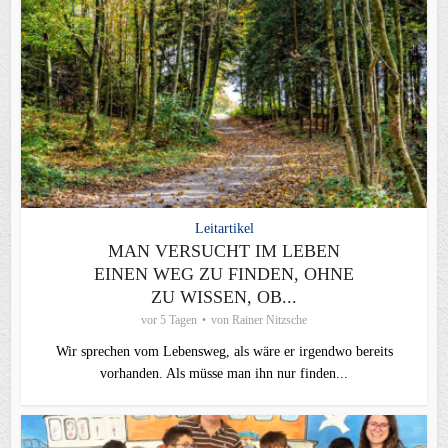
Leitartikel
MAN VERSUCHT IM LEBEN
EINEN WEG ZU FINDEN, OHNE
ZU WISSEN, OB...
vor 5 Tagen
von
Rainer Nitzsche
Wir sprechen vom Lebensweg, als wäre er irgendwo bereits
vorhanden. Als müsse man ihn nur finden...