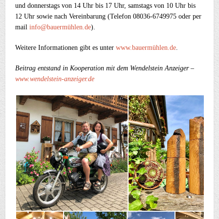
und donnerstags von 14 Uhr bis 17 Uhr, samstags von 10 Uhr bis
12 Uhr sowie nach Vereinbarung (Telefon 08036-6749975 oder per
mail
info@bauermühlen.de
).
Weitere Informationen gibt es unter
www.bauermühlen.de
.
Beitrag entstand in Kooperation mit dem Wendelstein Anzeiger –
www.wendelstein-anzeiger.de