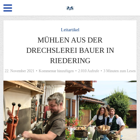
Leitartikel
MÜHLEN AUS DER
DRECHSLEREI BAUER IN
RIEDERING
22. November 2021
Kommentar hinzufügen
2.010 Aufrufe
3 Minuten zum Lesen