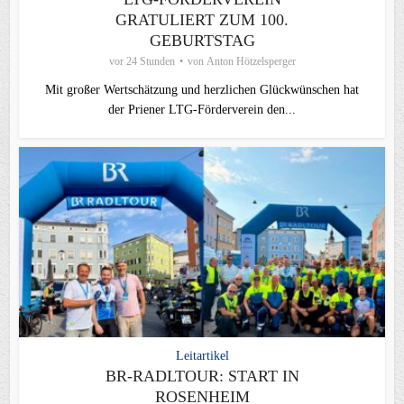
GRATULIERT ZUM 100.
GEBURTSTAG
vor 24 Stunden
von
Anton Hötzelsperger
Mit großer Wertschätzung und herzlichen Glückwünschen hat
der Priener LTG‑Förderverein den...
Leitartikel
BR-RADLTOUR: START IN
ROSENHEIM