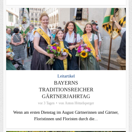
Leitartikel
BAYERNS
TRADITIONSREICHER
GÄRTNERJAHRTAG
vor 3 Tagen
von
Anton Hötzelsperger
Wenn am ersten Dienstag im August Gärtnerinnen und Gärtner,
Floristinnen und Floristen durch die...