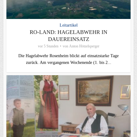
Leitartikel
RO-LAND: HAGELABWEHR IN
DAUEREINSATZ
vor 5 Stunden
von
Anton Hötzelsperger
Die Hagelabwehr Rosenheim blickt auf einsatzstarke Tage
zurück. Am vergangenen Wochenende (1. bis 2...