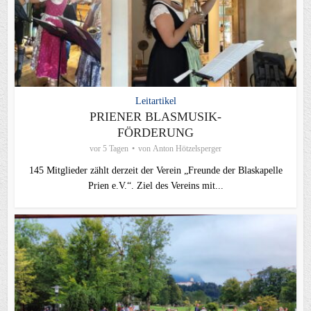
Leitartikel
PRIENER BLASMUSIK-
FÖRDERUNG
vor 5 Tagen
von
Anton Hötzelsperger
145 Mitglieder zählt derzeit der Verein „Freunde der Blaskapelle
Prien e.V.“. Ziel des Vereins mit...