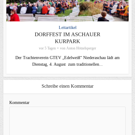
Leitartikel
DORFFEST IM ASCHAUER
KURPARK
vor 5 Tagen
von
Anton Hötzelsperger
Der Trachtenverein GTEV „Edelweiß“ Niederaschau lädt am
Dienstag, 4. August zum traditionellen...
Schreibe einen Kommentar
Kommentar