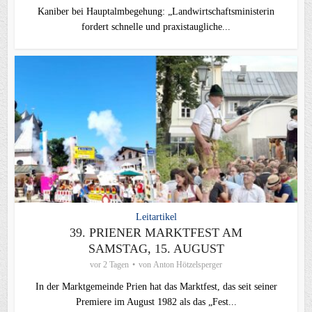
Kaniber bei Hauptalmbegehung: „Landwirtschaftsministerin
fordert schnelle und praxistaugliche...
Leitartikel
39. PRIENER MARKTFEST AM
SAMSTAG, 15. AUGUST
vor 2 Tagen
von
Anton Hötzelsperger
In der Marktgemeinde Prien hat das Marktfest, das seit seiner
Premiere im August 1982 als das „Fest...