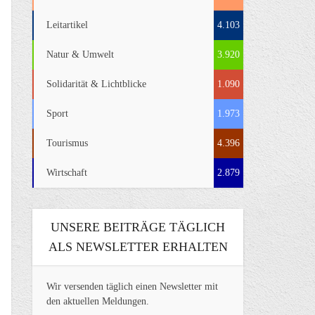
Leitartikel
4.103
Natur & Umwelt
3.920
Solidarität & Lichtblicke
1.090
Sport
1.973
Tourismus
4.396
Wirtschaft
2.879
UNSERE BEITRÄGE TÄGLICH
ALS NEWSLETTER ERHALTEN
Wir versenden täglich einen Newsletter mit
den aktuellen Meldungen.