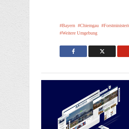
Bayern
Chiemgau
Forstminister
Weitere Umgebung