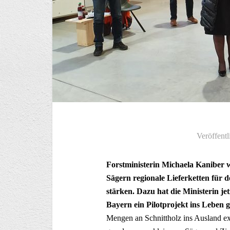
Veröffentl
Forstministerin Michaela Kaniber 
Sägern regionale Lieferketten für 
stärken. Dazu hat die Ministerin j
Bayern ein Pilotprojekt ins Leben g
Mengen an Schnittholz ins Ausland exp