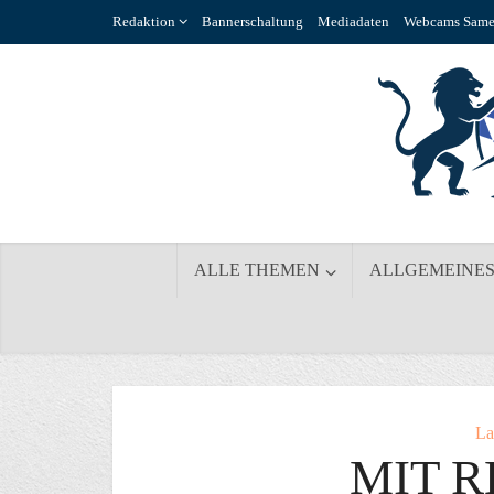
Redaktion
Bannerschaltung
Mediadaten
Webcams Same
ALLE THEMEN
ALLGEMEINE
La
MIT 