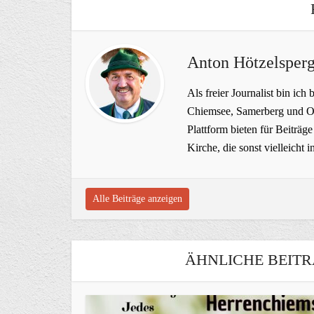
Anton Hötzelsperg
Als freier Journalist bin ich 
Chiemsee, Samerberg und Ob
Plattform bieten für Beiträ
Kirche, die sonst vielleich
Alle Beiträge anzeigen
ÄHNLICHE BEITR