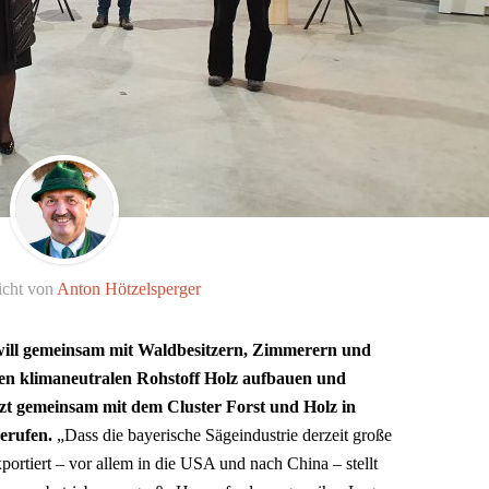
icht von
Anton Hötzelsperger
will gemeinsam mit Waldbesitzern, Zimmerern und
den klimaneutralen Rohstoff Holz aufbauen und
etzt gemeinsam mit dem Cluster Forst und Holz in
erufen.
„Dass die bayerische Sägeindustrie derzeit große
ortiert – vor allem in die USA und nach China – stellt