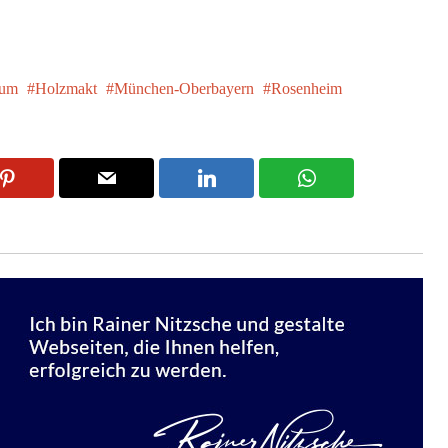
ium
Holzmakt
München-Oberbayern
Rosenheim