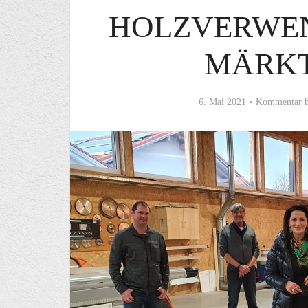
HOLZVERWE
MÄRKT
6. Mai 2021
Kommentar h