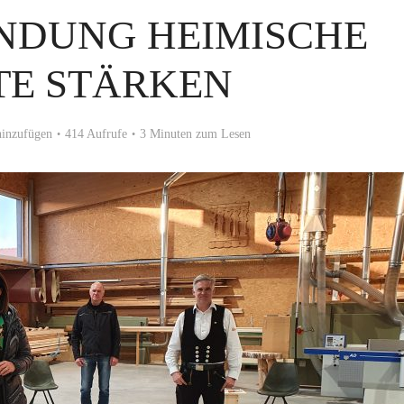
NDUNG HEIMISCHE
E STÄRKEN
inzufügen
414 Aufrufe
3 Minuten zum Lesen