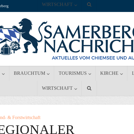
WIRTSCHAFT
rberg
S
BRAUCHTUM
TOURISMUS
KIRCHE
WIRTSCHAFT
nd- & Forstwirtschaft
REGIONALER