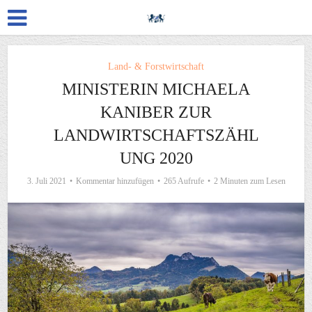
Land- & Forstwirtschaft
MINISTERIN MICHAELA
KANIBER ZUR
LANDWIRTSCHAFTSZÄHL
UNG 2020
3. Juli 2021
Kommentar hinzufügen
265 Aufrufe
2 Minuten zum Lesen