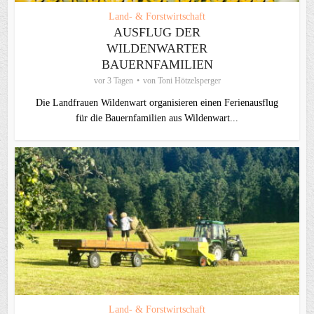
Land- & Forstwirtschaft
AUSFLUG DER
WILDENWARTER
BAUERNFAMILIEN
vor 3 Tagen
von
Toni Hötzelsperger
Die Landfrauen Wildenwart organisieren einen Ferienausflug
für die Bauernfamilien aus Wildenwart...
Land- & Forstwirtschaft