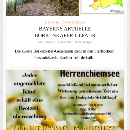
Land- & Forstwirtschaft
BAYERNS AKTUELLE
BORKENKÄFER-GEFAHR
vor 2 Tagen
von
Anton Hötzelsperger
Die zweite Borkenkäfer-Generation steht in den Startlöchern.
Forstministerin Kaniber ruft deshalb...