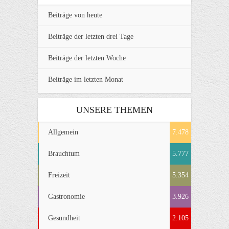
Beiträge von heute
Beiträge der letzten drei Tage
Beiträge der letzten Woche
Beiträge im letzten Monat
UNSERE THEMEN
Allgemein
7.478
Brauchtum
5.777
Freizeit
5.354
Gastronomie
3.926
Gesundheit
2.105