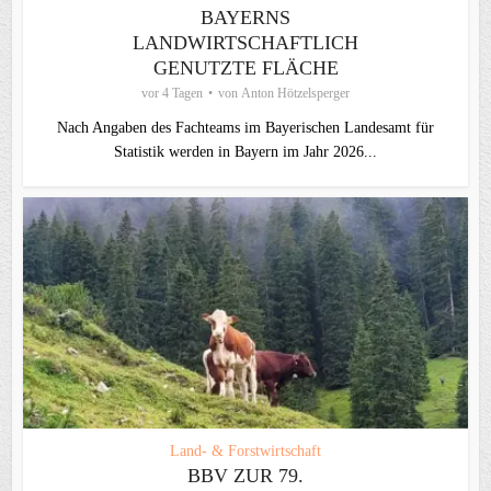
BAYERNS
LANDWIRTSCHAFTLICH
GENUTZTE FLÄCHE
vor 4 Tagen
von
Anton Hötzelsperger
Nach Angaben des Fachteams im Bayerischen Landesamt für
Statistik werden in Bayern im Jahr 2026...
Land- & Forstwirtschaft
BBV ZUR 79.