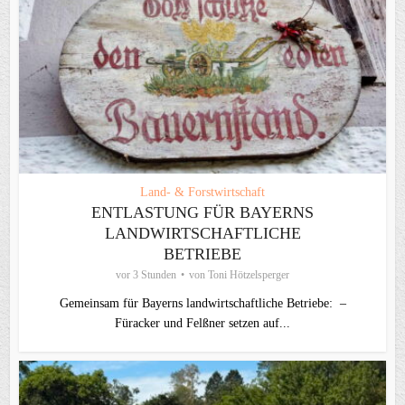
Land- & Forstwirtschaft
ENTLASTUNG FÜR BAYERNS
LANDWIRTSCHAFTLICHE
BETRIEBE
vor 3 Stunden
von
Toni Hötzelsperger
Gemeinsam für Bayerns landwirtschaftliche Betriebe: –
Füracker und Felßner setzen auf...