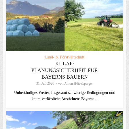
Land- & Forstwirtschaft
KULAP:
PLANUNGSICHERHEIT FÜR
BAYERNS BAUERN
31. Juli 2026
von
Anton Hötzelsperger
Unbeständiges Wetter, insgesamt schwierige Bedingungen und
kaum verlässliche Aussichten: Bayerns...