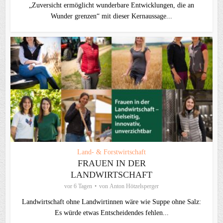
„Zuversicht ermöglicht wunderbare Entwicklungen, die an
Wunder grenzen“ mit dieser Kernaussage...
Land- & Forstwirtschaft
FRAUEN IN DER
LANDWIRTSCHAFT
vor 6 Tagen
von
Anton Hötzelsperger
Landwirtschaft ohne Landwirtinnen wäre wie Suppe ohne Salz:
Es würde etwas Entscheidendes fehlen...