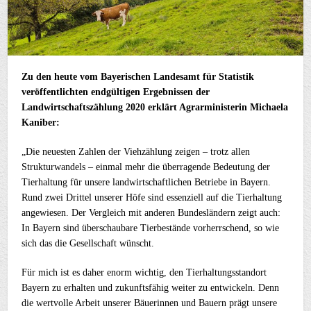
Zu den heute vom Bayerischen Landesamt für Statistik
veröffentlichten endgültigen Ergebnissen der
Landwirtschaftszählung 2020 erklärt Agrarministerin Michaela
Kaniber:
„Die neuesten Zahlen der Viehzählung zeigen – trotz allen
Strukturwandels – einmal mehr die überragende Bedeutung der
Tierhaltung für unsere landwirtschaftlichen Betriebe in Bayern.
Rund zwei Drittel unserer Höfe sind essenziell auf die Tierhaltung
angewiesen. Der Vergleich mit anderen Bundesländern zeigt auch:
In Bayern sind überschaubare Tierbestände vorherrschend, so wie
sich das die Gesellschaft wünscht.
Für mich ist es daher enorm wichtig, den Tierhaltungsstandort
Bayern zu erhalten und zukunftsfähig weiter zu entwickeln. Denn
die wertvolle Arbeit unserer Bäuerinnen und Bauern prägt unsere