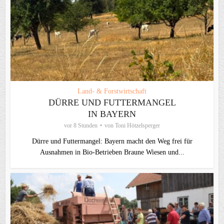
Land- & Forstwirtschaft
DÜRRE UND FUTTERMANGEL
IN BAYERN
vor 8 Stunden
von
Toni Hötzelsperger
Dürre und Futtermangel: Bayern macht den Weg frei für
Ausnahmen in Bio-Betrieben Braune Wiesen und...