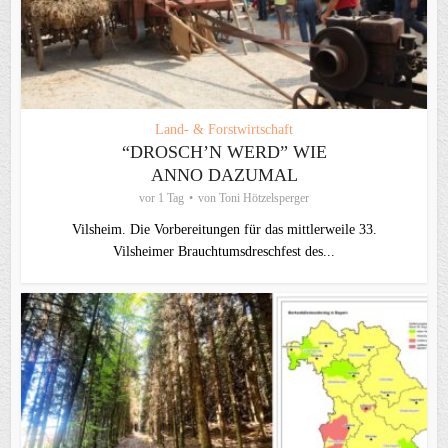
Land- & Forstwirtschaft
“DROSCH’N WERD” WIE
ANNO DAZUMAL
vor 1 Tag
von
Toni Hötzelsperger
Vilsheim. Die Vorbereitungen für das mittlerweile 33.
Vilsheimer Brauchtumsdreschfest des...