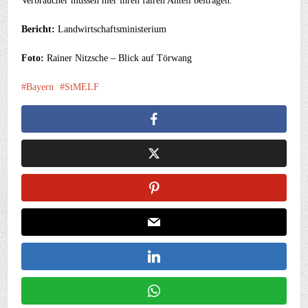
Verbraucher müssen hier ihren fairen Anteil beitragen.“
Bericht:
Landwirtschaftsministerium
Foto:
Rainer Nitzsche – Blick auf Törwang
Bayern
StMELF