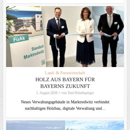
Land- & Forstwirtschaft
HOLZ AUS BAYERN FÜR
BAYERNS ZUKUNFT
1. August 2026
von
Toni Hötzelsperger
Neues Verwaltungsgebäude in Marktredwitz verbindet
nachhaltigen Holzbau, digitale Verwaltung und...