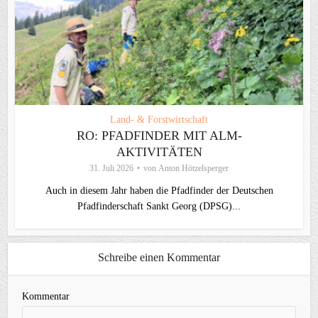
Land- & Forstwirtschaft
RO: PFADFINDER MIT ALM-
AKTIVITÄTEN
31. Juli 2026
von
Anton Hötzelsperger
Auch in diesem Jahr haben die Pfadfinder der Deutschen
Pfadfinderschaft Sankt Georg (DPSG)...
Schreibe einen Kommentar
Kommentar