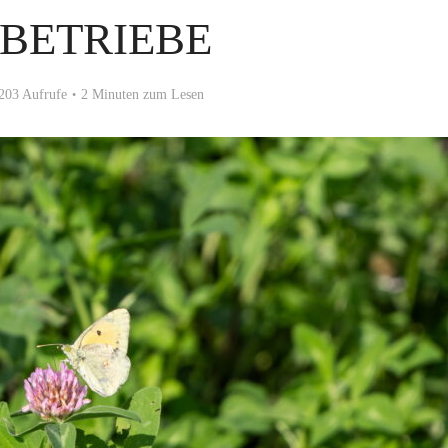
-BETRIEBE
203 Aufrufe
2 Minuten zum Lesen