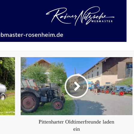
Pittenharter Oldtimerfreunde laden
ein