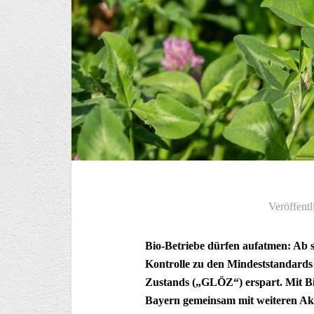
Veröffentl
Bio-Betriebe dürfen aufatmen: Ab so
Kontrolle zu den Mindeststandards 
Zustands („GLÖZ“) erspart. Mit Bio 
Bayern gemeinsam mit weiteren Akt