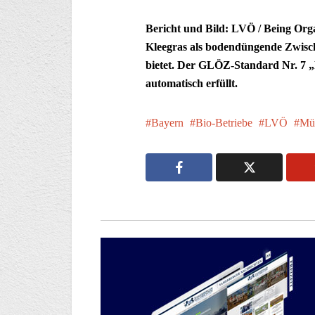
Bericht und Bild: LVÖ / Being Orga
Kleegras als bodendüngende Zwisch
bietet. Der GLÖZ-Standard Nr. 7 „F
automatisch erfüllt.
Bayern
Bio-Betriebe
LVÖ
Mü