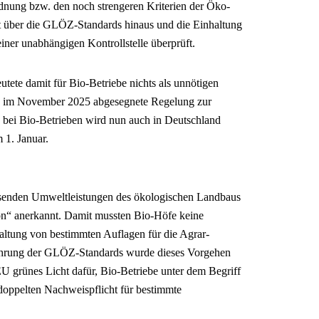
ung bzw. den noch strengeren Kriterien der Öko-
 über die GLÖZ-Standards hinaus und die Einhaltung
iner unabhängigen Kontrollstelle überprüft.
tete damit für Bio-Betriebe nichts als unnötigen
 im November 2025 abgesegnete Regelung zur
ei Bio-Betrieben wird nun auch in Deutschland
 1. Januar.
senden Umweltleistungen des ökologischen Landbaus
ion“ anerkannt. Damit mussten Bio-Höfe keine
altung von bestimmten Auflagen für die Agrar-
führung der GLÖZ-Standards wurde dieses Vorgehen
 grünes Licht dafür, Bio-Betriebe unter dem Begriff
doppelten Nachweispflicht für bestimmte