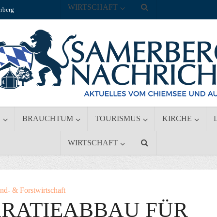
WIRTSCHAFT
rberg
S
BRAUCHTUM
TOURISMUS
KIRCHE
WIRTSCHAFT
nd- & Forstwirtschaft
KRATIEABBAU FÜR