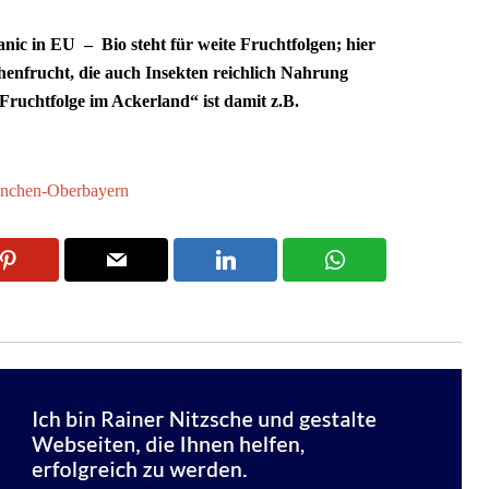
nic in EU – Bio steht für weite Fruchtfolgen; hier
enfrucht, die auch Insekten reichlich Nahrung
ruchtfolge im Ackerland“ ist damit z.B.
nchen-Oberbayern