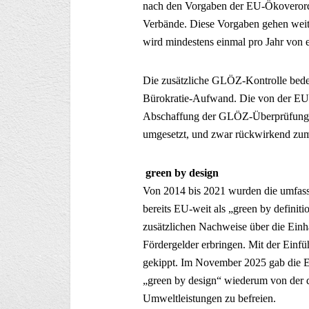
nach den Vorgaben der EU-Ökoverordn
Verbände. Diese Vorgaben gehen weit
wird mindestens einmal pro Jahr von e
Die zusätzliche GLÖZ-Kontrolle bedeu
Bürokratie-Aufwand. Die von der EU
Abschaffung der GLÖZ-Überprüfung b
umgesetzt, und zwar rückwirkend zum
green by design
Von 2014 bis 2021 wurden die umfas
bereits EU-weit als „green by definit
zusätzlichen Nachweise über die Einh
Fördergelder erbringen. Mit der Ein
gekippt. Im November 2025 gab die EU
„green by design“ wiederum von der 
Umweltleistungen zu befreien.