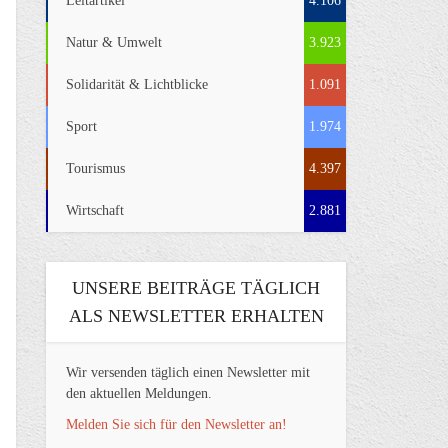
Leitartikel
4.106
Natur & Umwelt
3.923
Solidarität & Lichtblicke
1.091
Sport
1.974
Tourismus
4.397
Wirtschaft
2.881
UNSERE BEITRÄGE TÄGLICH
ALS NEWSLETTER ERHALTEN
Wir versenden täglich einen Newsletter mit
den aktuellen Meldungen.
Melden Sie sich für den Newsletter an!