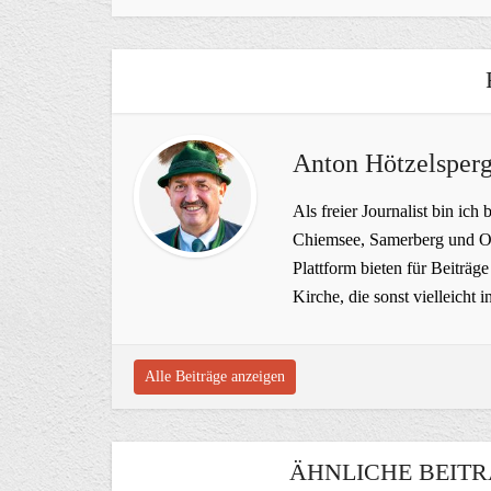
Anton Hötzelsperg
Als freier Journalist bin ich 
Chiemsee, Samerberg und Ob
Plattform bieten für Beiträ
Kirche, die sonst vielleich
Alle Beiträge anzeigen
ÄHNLICHE BEITR