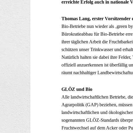
erreichte Erfolg auch in nationale
Thomas Lang, erster Vorsitzender
Bio-Betriebe nun wieder als ‚green by
Bürokratieabbau für Bio-Betriebe erre
ihrer täglichen Arbeit die Fruchtbark
schützen unser Trinkwasser und erhal
Natürlich halten sie dabei ihre Felde
offiziell anzuerkennen ist überfällig 
räumt nachhaltiger Landbewirtschaft
GLÖZ und Bio
Alle landwirtschaftlichen Betriebe, 
Agrarpolitik (GAP) beziehen, müssen 
landwirtschaftlichen und ökologische
sogenannten GLÖZ-Standards überprü
Fruchtwechsel auf dem Acker oder Puf