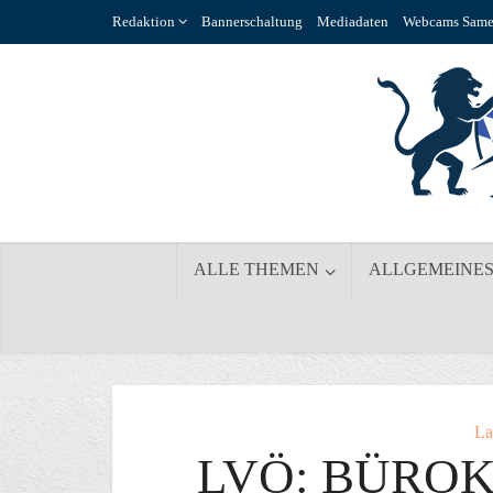
Redaktion
Bannerschaltung
Mediadaten
Webcams Same
ALLE THEMEN
ALLGEMEINE
La
LVÖ: BÜRO