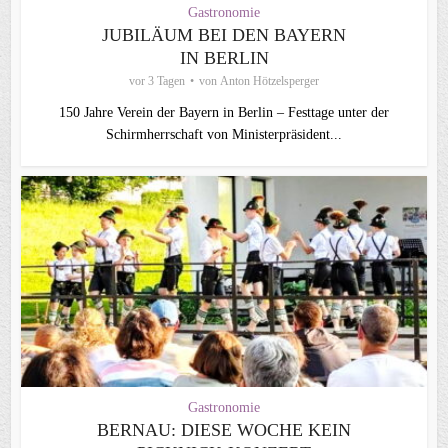
Gastronomie
JUBILÄUM BEI DEN BAYERN
IN BERLIN
vor 3 Tagen
von
Anton Hötzelsperger
150 Jahre Verein der Bayern in Berlin – Festtage unter der
Schirmherrschaft von Ministerpräsident...
Gastronomie
BERNAU: DIESE WOCHE KEIN