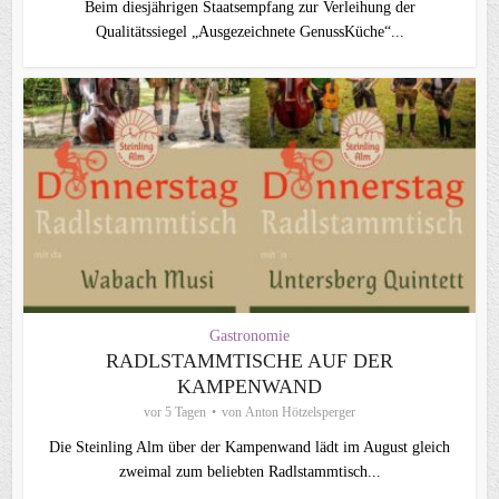
Beim diesjährigen Staatsempfang zur Verleihung der
Qualitätssiegel „Ausgezeichnete GenussKüche“...
Gastronomie
RADLSTAMMTISCHE AUF DER
KAMPENWAND
vor 5 Tagen
von
Anton Hötzelsperger
Die Steinling Alm über der Kampenwand lädt im August gleich
zweimal zum beliebten Radlstammtisch...