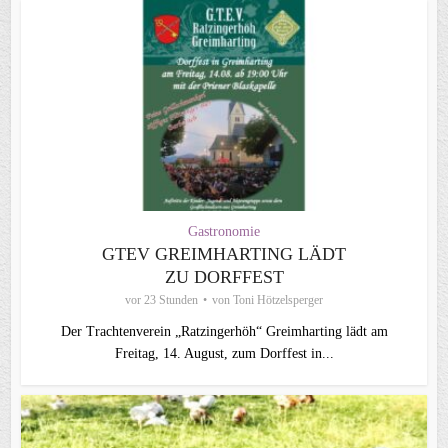
Gastronomie
GTEV GREIMHARTING LÄDT
ZU DORFFEST
vor 23 Stunden
von
Toni Hötzelsperger
Der Trachtenverein „Ratzingerhöh“ Greimharting lädt am
Freitag, 14. August, zum Dorffest in...