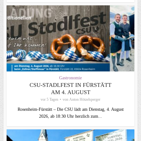
Gastronomie
CSU‑STADLFEST IN FÜRSTÄTT
AM 4. AUGUST
vor 5 Tagen
von
Anton Hötzelsperger
Rosenheim‑Fürstätt – Die CSU lädt am Dienstag, 4. August
2026, ab 18:30 Uhr herzlich zum...