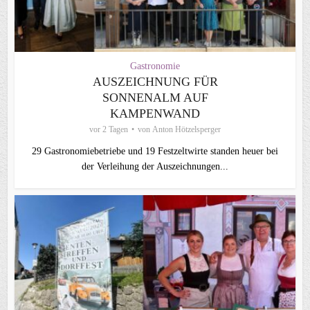
Gastronomie
AUSZEICHNUNG FÜR
SONNENALM AUF
KAMPENWAND
vor 2 Tagen
von
Anton Hötzelsperger
29 Gastronomiebetriebe und 19 Festzeltwirte standen heuer bei
der Verleihung der Auszeichnungen...