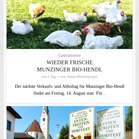
Gastronomie
WIEDER FRISCHE
MUNZINGER BIO-HENDL
vor 1 Tag
von
Anton Hötzelsperger
Der nächste Verkaufs- und Abholtag für Munzinger Bio-Hendl
findet am Freitag, 14. August statt. Für...