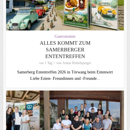
Gastronomie
ALLES KOMMT ZUM
SAMERBERGER
ENTENTREFFEN
vor 1 Tag
von
Anton Hötzelsperger
Samerberg Ententreffen 2026 in Törwang beim Entenwirt
Liebe Enten- Freundinnen und -Freunde...