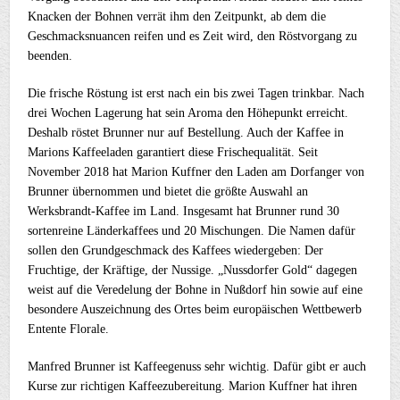
Knacken der Bohnen verrät ihm den Zeitpunkt, ab dem die
Geschmacksnuancen reifen und es Zeit wird, den Röstvorgang zu
beenden.
Die frische Röstung ist erst nach ein bis zwei Tagen trinkbar. Nach
drei Wochen Lagerung hat sein Aroma den Höhepunkt erreicht.
Deshalb röstet Brunner nur auf Bestellung. Auch der Kaffee in
Marions Kaffeeladen garantiert diese Frischequalität. Seit
November 2018 hat Marion Kuffner den Laden am Dorfanger von
Brunner übernommen und bietet die größte Auswahl an
Werksbrandt-Kaffee im Land. Insgesamt hat Brunner rund 30
sortenreine Länderkaffees und 20 Mischungen. Die Namen dafür
sollen den Grundgeschmack des Kaffees wiedergeben: Der
Fruchtige, der Kräftige, der Nussige. „Nussdorfer Gold“ dagegen
weist auf die Veredelung der Bohne in Nußdorf hin sowie auf eine
besondere Auszeichnung des Ortes beim europäischen Wettbewerb
Entente Florale.
Manfred Brunner ist Kaffeegenuss sehr wichtig. Dafür gibt er auch
Kurse zur richtigen Kaffeezubereitung. Marion Kuffner hat ihren