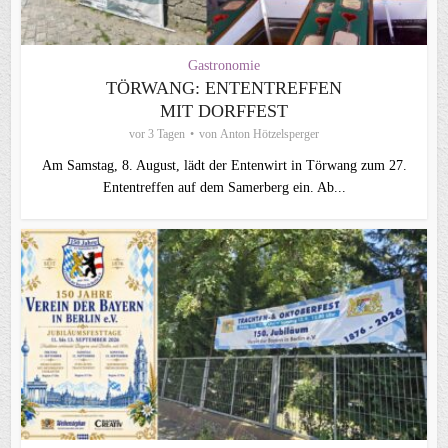
Gastronomie
TÖRWANG: ENTENTREFFEN
MIT DORFFEST
vor 3 Tagen
von
Anton Hötzelsperger
Am Samstag, 8. August, lädt der Entenwirt in Törwang zum 27.
Ententreffen auf dem Samerberg ein. Ab...