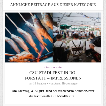
ÄHNLICHE BEITRÄGE AUS DIESER KATEGORIE
Gastronomie
CSU-STADLFEST IN RO-
FÜRSTÄTT – IMPRESSIONEN
vor 18 Stunden
von
Anton Hötzelsperger
Am Dienstag, 4. August fand bei strahlendem Sommerwetter
das traditionelle CSU-Stadlfest in...