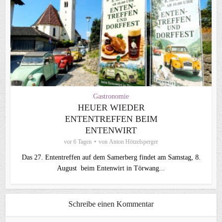
Gastronomie
HEUER WIEDER
ENTENTREFFEN BEIM
ENTENWIRT
vor 6 Tagen
von
Anton Hötzelsperger
Das 27. Ententreffen auf dem Samerberg findet am Samstag, 8.
August beim ⁠Entenwirt in Törwang...
Schreibe einen Kommentar