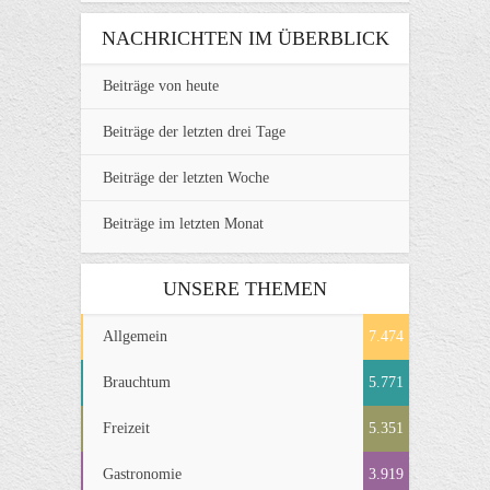
NACHRICHTEN IM ÜBERBLICK
Beiträge von heute
Beiträge der letzten drei Tage
Beiträge der letzten Woche
Beiträge im letzten Monat
UNSERE THEMEN
Allgemein
7.474
Brauchtum
5.771
Freizeit
5.351
Gastronomie
3.919