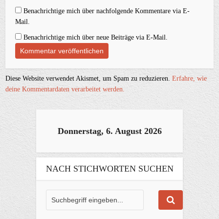
Benachrichtige mich über nachfolgende Kommentare via E-
Mail.
Benachrichtige mich über neue Beiträge via E-Mail.
Diese Website verwendet Akismet, um Spam zu reduzieren.
Erfahre, wie
deine Kommentardaten verarbeitet werden.
Donnerstag, 6. August 2026
NACH STICHWORTEN SUCHEN