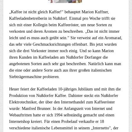
„Kaffee ist nicht gleich Kaffee!“ behauptet Marion Kuffner,
Kaffeeladenbetreiberin in Nußdorf. Einmal pro Woche trifft sie
sich mit einer Kollegin beim Kaffeeröster, um neue Sorten zu
verkosten und deren Aromen zu beschreiben. „Das ist nicht immer
leicht und es muss auch geübt sein.“ Sie verweist auf ein Aromarad,
das sehr viele Geschmacksrichtungen offenbart. Bis jetzt wurden
sich die drei Vorkoster immer noch einig. Und so kann Marion
ihren Kunden im Kaffeeladen am Nußdorfer Dorfanger die
angebotenen Sorten auch sehr gut beschreiben. Natürlich kann man
die eine oder andere Sorte auch aus ihrer großen italienischen
Siebträgermaschine probieren.
Heuer feiert der Kaffeeladen 10-jähriges Jubiläum und mit ihm die
Produktion von Nußdorfer Kaffee. Dahinter steckt ein Nußdorfer
Elektrotechniker, der über den Internethandel zum Kaffeeröster
wurde: Manfred Brunner. In der Anfangszeit von Internet und
Webauftritten hatte er sich 1994 selbständig gemacht und einen
Internetshop kreiert. Für einen Probelauf verkaufte er 18
verschiedene italienische Lebensmittel in seinem „Internetto“, der