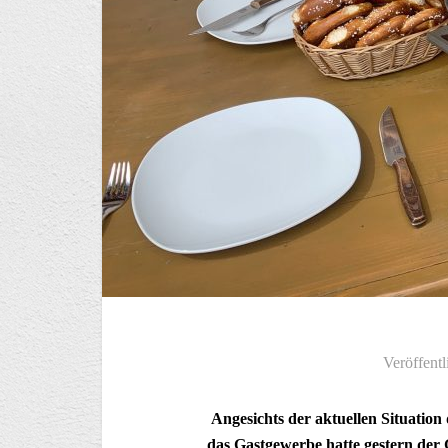
Veröffentl
Angesichts der aktuellen Situati
das Gastgewerbe hatte gestern der