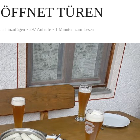
 ÖFFNET TÜREN
r hinzufügen
297 Aufrufe
1 Minuten zum Lesen