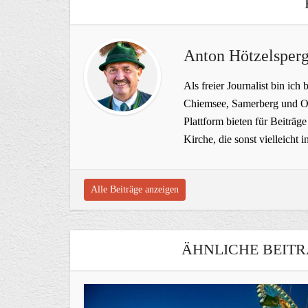
Anton Hötzelsperg
Als freier Journalist bin ich 
Chiemsee, Samerberg und Ob
Plattform bieten für Beiträ
Kirche, die sonst vielleich
Alle Beiträge anzeigen
ÄHNLICHE BEITR