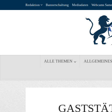
Redaktion
Bannerschaltung
Mediadaten
Webcams Same
ALLE THEMEN
ALLGEMEINE
GASTSTÄ