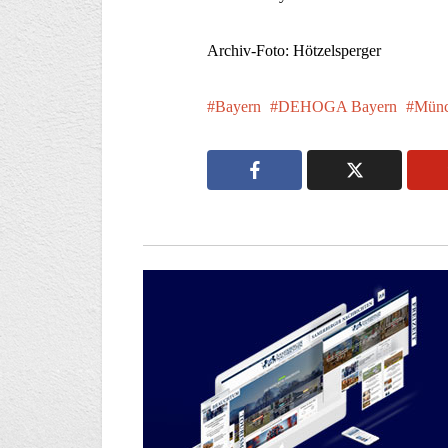
Archiv-Foto: Hötzelsperger
Bayern
DEHOGA Bayern
Münc