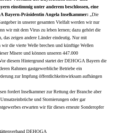
rn einstimmig unter anderem beschlossen, eine
 Bayern-Präsidentin Angela Inselkammer:
„Die
 Gastgeber in unserer gesamten Vielfalt werden wir nur
nn wir mit dem Virus zu leben lernen; dazu gehört die
 das zeigen andere Länder eindeutig. Nur mit
wir die vierte Welle brechen und künftige Wellen
ieser Misere und können unseren 447.000
“ Vor diesem Hintergrund startet der DEHOGA Bayern die
deren Rahmen gastgewerbliche Betriebe ein
rderung zur Impfung öffentlichkeitswirksam aufhängen
ssen fordert Inselkammer zur Rettung der Branche aber
n Umsatzeinbrüche und Stornierungen oder gar
tgewerbes erwarten wir für dieses erneute Sonderopfer
ststättenverband DEHOGA