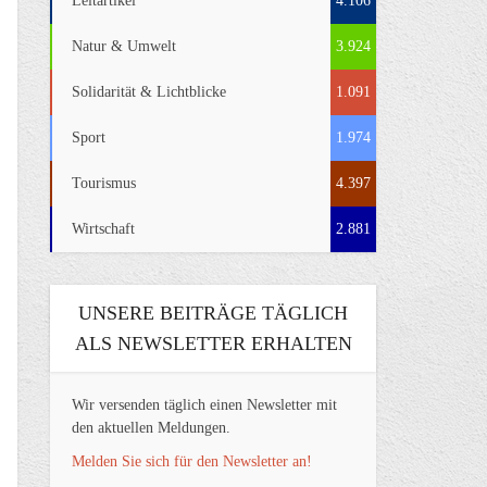
Leitartikel
4.106
Natur & Umwelt
3.924
Solidarität & Lichtblicke
1.091
Sport
1.974
Tourismus
4.397
Wirtschaft
2.881
UNSERE BEITRÄGE TÄGLICH
ALS NEWSLETTER ERHALTEN
Wir versenden täglich einen Newsletter mit
den aktuellen Meldungen.
Melden Sie sich für den Newsletter an!