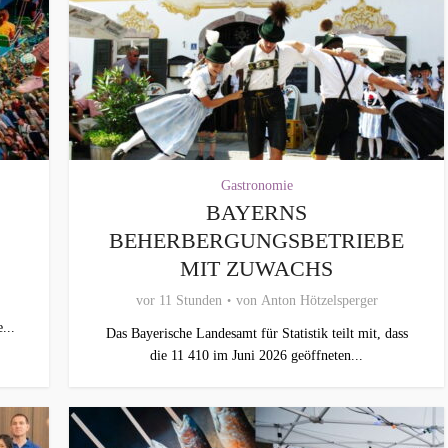
Gastronomie
BAYERNS
BEHERBERGUNGSBETRIEBE
MIT ZUWACHS
vor 11 Stunden
von
Anton Hötzelsperger
...
Das Bayerische Landesamt für Statistik teilt mit, dass
die 11 410 im Juni 2026 geöffneten...