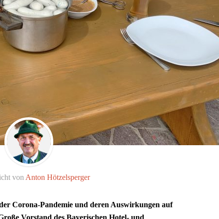
icht von
Anton Hötzelsperger
on der Corona-Pandemie und deren Auswirkungen auf
 Große Vorstand des Bayerischen Hotel- und