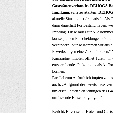
Gaststättenverbandes DEHOGA Baye
Impfkampagne zu starten. DEHOGA
aktuelle Situation ist dramatisch. Als
dann dauerhaft Fortbestand haben, we
Impfung. Diese muss für Alle kommen,
konsequenten Entscheidungen können 
verhindern. Nur so kommen wir aus d
Erwerbstätigen eine Zukunft bieten.
Kampagne „Impfen öffnet Türen“, in 
entsprechendes Plakatmotiv als Auffo
können.
Parallel zum Aufruf sich impfen zu la
auch: „Aufgrund der bereits massive
unverschuldeten Schließungen des Gas
umfassende Entschädigungen.“
Bericht: Bayerischer Hotel- und Ga