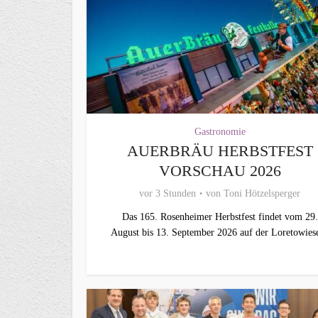
Gastronomie
AUERBRÄU HERBSTFEST
VORSCHAU 2026
vor 3 Stunden
von
Toni Hötzelsperger
Das 165. Rosenheimer Herbstfest findet vom 29.
August bis 13. September 2026 auf der Loretowiese