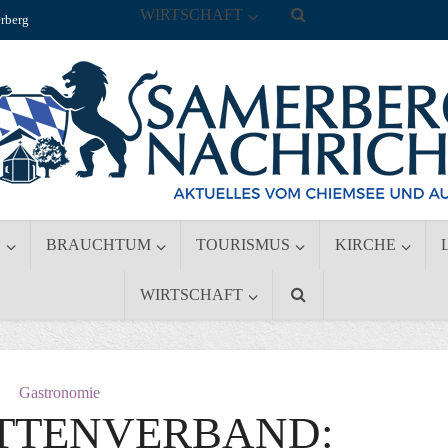
WIRTSCHAFT
rberg
S
BRAUCHTUM
TOURISMUS
KIRCHE
WIRTSCHAFT
Gastronomie
TTENVERBAND: