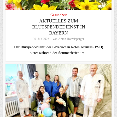
Gesundheit
AKTUELLES ZUM
BLUTSPENDEDIENST IN
BAYERN
30. Juli 2026
von
Anton Hötzelsperger
Der Blutspendedienst des Bayerischen Roten Kreuzes (BSD)
bietet während der Sommerferien im...