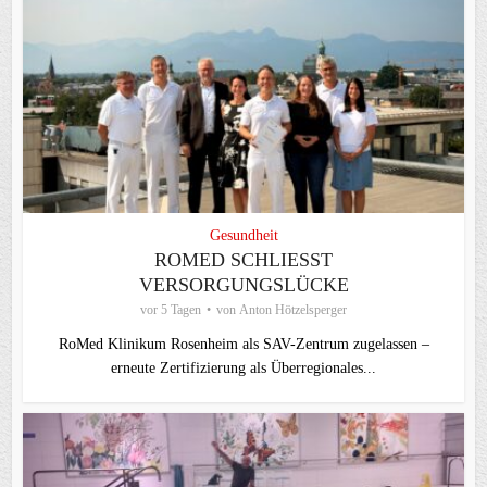
Gesundheit
ROMED SCHLIESST V
ERSORGUNGSLÜCKE
vor 5 Tagen
von
Anton Hötzelsperger
RoMed Klinikum Rosenheim als SAV-Zentrum zugelassen –
erneute Zertifizierung als Überregionales...