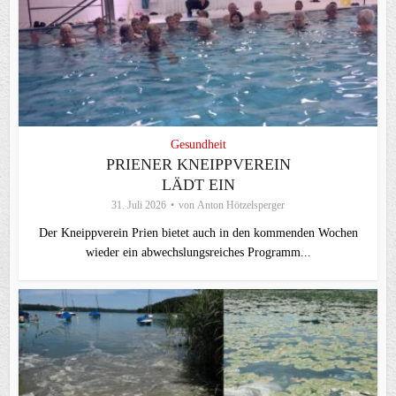
Gesundheit
PRIENER KNEIPPVEREIN
LÄDT EIN
31. Juli 2026
von
Anton Hötzelsperger
Der Kneippverein Prien bietet auch in den kommenden Wochen
wieder ein abwechslungsreiches Programm...