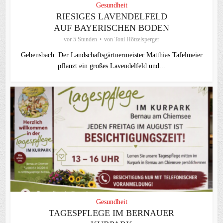
Gesundheit
RIESIGES LAVENDELFELD
AUF BAYERISCHEN BODEN
vor 5 Stunden
von
Toni Hötzelsperger
Gebensbach. Der Landschaftsgärtnermeister Matthias Tafelmeier
pflanzt ein großes Lavendelfeld und...
Gesundheit
TAGESPFLEGE IM BERNAUER