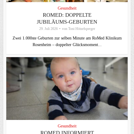
Gesundheit
ROMED: DOPPELTE
JUBILÄUMS-GEBURTEN
29. Juli 2026
von
Toni Hötzelsperger
Zwei 1.000ste Geburten zur selben Minute am RoMed Klinikum
Rosenheim – doppelter Glücksmoment...
Gesundheit
ROMED INFORMIERT