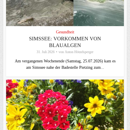
Gesundheit
SIMSSEE: VORKOMMEN VON
BLAUALGEN
31. Juli 2026
von
Anton Hötzelsperger
Am vergangenen Wochenende (Samstag, 25.07.2026) kam es
am Simssee nahe der Badestelle Pietzing zum...