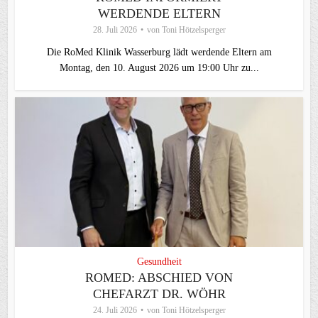
WERDENDE ELTERN
28. Juli 2026
von
Toni Hötzelsperger
Die RoMed Klinik Wasserburg lädt werdende Eltern am
Montag, den 10. August 2026 um 19:00 Uhr zu...
Gesundheit
ROMED: ABSCHIED VON
CHEFARZT DR. WÖHR
24. Juli 2026
von
Toni Hötzelsperger