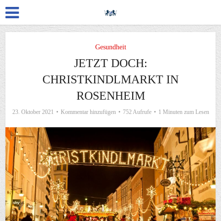
Gesundheit
JETZT DOCH:
CHRISTKINDLMARKT IN
ROSENHEIM
23. Oktober 2021
Kommentar hinzufügen
752 Aufrufe
1 Minuten zum Lesen