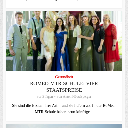
Gesundheit
ROMED-MTR-SCHULE: VIER
STAATSPREISE
vor 5 Tagen
von
Anton Hötzelsperger
Sie sind die Ersten ihrer Art – und sie liefern ab. In der RoMed-
MTR-Schule haben neun künftige...