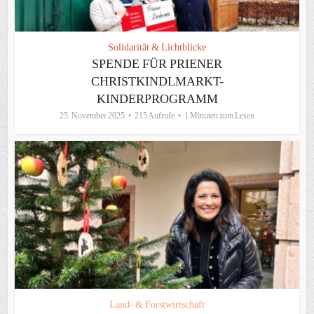
Solidarität & Lichtblicke
SPENDE FÜR PRIENER
CHRISTKINDLMARKT-
KINDERPROGRAMM
25. November 2025
215 Aufrufe
1 Minuten zum Lesen
Land- & Forstwirtschaft