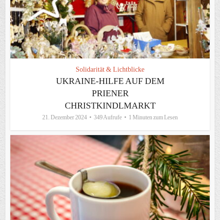
Solidarität & Lichtblicke
UKRAINE-HILFE AUF DEM
PRIENER
CHRISTKINDLMARKT
21. Dezember 2024
349 Aufrufe
1 Minuten zum Lesen