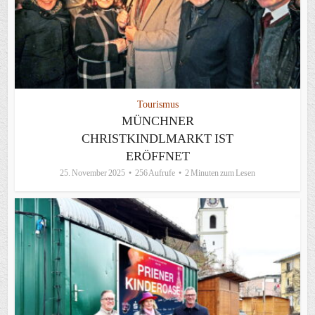
Tourismus
MÜNCHNER
CHRISTKINDLMARKT IST
ERÖFFNET
25. November 2025
256 Aufrufe
2 Minuten zum Lesen