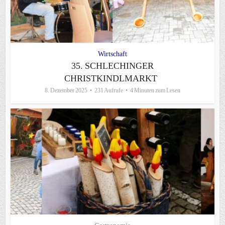
Wirtschaft
35. SCHLECHINGER
CHRISTKINDLMARKT
8. Dezember 2025
231 Aufrufe
4 Minuten zum Lesen