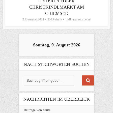
UNTERLANDLER
CHRISTKINDLMARKT AM
CHIEMSEE
2. Dezember 2024
350 Aufrufe
1 Minuten zum Lesen
Sonntag, 9. August 2026
NACH STICHWORTEN SUCHEN
NACHRICHTEN IM ÜBERBLICK
Beiträge von heute