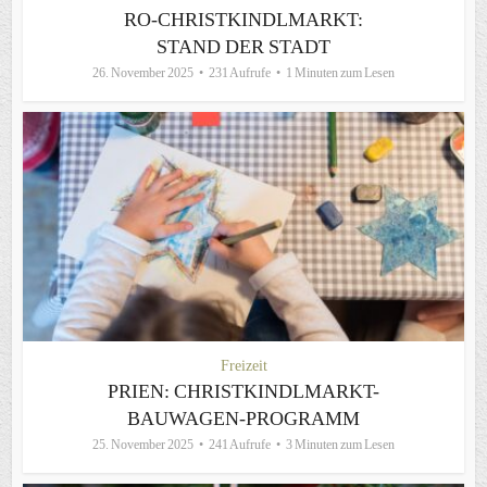
RO-CHRISTKINDLMARKT:
STAND DER STADT
26. November 2025
231 Aufrufe
1 Minuten zum Lesen
Freizeit
PRIEN: CHRISTKINDLMARKT-
BAUWAGEN-PROGRAMM
25. November 2025
241 Aufrufe
3 Minuten zum Lesen