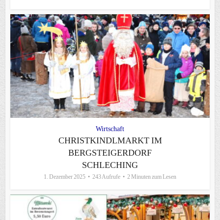
Wirtschaft
CHRISTKINDLMARKT IM
BERGSTEIGERDORF
SCHLECHING
1. Dezember 2025
243 Aufrufe
2 Minuten zum Lesen