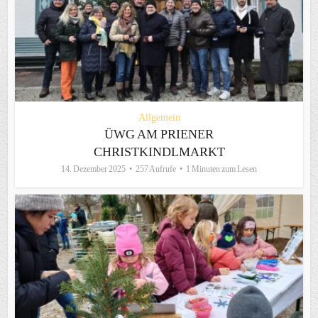
Allgemein
ÜWG AM PRIENER
CHRISTKINDLMARKT
14. Dezember 2025
257 Aufrufe
1 Minuten zum Lesen