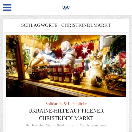
SCHLAGWORTE - CHRISTKINDLMARKT
Solidarität & Lichtblicke
UKRAINE-HILFE AUF PRIENER
CHRISTKINDLMARKT
16. Dezember 2025
266 Aufrufe
1 Minuten zum Lesen