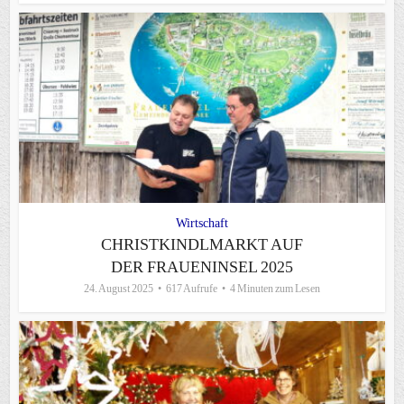
Wirtschaft
CHRISTKINDLMARKT AUF
DER FRAUENINSEL 2025
24. August 2025
617 Aufrufe
4 Minuten zum Lesen