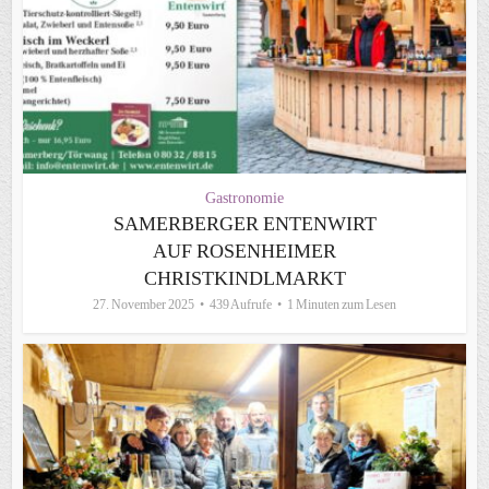
Gastronomie
SAMERBERGER ENTENWIRT
AUF ROSENHEIMER
CHRISTKINDLMARKT
27. November 2025
439 Aufrufe
1 Minuten zum Lesen