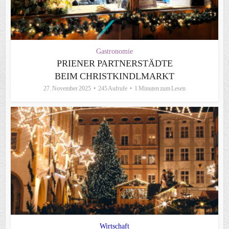
Gastronomie
PRIENER PARTNERSTÄDTE
BEIM CHRISTKINDLMARKT
27. November 2025
245 Aufrufe
1 Minuten zum Lesen
Wirtschaft