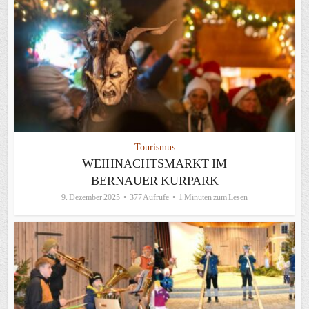
Tourismus
WEIHNACHTSMARKT IM
BERNAUER KURPARK
9. Dezember 2025
377 Aufrufe
1 Minuten zum Lesen