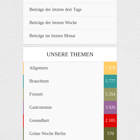
Beiträge der letzten drei Tage
Beiträge der letzten Woche
Beiträge im letzten Monat
UNSERE THEMEN
Allgemein
7.478
Brauchtum
5.777
Freizeit
5.354
Gastronomie
3.926
Gesundheit
2.105
Grüne Woche Berlin
570