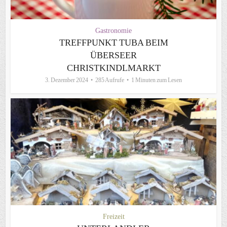
Gastronomie
TREFFPUNKT TUBA BEIM
ÜBERSEER
CHRISTKINDLMARKT
3. Dezember 2024
285 Aufrufe
1 Minuten zum Lesen
Freizeit