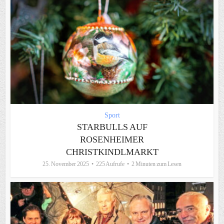
Sport
STARBULLS AUF
ROSENHEIMER
CHRISTKINDLMARKT
25. November 2025
225 Aufrufe
2 Minuten zum Lesen