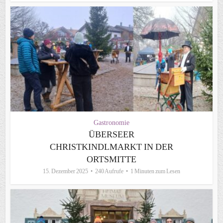
Gastronomie
ÜBERSEER
CHRISTKINDLMARKT IN DER
ORTSMITTE
15. Dezember 2025
240 Aufrufe
1 Minuten zum Lesen