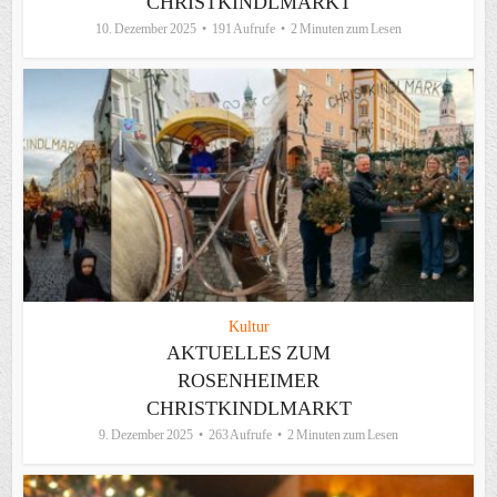
CHRISTKINDLMARKT
10. Dezember 2025
191 Aufrufe
2 Minuten zum Lesen
Kultur
AKTUELLES ZUM
ROSENHEIMER
CHRISTKINDLMARKT
9. Dezember 2025
263 Aufrufe
2 Minuten zum Lesen