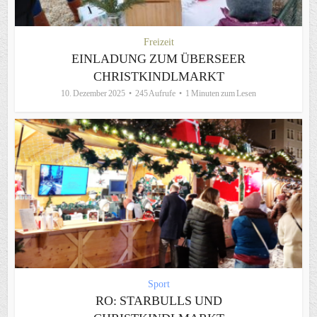
Freizeit
EINLADUNG ZUM ÜBERSEER
CHRISTKINDLMARKT
10. Dezember 2025
245 Aufrufe
1 Minuten zum Lesen
Sport
RO: STARBULLS UND