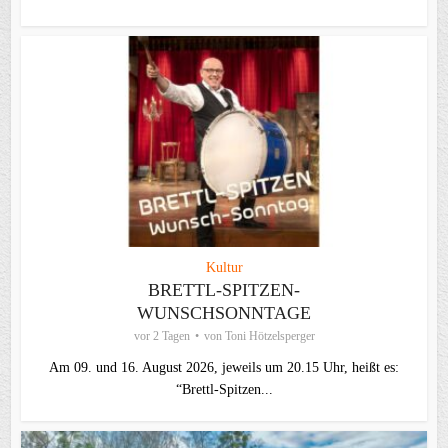
Kultur
BRETTL-SPITZEN-
WUNSCHSONNTAGE
vor 2 Tagen
von
Toni Hötzelsperger
Am 09. und 16. August 2026, jeweils um 20.15 Uhr, heißt es:
“Brettl-Spitzen...