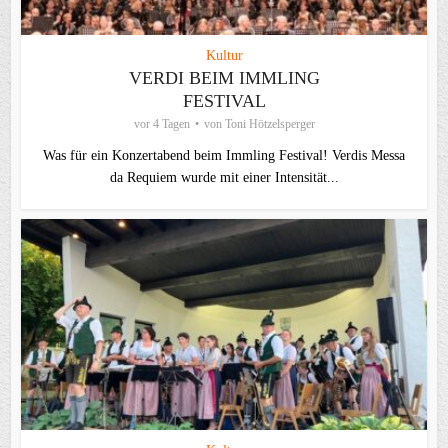
Kultur
VERDI BEIM IMMLING
FESTIVAL
vor 4 Tagen
von
Toni Hötzelsperger
Was für ein Konzertabend beim Immling Festival! Verdis Messa
da Requiem wurde mit einer Intensität...