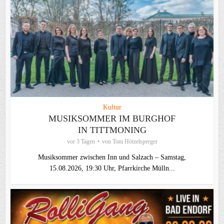
Kultur
MUSIKSOMMER IM BURGHOF
IN TITTMONING
vor 3 Tagen
von
Toni Hötzelsperger
Musiksommer zwischen Inn und Salzach – Samstag,
15.08.2026, 19:30 Uhr, Pfarrkirche Mülln...