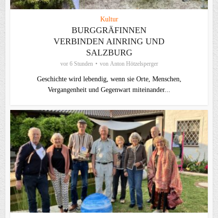
Kultur
BURGGRÄFINNEN
VERBINDEN AINRING UND
SALZBURG
vor 6 Stunden
von
Anton Hötzelsperger
Geschichte wird lebendig, wenn sie Orte, Menschen,
Vergangenheit und Gegenwart miteinander...