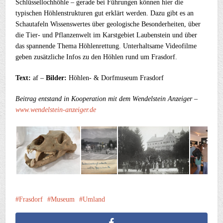
Schlüssellochhöhle – gerade bei Führungen können hier die
typischen Höhlenstrukturen gut erklärt werden. Dazu gibt es an
Schautafeln Wissenswertes über geologische Besonderheiten, über
die Tier- und Pflanzenwelt im Karstgebiet Laubenstein und über
das spannende Thema Höhlenrettung. Unterhaltsame Videofilme
geben zusätzliche Infos zu den Höhlen rund um Frasdorf.
Text:
af –
Bilder:
Höhlen- & Dorfmuseum Frasdorf
Beitrag entstand in Kooperation mit dem Wendelstein Anzeiger –
www.wendelstein-anzeiger.de
Frasdorf
Museum
Umland