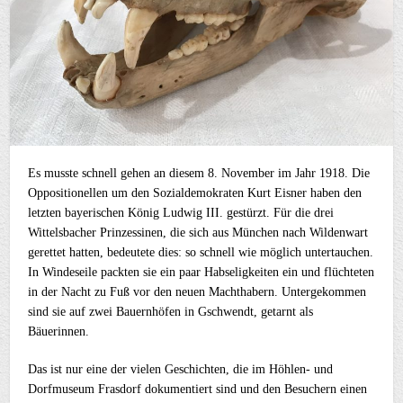
Es musste schnell gehen an diesem 8. November im Jahr 1918. Die
Oppositionellen um den Sozialdemokraten Kurt Eisner haben den
letzten bayerischen König Ludwig III. gestürzt. Für die drei
Wittelsbacher Prinzessinen, die sich aus München nach Wildenwart
gerettet hatten, bedeutete dies: so schnell wie möglich untertauchen.
In Windeseile packten sie ein paar Habseligkeiten ein und flüchteten
in der Nacht zu Fuß vor den neuen Machthabern. Untergekommen
sind sie auf zwei Bauernhöfen in Gschwendt, getarnt als
Bäuerinnen.
Das ist nur eine der vielen Geschichten, die im Höhlen- und
Dorfmuseum Frasdorf dokumentiert sind und den Besuchern einen