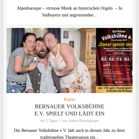
Alpenbaroque – virtuose Musik an historischen Orgeln – In
Südbayern und angrenzenden...
Kultur
BERNAUER VOLKSBÜHNE
E.V. SPIELT UND LÄDT EIN
vor 2 Tagen
von
Anton Hötzelsperger
Die Bernauer Volksbühne e.V. lädt auch in diesem Jahr zu ihrer
traditionellen Theater­saison ein...