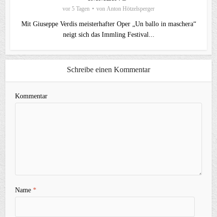
vor 5 Tagen
von
Anton Hötzelsperger
Mit Giuseppe Verdis meisterhafter Oper „Un ballo in maschera“
neigt sich das Immling Festival...
Schreibe einen Kommentar
Kommentar
Name
*