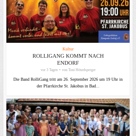
Kultur
ROLLIGANG KOMMT NACH
ENDORF
vor 3 Tagen
von
Toni Hötzelsperger
Die Band RolliGang tritt am 26. September 2026 um 19 Uhr in
der Pfarrkirche St. Jakobus in Bad...