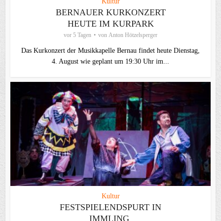
Kultur
BERNAUER KURKONZERT
HEUTE IM KURPARK
vor 5 Tagen
von
Anton Hötzelsperger
Das Kurkonzert der Musikkapelle Bernau findet heute Dienstag,
4. August wie geplant um 19:30 Uhr im...
Kultur
FESTSPIELENDSPURT IN
IMMLING