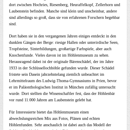
dort zwischen Hochries, Riesenberg, Heuraffelkopf, Zellerhorn und
Laubenstein befinden. Manche sind klein und unscheinbar, andere
sind allerdings so groß, dass sie von erfahrenen Forschern begehbar
sind.
Dort haben sie in den vergangenen Jahren einiges entdeckt in den
dunklen Gängen der Berge: riesige Hallen oder unterirdische Seen,
Tropfsteine, Sinterbildungen, großartige Farbspiele, aber auch
Knochenfunde. Vieles davon ist im Höhlenmuseum zu sehen.
Herausragend dabei ist der originale Bärenschädel, der im Jahre
1933 in der Schlüssellochhöhle gefunden wurde. Dieser Schädel
fristete sein Dasein jahrzehntelang ziemlich unbeachtet im
Lehrmittelraum des Ludwig-Thoma-Gymnasiums in Prien, bevor
er im Paläonthologischen Institut in München zufällig untersucht
wurde. Dort stellten die Wissenschaftler fest, dass der Höhlenbär
vor rund 11.000 Jahren am Laubenstein gelebt hat.
Für Interessierte bietet das Höhlenmuseum einen
abwechslungsreichen Mix aus Fotos, Plänen und echten
Höhlenfunden. Sehr anschaulich ist dabei auch das Modell der