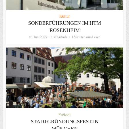
Kultur
SONDERFÜHRUNGEN IM HTM
ROSENHEIM
16. Juni 2025
188 Aufrufe
1 Minuten zum Lesen
Freizeit
STADTGRÜNDUNGSFEST IN
MÜNCHEN