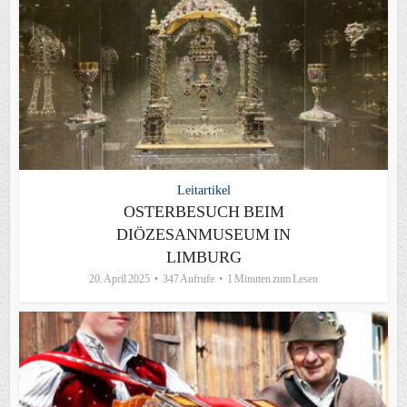
Leitartikel
OSTERBESUCH BEIM
DIÖZESANMUSEUM IN
LIMBURG
20. April 2025
347 Aufrufe
1 Minuten zum Lesen