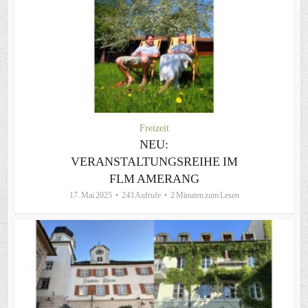
Freizeit
NEU:
VERANSTALTUNGSREIHE IM
FLM AMERANG
17. Mai 2025
243 Aufrufe
2 Minuten zum Lesen