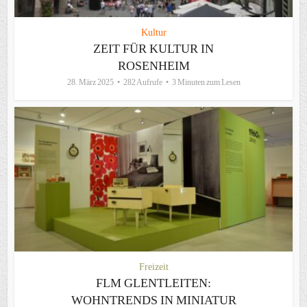
Kultur
ZEIT FÜR KULTUR IN
ROSENHEIM
28. März 2025
282 Aufrufe
3 Minuten zum Lesen
Freizeit
FLM GLENTLEITEN:
WOHNTRENDS IN MINIATUR