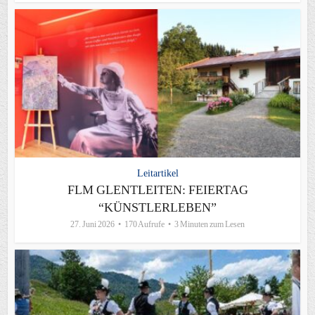
Leitartikel
FLM GLENTLEITEN: FEIERTAG
“KÜNSTLERLEBEN”
27. Juni 2026
170 Aufrufe
3 Minuten zum Lesen