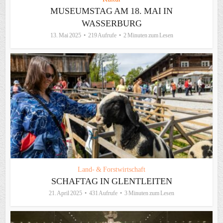
MUSEUMSTAG AM 18. MAI IN
WASSERBURG
13. Mai 2025
219 Aufrufe
2 Minuten zum Lesen
Land- & Forstwirtschaft
SCHAFTAG IN GLENTLEITEN
21. April 2025
431 Aufrufe
3 Minuten zum Lesen