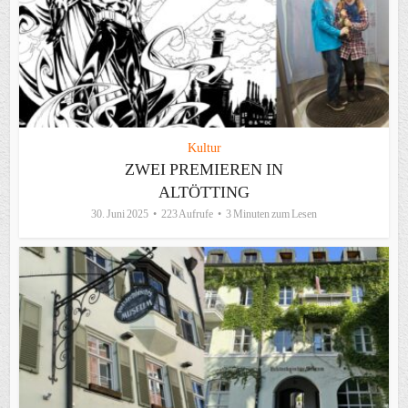
Kultur
ZWEI PREMIEREN IN
ALTÖTTING
30. Juni 2025
223 Aufrufe
3 Minuten zum Lesen