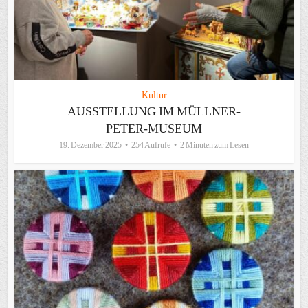
Kultur
AUSSTELLUNG IM MÜLLNER-
PETER-MUSEUM
19. Dezember 2025
254 Aufrufe
2 Minuten zum Lesen