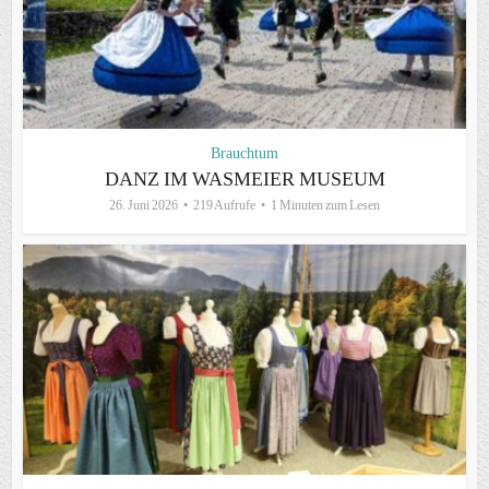
Brauchtum
DANZ IM WASMEIER MUSEUM
26. Juni 2026
219 Aufrufe
1 Minuten zum Lesen