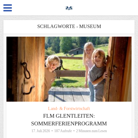
SCHLAGWORTE - MUSEUM
Land- & Forstwirtschaft
FLM GLENTLEITEN:
SOMMERFERIENPROGRAMM
17. Juli 2026
187 Aufrufe
2 Minuten zum Lesen