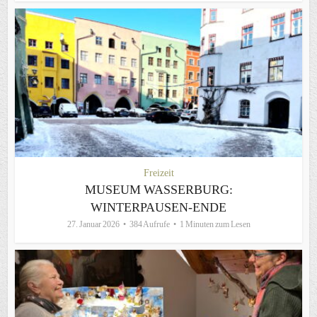
Freizeit
MUSEUM WASSERBURG:
WINTERPAUSEN-ENDE
27. Januar 2026
384 Aufrufe
1 Minuten zum Lesen