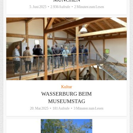
5. Juni 2025
2.936 Aufrufe
2 Minuten zum Lesen
Kultur
WASSERBURG BEIM
MUSEUMSTAG
20. Mai 2025
181 Aufrufe
3 Minuten zum Lesen