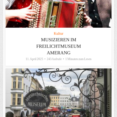
Kultur
MUSIZIEREN IM
FREILICHTMUSEUM
AMERANG
11. April 2025
243 Aufrufe
1 Minuten zum Lesen