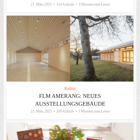
21. März 2025
314 Aufrufe
3 Minuten zum Lesen
Kultur
FLM AMERANG: NEUES
AUSSTELLUNGSGEBÄUDE
21. März 2025
269 Aufrufe
1 Minuten zum Lesen