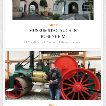
Kultur
MUSEUMSTAG AUCH IN
ROSENHEIM
13. Mai 2025
239 Aufrufe
1 Minuten zum Lesen
Kultur