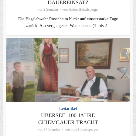
DAUEREINSATZ
vor 2 Stunden
von
Anton Hötzelsperger
Die Hagelabwehr Rosenheim blickt auf einsatzstarke Tage
zurück. Am vergangenen Wochenende (1. bis 2...
Leitartikel
ÜBERSEE: 100 JAHRE
CHIEMGAUER TRACHT
vor 14 Stunden
von
Toni Hötzelsperger