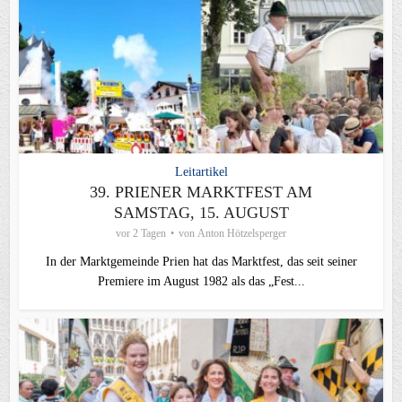
Leitartikel
39. PRIENER MARKTFEST AM
SAMSTAG, 15. AUGUST
vor 2 Tagen
von
Anton Hötzelsperger
In der Marktgemeinde Prien hat das Marktfest, das seit seiner
Premiere im August 1982 als das „Fest...