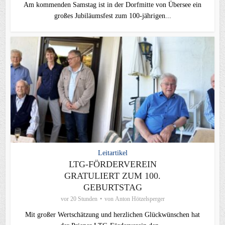
Am kommenden Samstag ist in der Dorfmitte von Übersee ein
großes Jubiläumsfest zum 100-jährigen...
Leitartikel
LTG-FÖRDERVEREIN
GRATULIERT ZUM 100.
GEBURTSTAG
vor 20 Stunden
von
Anton Hötzelsperger
Mit großer Wertschätzung und herzlichen Glückwünschen hat