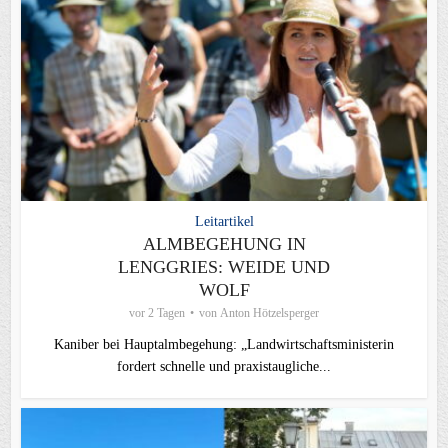
Leitartikel
ALMBEGEHUNG IN
LENGGRIES: WEIDE UND
WOLF
vor 2 Tagen
von
Anton Hötzelsperger
Kaniber bei Hauptalmbegehung: „Landwirtschaftsministerin
fordert schnelle und praxistaugliche...