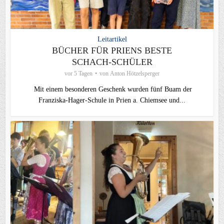
Leitartikel
BÜCHER FÜR PRIENS BESTE
SCHACH-SCHÜLER
vor 5 Tagen
von
Anton Hötzelsperger
Mit einem besonderen Geschenk wurden fünf Buam der
Franziska-Hager-Schule in Prien a. Chiemsee und...