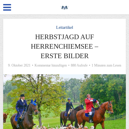
Leitartikel
HERBSTJAGD AUF
HERRENCHIEMSEE –
ERSTE BILDER
9. Oktober 2021
Kommentar hinzufügen
880 Aufrufe
1 Minuten zum Lesen