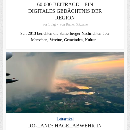
60.000 BEITRÄGE – EIN
DIGITALES GEDÄCHTNIS DER
REGION
vor 1 Tag
von
Rainer Nitzsche
Seit 2013 berichten die Samerberger Nachrichten über
Menschen, Vereine, Gemeinden, Kultur...
Leitartikel
RO-LAND: HAGELABWEHR IN