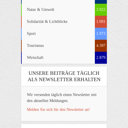
Natur & Umwelt
3.922
Solidarität & Lichtblicke
1.091
Sport
1.973
Tourismus
4.397
Wirtschaft
2.879
UNSERE BEITRÄGE TÄGLICH
ALS NEWSLETTER ERHALTEN
Wir versenden täglich einen Newsletter mit
den aktuellen Meldungen.
Melden Sie sich für den Newsletter an!