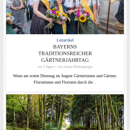
Leitartikel
BAYERNS
TRADITIONSREICHER
GÄRTNERJAHRTAG
vor 3 Tagen
von
Anton Hötzelsperger
Wenn am ersten Dienstag im August Gärtnerinnen und Gärtner,
Floristinnen und Floristen durch die...