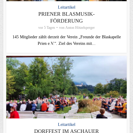
Leitartikel
PRIENER BLASMUSIK-
FÖRDERUNG
vor 5 Tagen
von
Anton Hötzelsperger
145 Mitglieder zählt derzeit der Verein „Freunde der Blaskapelle
Prien e.V.“. Ziel des Vereins mit...
Leitartikel
DORFFEST IM ASCHAUER