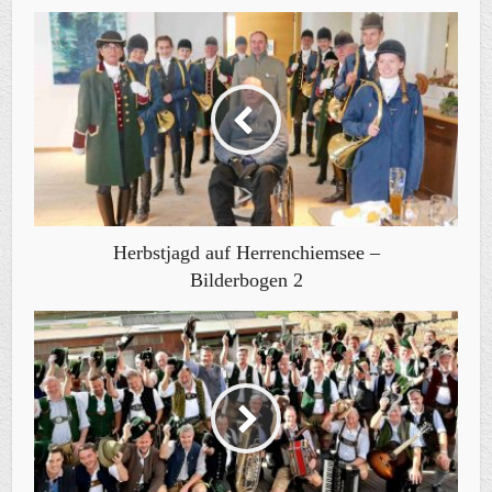
Herbstjagd auf Herrenchiemsee –
Bilderbogen 2