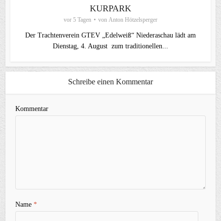
KURPARK
vor 5 Tagen
von
Anton Hötzelsperger
Der Trachtenverein GTEV „Edelweiß“ Niederaschau lädt am
Dienstag, 4. August zum traditionellen...
Schreibe einen Kommentar
Kommentar
Name
*