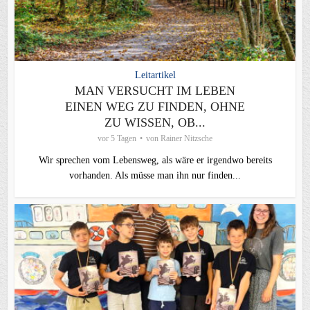
Leitartikel
MAN VERSUCHT IM LEBEN
EINEN WEG ZU FINDEN, OHNE
ZU WISSEN, OB...
vor 5 Tagen
von
Rainer Nitzsche
Wir sprechen vom Lebensweg, als wäre er irgendwo bereits
vorhanden. Als müsse man ihn nur finden...