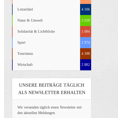
Leitartikel
4.106
Natur & Umwelt
3.928
Solidarität & Lichtblicke
1.094
Sport
1.974
Tourismus
4.398
Wirtschaft
2.882
UNSERE BEITRÄGE TÄGLICH
ALS NEWSLETTER ERHALTEN
Wir versenden täglich einen Newsletter mit
den aktuellen Meldungen.