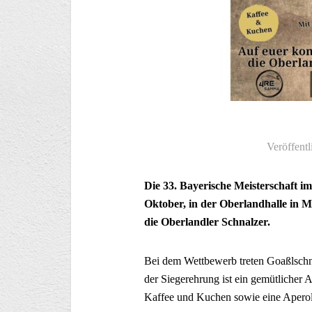
Veröffentl
Die 33. Bayerische Meisterschaft i
Oktober, in der Oberlandhalle in Mi
die Oberlandler Schnalzer.
Bei dem Wettbewerb treten Goaßlschn
der Siegerehrung ist ein gemütlicher
Kaffee und Kuchen sowie eine Aperol