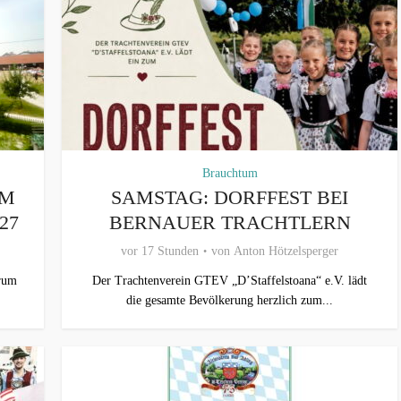
Brauchtum
UM
SAMSTAG: DORFFEST BEI
27
BERNAUER TRACHTLERN
vor 17 Stunden
von
Anton Hötzelsperger
trum
Der Trachtenverein GTEV „D’Staffelstoana“ e.V. lädt
die gesamte Bevölkerung herzlich zum...