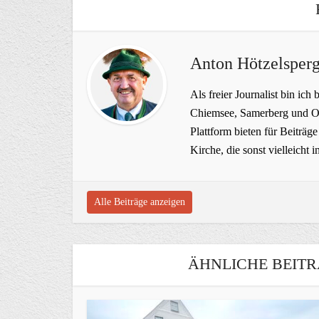
Anton Hötzelsperg
Als freier Journalist bin ich 
Chiemsee, Samerberg und Ob
Plattform bieten für Beiträ
Kirche, die sonst vielleich
Alle Beiträge anzeigen
ÄHNLICHE BEITR