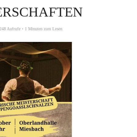
RSCHAFTEN
248 Aufrufe
1 Minuten zum Lesen