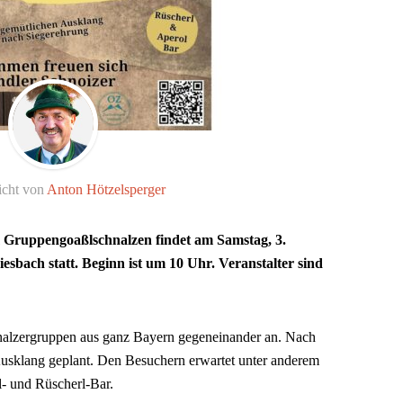
icht von
Anton Hötzelsperger
m Gruppengoaßlschnalzen findet am Samstag, 3.
esbach statt. Beginn ist um 10 Uhr. Veranstalter sind
alzergruppen aus ganz Bayern gegeneinander an. Nach
 Ausklang geplant. Den Besuchern erwartet unter anderem
- und Rüscherl-Bar.