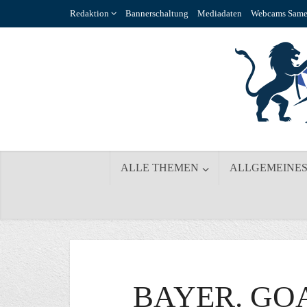
Redaktion
Bannerschaltung
Mediadaten
Webcams Same
ALLE THEMEN
ALLGEMEINE
BAYER. GO