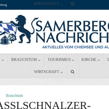
WIRTSCHAFT
rberg
S
BRAUCHTUM
TOURISMUS
KIRCHE
WIRTSCHAFT
Brauchtum
ASSLSCHNALZER-M