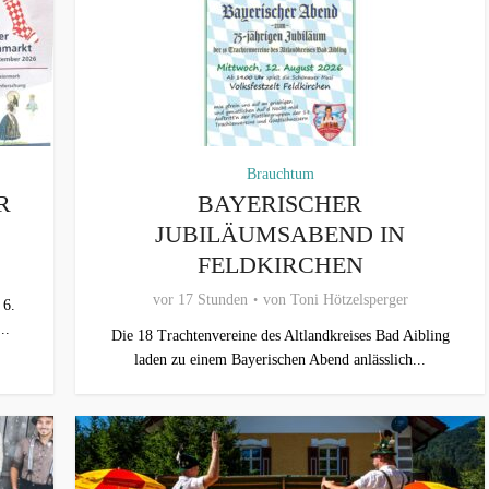
Brauchtum
R
BAYERISCHER
JUBILÄUMSABEND IN
FELDKIRCHEN
vor 17 Stunden
von
Toni Hötzelsperger
 6.
..
Die 18 Trachtenvereine des Altlandkreises Bad Aibling
laden zu einem Bayerischen Abend anlässlich...