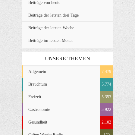
Beiträge von heute
Beiträge der letzten drei Tage
Beiträge der letzten Woche
Beiträge im letzten Monat
UNSERE THEMEN
Allgemein
7.479
Brauchtum
5.774
Freizeit
5.353
Gastronomie
3.922
Gesundheit
2.102
Grüne Woche Berlin
570