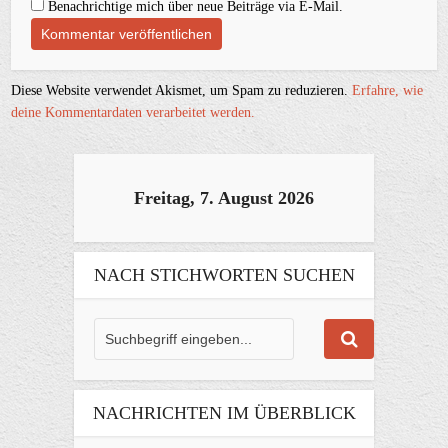
Benachrichtige mich über neue Beiträge via E-Mail.
Diese Website verwendet Akismet, um Spam zu reduzieren.
Erfahre, wie
deine Kommentardaten verarbeitet werden.
Freitag, 7. August 2026
NACH STICHWORTEN SUCHEN
NACHRICHTEN IM ÜBERBLICK