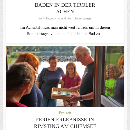
BADEN IN DER TIROLER
ACHEN
vor 4 Tagen
von
Anton Hötzelsperger
Im Achental muss man nicht weit fahren, um in diesen
Sommertagen zu einem abkühlenden Bad zu...
Freizeit
FERIEN-ERLEBNISSE IN
RIMSTING AM CHIEMSEE