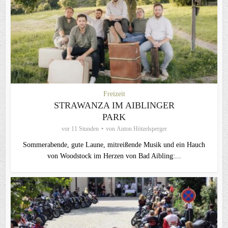
Freizeit
STRAWANZA IM AIBLINGER
PARK
vor 11 Stunden
von
Anton Hötzelsperger
Sommerabende, gute Laune, mitreißende Musik und ein Hauch
von Woodstock im Herzen von Bad Aibling:...