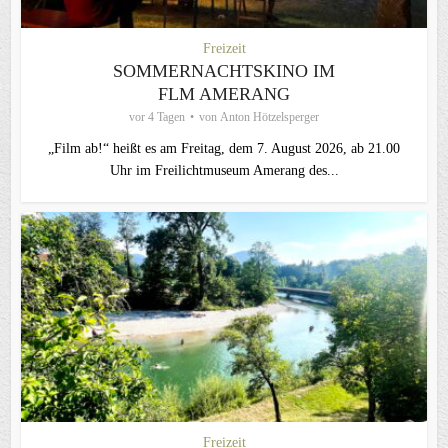
Freizeit
SOMMERNACHTSKINO IM
FLM AMERANG
vor 4 Tagen
von
Anton Hötzelsperger
„Film ab!“ heißt es am Freitag, dem 7. August 2026, ab 21.00
Uhr im Freilichtmuseum Amerang des...
Freizeit