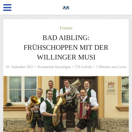
Freizeit
BAD AIBLING:
FRÜHSCHOPPEN MIT DER
WILLINGER MUSI
16. September 2021
Kommentar hinzufügen
576 Aufrufe
1 Minuten zum Lesen