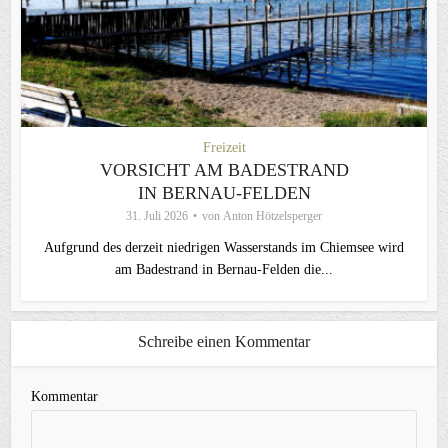
Freizeit
VORSICHT AM BADESTRAND
IN BERNAU-FELDEN
31. Juli 2026
von
Anton Hötzelsperger
Aufgrund des derzeit niedrigen Wasserstands im Chiemsee wird
am Badestrand in Bernau-Felden die...
Schreibe einen Kommentar
Kommentar