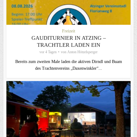
Freizeit
GAUDITURNIER IN ATZING –
TRACHTLER LADEN EIN
vor 4 Tagen
von
Anton Hötzelsperger
Bereits zum zweiten Male laden die aktiven Dirndl und Buam
des Trachtenvereins „Daxenwinkler“...