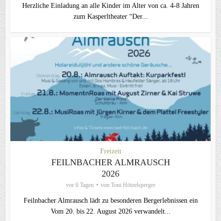
Herzliche Einladung an alle Kinder im Alter von ca. 4-8 Jahren
zum Kasperltheater “Der...
Freizeit
FEILNBACHER ALMRAUSCH
2026
vor 6 Tagen
von
Toni Hötzelsperger
Feilnbacher Almrausch lädt zu besonderen Bergerlebnissen ein
Vom 20. bis 22. August 2026 verwandelt...