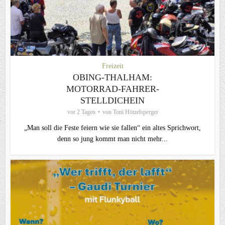
Freizeit
OBING-THALHAM:
MOTORRAD-FAHRER-
STELLDICHEIN
vor 2 Tagen
von
Toni Hötzelsperger
„Man soll die Feste feiern wie sie fallen“ ein altes Sprichwort,
denn so jung kommt man nicht mehr...