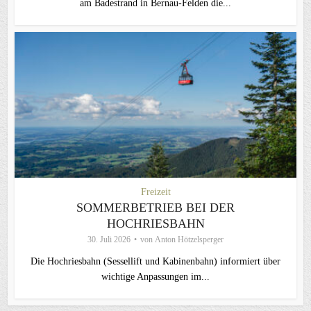
am Badestrand in Bernau-Felden die...
Freizeit
SOMMERBETRIEB BEI DER
HOCHRIESBAHN
30. Juli 2026
von
Anton Hötzelsperger
Die Hochriesbahn (Sessellift und Kabinenbahn) informiert über
wichtige Anpassungen im...