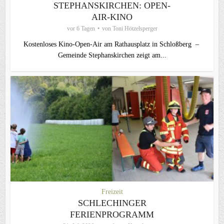
STEPHANSKIRCHEN: OPEN-
AIR-KINO
vor 6 Tagen
von
Toni Hötzelsperger
Kostenloses Kino-Open-Air am Rathausplatz in Schloßberg –
Gemeinde Stephanskirchen zeigt am...
Freizeit
SCHLECHINGER
FERIENPROGRAMM