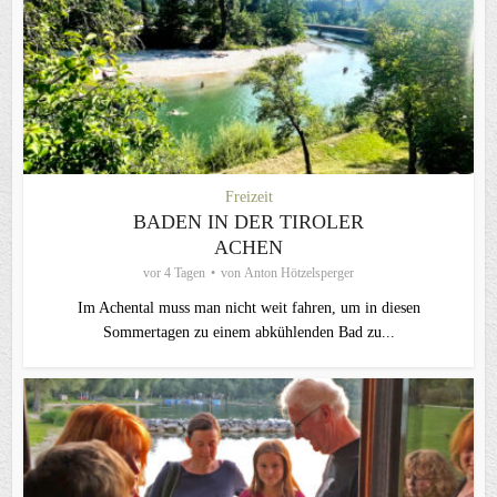
Freizeit
BADEN IN DER TIROLER
ACHEN
vor 4 Tagen
von
Anton Hötzelsperger
Im Achental muss man nicht weit fahren, um in diesen
Sommertagen zu einem abkühlenden Bad zu...