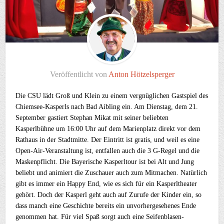
Veröffentlicht von
Anton Hötzelsperger
Die CSU lädt Groß und Klein zu einem vergnüglichen Gastspiel des
Chiemsee-Kasperls nach Bad Aibling ein. Am Dienstag, dem 21.
September gastiert Stephan Mikat mit seiner beliebten
Kasperlbühne um 16:00 Uhr auf dem Marienplatz direkt vor dem
Rathaus in der Stadtmitte. Der Eintritt ist gratis, und weil es eine
Open-Air-Veranstaltung ist, entfallen auch die 3 G-Regel und die
Maskenpflicht. Die Bayerische Kasperltour ist bei Alt und Jung
beliebt und animiert die Zuschauer auch zum Mitmachen. Natürlich
gibt es immer ein Happy End, wie es sich für ein Kasperltheater
gehört. Doch der Kasperl geht auch auf Zurufe der Kinder ein, so
dass manch eine Geschichte bereits ein unvorhergesehenes Ende
genommen hat. Für viel Spaß sorgt auch eine Seifenblasen-