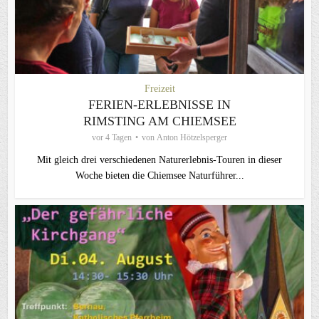
Freizeit
FERIEN-ERLEBNISSE IN
RIMSTING AM CHIEMSEE
vor 4 Tagen
von
Anton Hötzelsperger
Mit gleich drei verschiedenen Naturerlebnis-Touren in dieser
Woche bieten die Chiemsee Naturführer...