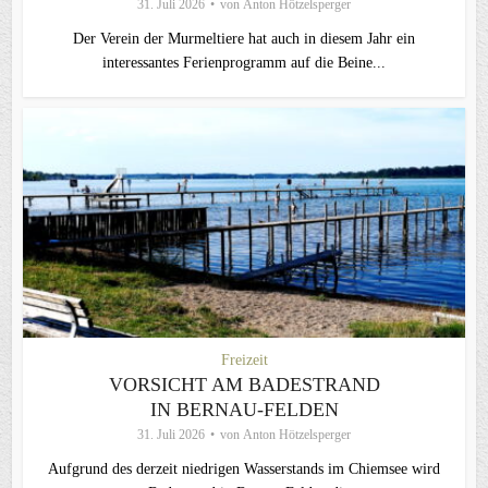
31. Juli 2026
von
Anton Hötzelsperger
Der Verein der Murmeltiere hat auch in diesem Jahr ein
interessantes Ferienprogramm auf die Beine...
Freizeit
VORSICHT AM BADESTRAND
IN BERNAU-FELDEN
31. Juli 2026
von
Anton Hötzelsperger
Aufgrund des derzeit niedrigen Wasserstands im Chiemsee wird