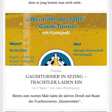
denn so jung kommt man nicht mehr...
Freizeit
GAUDITURNIER IN ATZING –
TRACHTLER LADEN EIN
vor 3 Tagen
von
Anton Hötzelsperger
Bereits zum zweiten Male laden die aktiven Dirndl und Buam
des Trachtenvereins „Daxenwinkler“...