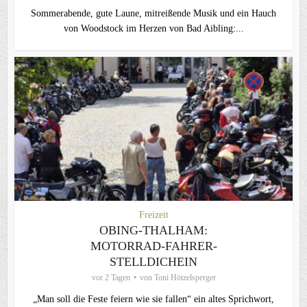
Sommerabende, gute Laune, mitreißende Musik und ein Hauch
von Woodstock im Herzen von Bad Aibling:...
Freizeit
OBING-THALHAM:
MOTORRAD-FAHRER-
STELLDICHEIN
vor 2 Tagen
von
Toni Hötzelsperger
„Man soll die Feste feiern wie sie fallen“ ein altes Sprichwort,