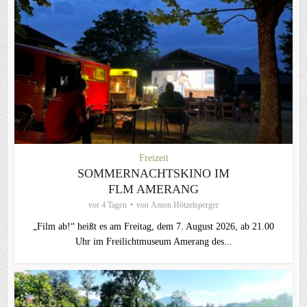
Freizeit
SOMMERNACHTSKINO IM
FLM AMERANG
vor 4 Tagen
von
Anton Hötzelsperger
„Film ab!“ heißt es am Freitag, dem 7. August 2026, ab 21.00
Uhr im Freilichtmuseum Amerang des...