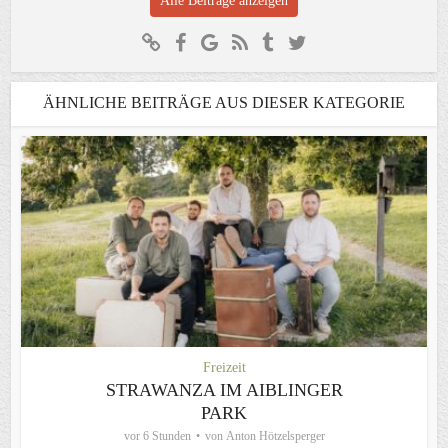
Alle Beiträge anzeigen
ÄHNLICHE BEITRÄGE AUS DIESER KATEGORIE
Freizeit
STRAWANZA IM AIBLINGER
PARK
vor 6 Stunden
von
Anton Hötzelsperger