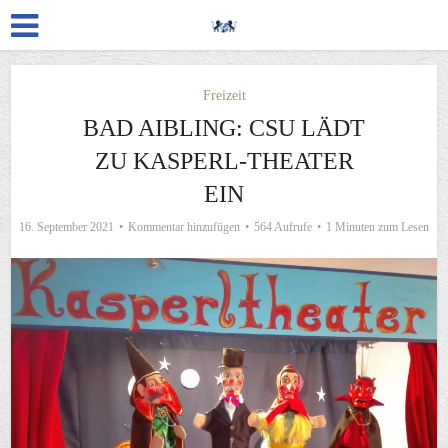
Freizeit
BAD AIBLING: CSU LÄDT
ZU KASPERL-THEATER
EIN
16. September 2021
Kommentar hinzufügen
564 Aufrufe
1 Minuten zum Lesen