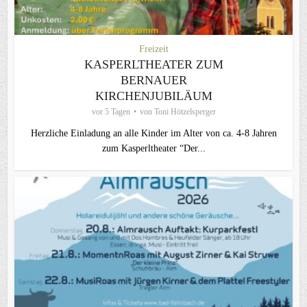
Freizeit
KASPERLTHEATER ZUM
BERNAUER
KIRCHENJUBILÄUM
vor 5 Tagen
von
Toni Hötzelsperger
Herzliche Einladung an alle Kinder im Alter von ca. 4-8 Jahren
zum Kasperltheater “Der...