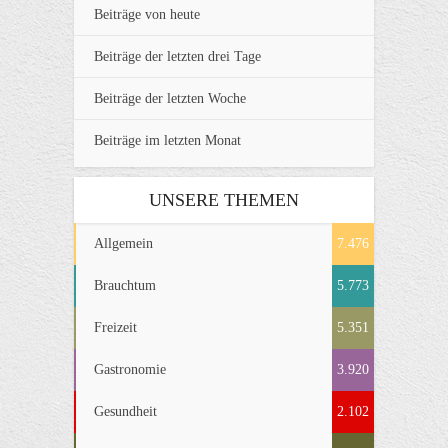
Beiträge von heute
Beiträge der letzten drei Tage
Beiträge der letzten Woche
Beiträge im letzten Monat
UNSERE THEMEN
Allgemein
7.476
Brauchtum
5.773
Freizeit
5.351
Gastronomie
3.920
Gesundheit
2.102