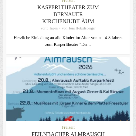
Freizeit
KASPERLTHEATER ZUM
BERNAUER
KIRCHENJUBILÄUM
vor 5 Tagen
von
Toni Hötzelsperger
Herzliche Einladung an alle Kinder im Alter von ca. 4-8 Jahren
zum Kasperltheater “Der...
Freizeit
FEILNBACHER ALMRAUSCH