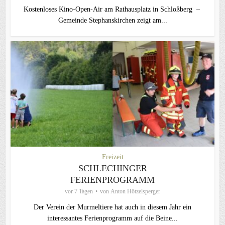
Kostenloses Kino-Open-Air am Rathausplatz in Schloßberg –
Gemeinde Stephanskirchen zeigt am...
Freizeit
SCHLECHINGER
FERIENPROGRAMM
vor 7 Tagen
von
Anton Hötzelsperger
Der Verein der Murmeltiere hat auch in diesem Jahr ein
interessantes Ferienprogramm auf die Beine...