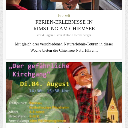
Freizeit
FERIEN-ERLEBNISSE IN
RIMSTING AM CHIEMSEE
vor 4 Tagen
von
Anton Hötzelsperger
Mit gleich drei verschiedenen Naturerlebnis-Touren in dieser
Woche bieten die Chiemsee Naturführer...