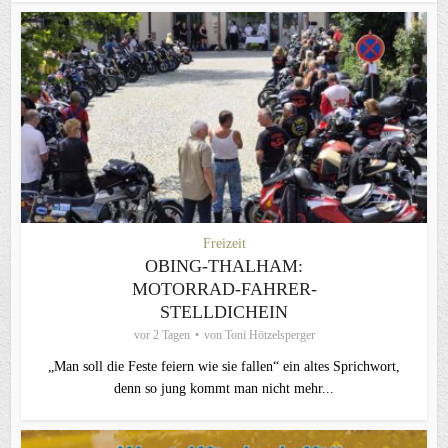
Freizeit
OBING-THALHAM:
MOTORRAD-FAHRER-
STELLDICHEIN
vor 2 Tagen
von
Toni Hötzelsperger
„Man soll die Feste feiern wie sie fallen“ ein altes Sprichwort,
denn so jung kommt man nicht mehr...