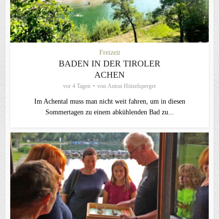
Freizeit
BADEN IN DER TIROLER
ACHEN
vor 4 Tagen
von
Anton Hötzelsperger
Im Achental muss man nicht weit fahren, um in diesen
Sommertagen zu einem abkühlenden Bad zu...