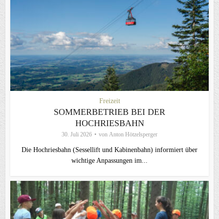
Freizeit
SOMMERBETRIEB BEI DER
HOCHRIESBAHN
30. Juli 2026
von
Anton Hötzelsperger
Die Hochriesbahn (Sessellift und Kabinenbahn) informiert über
wichtige Anpassungen im...