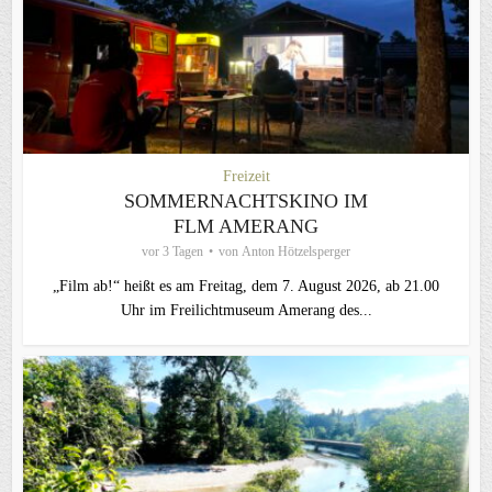
Freizeit
SOMMERNACHTSKINO IM
FLM AMERANG
vor 3 Tagen
von
Anton Hötzelsperger
„Film ab!“ heißt es am Freitag, dem 7. August 2026, ab 21.00
Uhr im Freilichtmuseum Amerang des...