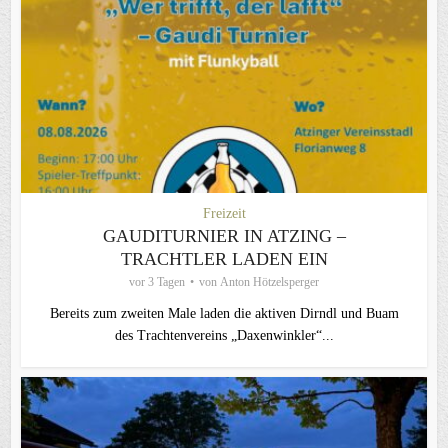
Freizeit
GAUDITURNIER IN ATZING –
TRACHTLER LADEN EIN
vor 3 Tagen
von
Anton Hötzelsperger
Bereits zum zweiten Male laden die aktiven Dirndl und Buam
des Trachtenvereins „Daxenwinkler“...