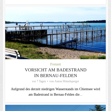
Freizeit
VORSICHT AM BADESTRAND
IN BERNAU-FELDEN
vor 7 Tagen
von
Anton Hötzelsperger
Aufgrund des derzeit niedrigen Wasserstands im Chiemsee wird
am Badestrand in Bernau-Felden die...