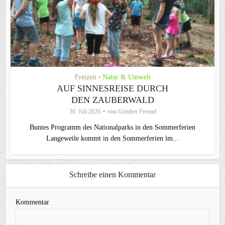
Freizeit
Natur & Umwelt
•
AUF SINNESREISE DURCH
DEN ZAUBERWALD
30. Juli 2026
von
Günther Freund
Buntes Programm des Nationalparks in den Sommerferien
Langeweile kommt in den Sommerferien im...
Schreibe einen Kommentar
Kommentar