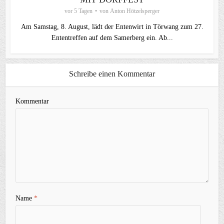
vor 5 Tagen
von
Anton Hötzelsperger
Am Samstag, 8. August, lädt der Entenwirt in Törwang zum 27.
Ententreffen auf dem Samerberg ein. Ab...
Schreibe einen Kommentar
Kommentar
Name
*