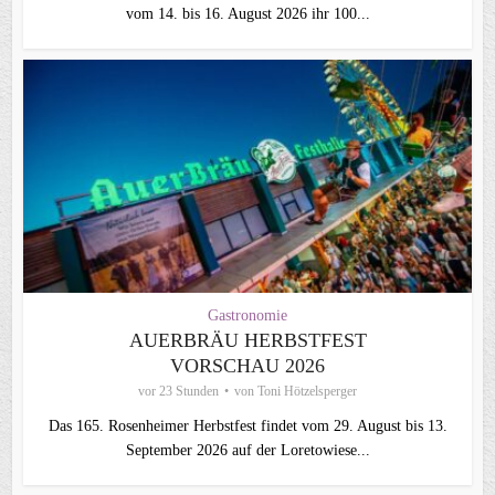
vom 14. bis 16. August 2026 ihr 100...
Gastronomie
AUERBRÄU HERBSTFEST
VORSCHAU 2026
vor 23 Stunden
von
Toni Hötzelsperger
Das 165. Rosenheimer Herbstfest findet vom 29. August bis 13.
September 2026 auf der Loretowiese...