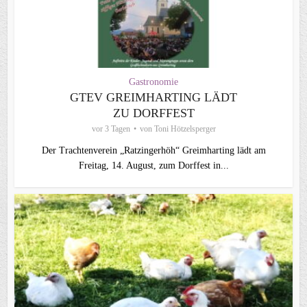
Gastronomie
GTEV GREIMHARTING LÄDT
ZU DORFFEST
vor 3 Tagen
von
Toni Hötzelsperger
Der Trachtenverein „Ratzingerhöh“ Greimharting lädt am
Freitag, 14. August, zum Dorffest in...