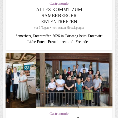
Gastronomie
ALLES KOMMT ZUM
SAMERBERGER
ENTENTREFFEN
vor 3 Tagen
von
Anton Hötzelsperger
Samerberg Ententreffen 2026 in Törwang beim Entenwirt
Liebe Enten- Freundinnen und -Freunde...
Gastronomie