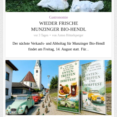
Gastronomie
WIEDER FRISCHE
MUNZINGER BIO-HENDL
vor 3 Tagen
von
Anton Hötzelsperger
Der nächste Verkaufs- und Abholtag für Munzinger Bio-Hendl
findet am Freitag, 14. August statt. Für...