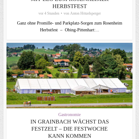
HERBSTFEST
vor 4 Stunden
von
Anton Hötzelsperger
Ganz ohne Promille- und Parkplatz-Sorgen zum Rosenheim
Herbstfest – Obing-Pittenhart:...
Gastronomie
IN GRAINBACH WÄCHST DAS
FESTZELT – DIE FESTWOCHE
KANN KOMMEN