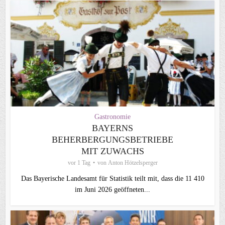
Gastronomie
BAYERNS
BEHERBERGUNGSBETRIEBE
MIT ZUWACHS
vor 1 Tag
von
Anton Hötzelsperger
Das Bayerische Landesamt für Statistik teilt mit, dass die 11 410
im Juni 2026 geöffneten...