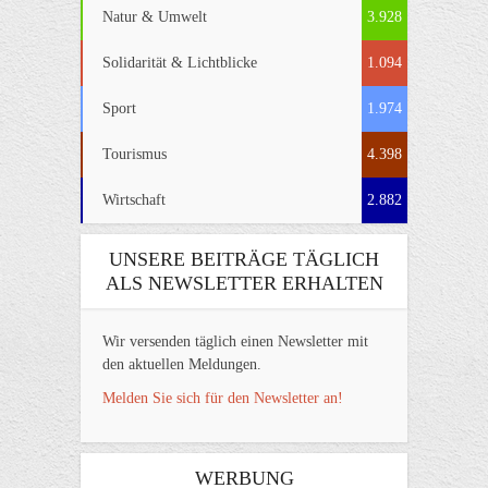
Natur & Umwelt
3.928
Solidarität & Lichtblicke
1.094
Sport
1.974
Tourismus
4.398
Wirtschaft
2.882
UNSERE BEITRÄGE TÄGLICH
ALS NEWSLETTER ERHALTEN
Wir versenden täglich einen Newsletter mit
den aktuellen Meldungen.
Melden Sie sich für den Newsletter an!
WERBUNG