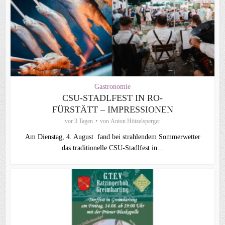
Gastronomie
CSU-STADLFEST IN RO-
FÜRSTÄTT – IMPRESSIONEN
vor 3 Tagen
von
Anton Hötzelsperger
Am Dienstag, 4. August fand bei strahlendem Sommerwetter
das traditionelle CSU-Stadlfest in...