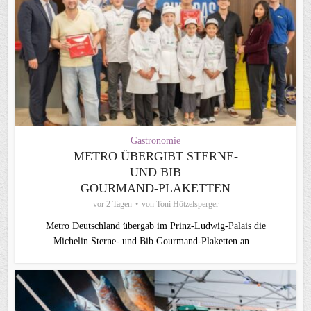
Gastronomie
METRO ÜBERGIBT STERNE-
UND BIB
GOURMAND‑PLAKETTEN
vor 2 Tagen
von
Toni Hötzelsperger
Metro Deutschland übergab im Prinz-Ludwig-Palais die
Michelin Sterne- und Bib Gourmand-Plaketten an...