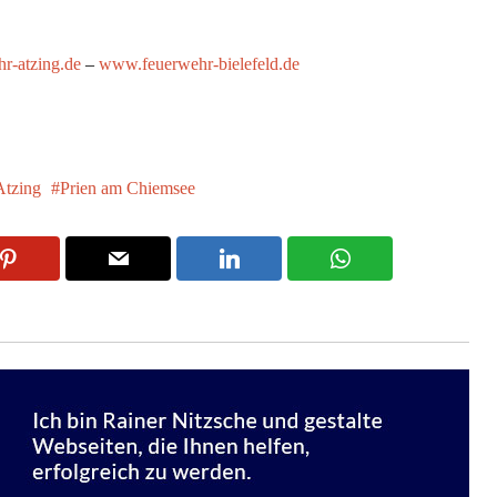
r-atzing.de
–
www.feuerwehr-bielefeld.de
Atzing
Prien am Chiemsee