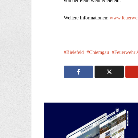
von der Feuerwehr Bielefeld.
Weitere Informationen:
www.feuerweh
Bielefeld
Chiemgau
Feuerwehr 