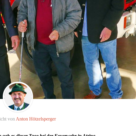
icht von
Anton Hötzelsperger
gab es dieser Tage bei der Feuerwehr in Atzing.