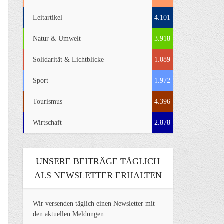
Leitartikel
4.101
Natur & Umwelt
3.918
Solidarität & Lichtblicke
1.089
Sport
1.972
Tourismus
4.396
Wirtschaft
2.878
UNSERE BEITRÄGE TÄGLICH
ALS NEWSLETTER ERHALTEN
Wir versenden täglich einen Newsletter mit
den aktuellen Meldungen.