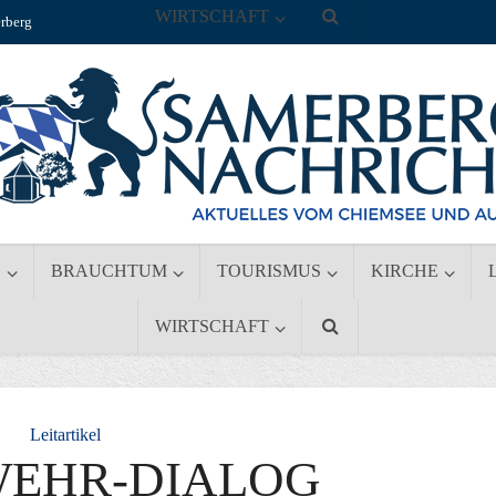
WIRTSCHAFT
rberg
S
BRAUCHTUM
TOURISMUS
KIRCHE
WIRTSCHAFT
Leitartikel
WEHR-DIALOG