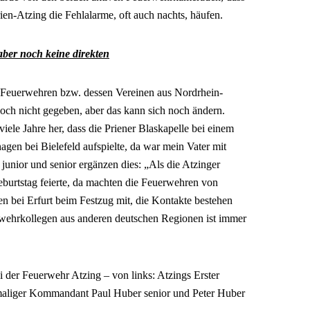
rien-Atzing die Fehlalarme, oft auch nachts, häufen.
aber noch keine direkten
 Feuerwehren bzw. dessen Vereinen aus Nordrhein-
och nicht gegeben, aber das kann sich noch ändern.
viele Jahre her, dass die Priener Blaskapelle bei einem
agen bei Bielefeld aufspielte, da war mein Vater mit
unior und senior ergänzen dies: „Als die Atzinger
burtstag feierte, da machten die Feuerwehren von
n bei Erfurt beim Festzug mit, die Kontakte bestehen
wehrkollegen aus anderen deutschen Regionen ist immer
 der Feuerwehr Atzing – von links: Atzings Erster
aliger Kommandant Paul Huber senior und Peter Huber