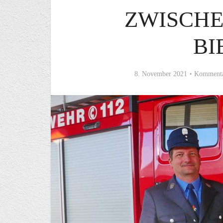
ZWISCHE
BI
8. November 2021
Kommenta