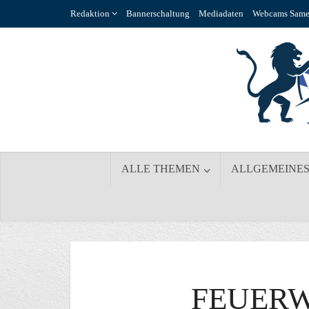
Redaktion
Bannerschaltung
Mediadaten
Webcams Same
ALLE THEMEN
ALLGEMEINE
FEUER