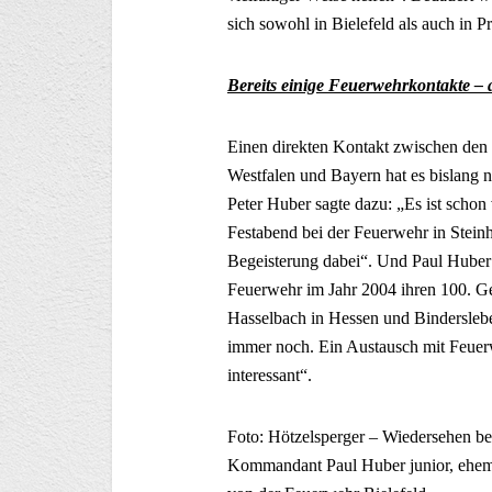
sich sowohl in Bielefeld als auch in P
Bereits einige Feuerwehrkontakte – 
Einen direkten Kontakt zwischen den
Westfalen und Bayern hat es bislang n
Peter Huber sagte dazu: „Es ist schon 
Festabend bei der Feuerwehr in Steinh
Begeisterung dabei“. Und Paul Huber j
Feuerwehr im Jahr 2004 ihren 100. Ge
Hasselbach in Hessen und Binderslebe
immer noch. Ein Austausch mit Feuer
interessant“.
Foto: Hötzelsperger – Wiedersehen bei
Kommandant Paul Huber junior, ehem