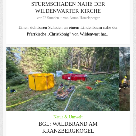
STURMSCHADEN NAHE DER
WILDENWARTER KIRCHE
vor 22 Stunden
von
Anton Hötzelsperger
Einen sichtbaren Schaden an einem Lindenbaum nahe der
Pfarrkirche „Christkönig“ von Wildenwart hat...
Natur & Umwelt
BGL: WALDBRAND AM
KRANZBERGKOGEL