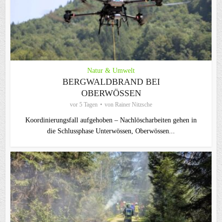
Natur & Umwelt
BERGWALDBRAND BEI
OBERWÖSSEN
vor 5 Tagen
von
Rainer Nitzsche
Koordinierungsfall aufgehoben – Nachlöscharbeiten gehen in
die Schlussphase Unterwössen, Oberwössen...