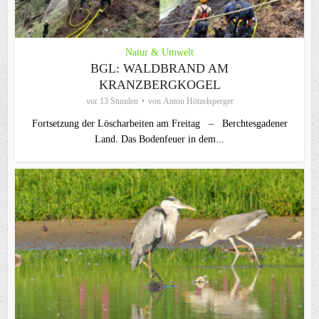
Natur & Umwelt
BGL: WALDBRAND AM
KRANZBERGKOGEL
vor 13 Stunden
von
Anton Hötzelsperger
Fortsetzung der Löscharbeiten am Freitag – Berchtesgadener
Land. Das Bodenfeuer in dem...