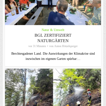
Natur & Umwelt
BGL ZERTIFIZIERT
NATURGÄRTEN
vor 31 Minuten
von
Anton Hötzelsperger
Berchtesgadener Land. Die Auswirkungen der Klimakrise sind
inzwischen im eigenen Garten spürbar:...