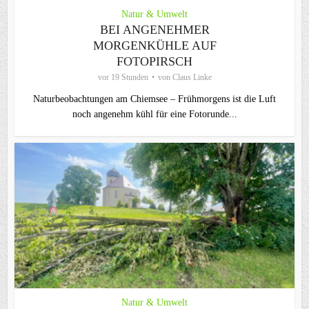
Natur & Umwelt
BEI ANGENEHMER
MORGENKÜHLE AUF
FOTOPIRSCH
vor 19 Stunden
von
Claus Linke
Naturbeobachtungen am Chiemsee – Frühmorgens ist die Luft
noch angenehm kühl für eine Fotorunde...
Natur & Umwelt