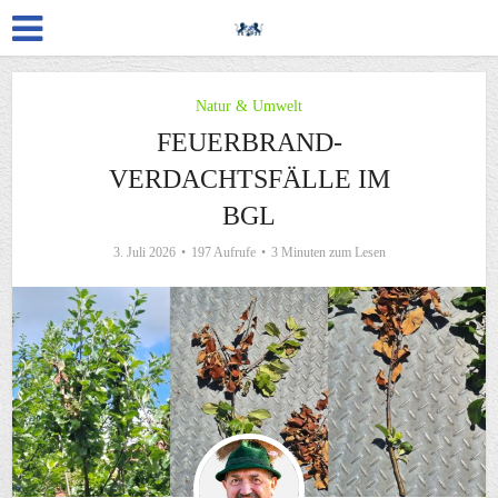
Natur & Umwelt
FEUERBRAND-
VERDACHTSFÄLLE IM
BGL
3. Juli 2026
197 Aufrufe
3 Minuten zum Lesen