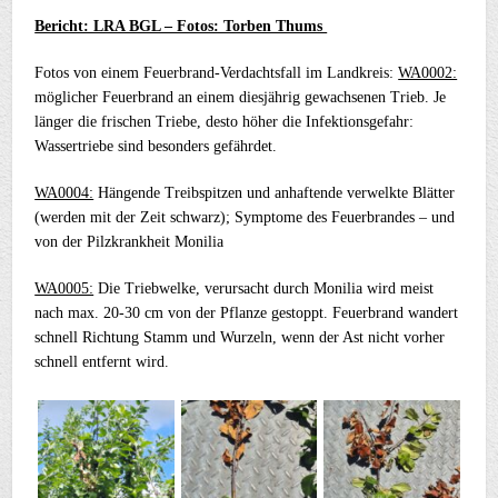
Bericht: LRA BGL – Fotos: Torben Thums
Fotos von einem Feuerbrand-Verdachtsfall im Landkreis:
WA0002:
möglicher Feuerbrand an einem diesjährig gewachsenen Trieb. Je
länger die frischen Triebe, desto höher die Infektionsgefahr:
Wassertriebe sind besonders gefährdet.
WA0004:
Hängende Treibspitzen und anhaftende verwelkte Blätter
(werden mit der Zeit schwarz); Symptome des Feuerbrandes – und
von der Pilzkrankheit Monilia
WA0005:
Die Triebwelke, verursacht durch Monilia wird meist
nach max. 20-30 cm von der Pflanze gestoppt. Feuerbrand wandert
schnell Richtung Stamm und Wurzeln, wenn der Ast nicht vorher
schnell entfernt wird.