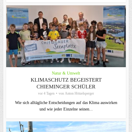
Natur & Umwelt
KLIMASCHUTZ BEGEISTERT
CHIEMINGER SCHÜLER
vor 4 Tagen
von
Anton Hötzelsperger
Wie sich alltägliche Entscheidungen auf das Klima auswirken
und wie jeder Einzelne seinen...