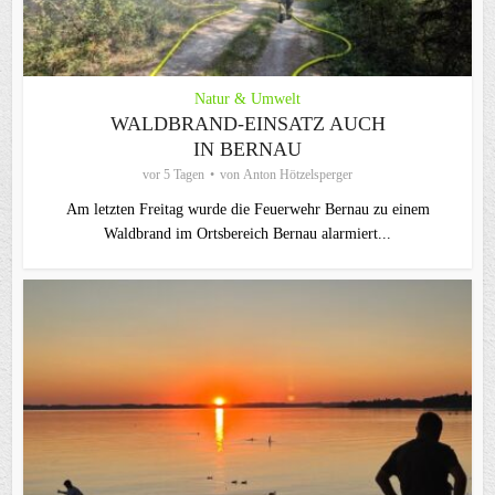
Natur & Umwelt
WALDBRAND-EINSATZ AUCH
IN BERNAU
vor 5 Tagen
von
Anton Hötzelsperger
Am letzten Freitag wurde die Feuerwehr Bernau zu einem
Waldbrand im Ortsbereich Bernau alarmiert...