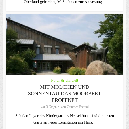
Oberland gefordert, Maßnahmen zur Anpassung...
Natur & Umwelt
MIT MOLCHEN UND
SONNENTAU DAS MOORBEET
ERÖFFNET
vor 3 Tagen
von
Günther Freund
Schulanfänger des Kindergartens Neuschönau sind die ersten
Gäste an neuer Lernstation am Hans...