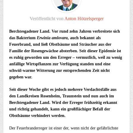
Veröffentlicht von
Anton Hötzelsperger
Berchtesgadener Land. Vor rund zehn Jahren verbreitete sich
das Bakterium
Erwinia amlovara
, auch bekannt als
Feuerbrand, und ließ Obstbäume und Sträucher aus der
Familie der Rosengewächse absterben. Seit dieser Epidemie ist
es ruhig geworden um den Erreger – vermutlich, weil zu wenig
anfällige Wirtspflanzen zur Verfügung standen und eine
schwül-warme Witterung zur entsprechenden Zeit nicht
gegeben war.
Seit dieser Woche gibt es jedoch mehrere Verdachtsfälle aus
den Landkreisen Rosenheim, Traunstein und nun auch im
Berchtesgadener Land. Wird der Erreger frühzeitig erkannt
und richtig gehandelt, kann ein großflächiger Befall der
Obstbäume verhindert werden.
Der Feuerbranderreger ist einer der, wenn nicht der gefährlichste