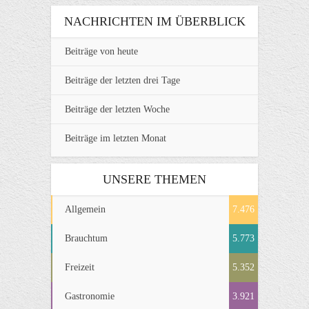
NACHRICHTEN IM ÜBERBLICK
Beiträge von heute
Beiträge der letzten drei Tage
Beiträge der letzten Woche
Beiträge im letzten Monat
UNSERE THEMEN
Allgemein
7.476
Brauchtum
5.773
Freizeit
5.352
Gastronomie
3.921