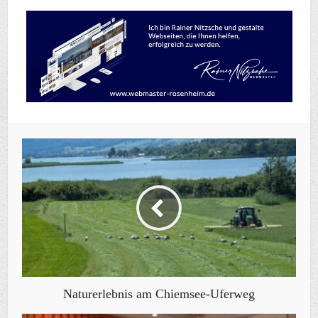
Naturerlebnis am Chiemsee-Uferweg