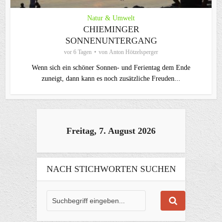
Natur & Umwelt
CHIEMINGER
SONNENUNTERGANG
vor 6 Tagen
von
Anton Hötzelsperger
Wenn sich ein schöner Sonnen- und Ferientag dem Ende
zuneigt, dann kann es noch zusätzliche Freuden...
Freitag, 7. August 2026
NACH STICHWORTEN SUCHEN