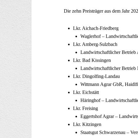
Die zehn Preisträger aus dem Jahr 2021
Lkr. Aichach-Friedberg
Waglerhof – Landwirtschaftli
Lkr. Amberg-Sulzbach
Landwirtschaftlicher Betrieb
Lkr. Bad Kissingen
Landwirtschaftlicher Betrieb
Lkr. Dingolfing-Landau
Wittmann Agrar GbR, Haidlf
Lkr. Eichstätt
Häringhof – Landwirtschaftlic
Lkr. Freising
Eggertshof Agrar – Landwirts
Lkr. Kitzingen
Staatsgut Schwarzenau – Ver