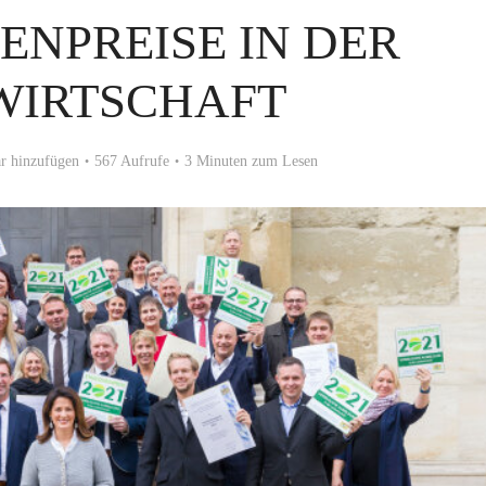
ENPREISE IN DER
WIRTSCHAFT
 hinzufügen
567 Aufrufe
3 Minuten zum Lesen