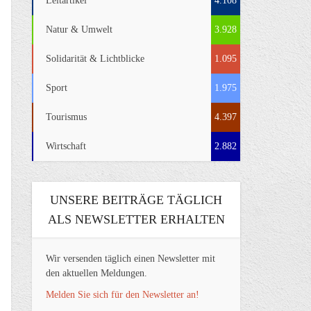
Leitartikel
4.108
Natur & Umwelt
3.928
Solidarität & Lichtblicke
1.095
Sport
1.975
Tourismus
4.397
Wirtschaft
2.882
UNSERE BEITRÄGE TÄGLICH
ALS NEWSLETTER ERHALTEN
Wir versenden täglich einen Newsletter mit
den aktuellen Meldungen.
Melden Sie sich für den Newsletter an!