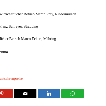
irtschaftlicher Betrieb Martin Prey, Niedermurach
Franz Schreyer, Straubing
licher Betrieb Marco Eckert, Mähring
terium
aatsehrenpreise