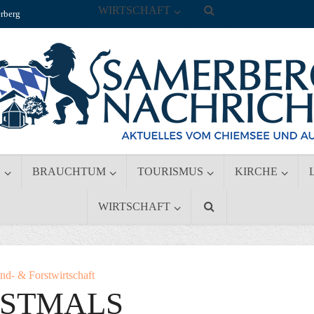
WIRTSCHAFT
rberg
S
BRAUCHTUM
TOURISMUS
KIRCHE
WIRTSCHAFT
nd- & Forstwirtschaft
RSTMALS