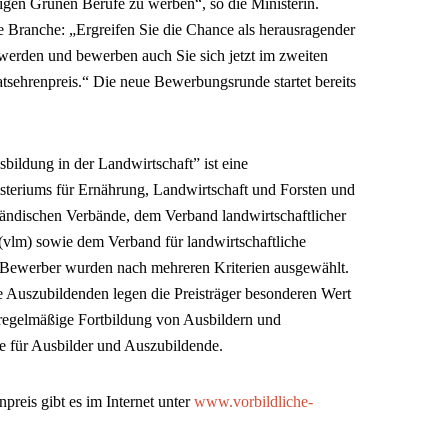
igen Grünen Berufe zu werben“, so die Ministerin.
te Branche: „Ergreifen Sie die Chance als herausragender
werden und bewerben auch Sie sich jetzt im zweiten
sehrenpreis.“ Die neue Bewerbungsrunde startet bereits
sbildung in der Landwirtschaft” ist eine
isteriums für Ernährung, Landwirtschaft und Forsten und
ständischen Verbände, dem Verband landwirtschaftlicher
(vlm) sowie dem Verband für landwirtschaftliche
e Bewerber wurden nach mehreren Kriterien ausgewählt.
Auszubildenden legen die Preisträger besonderen Wert
e regelmäßige Fortbildung von Ausbildern und
 für Ausbilder und Auszubildende.
preis gibt es im Internet unter
www.vorbildliche-