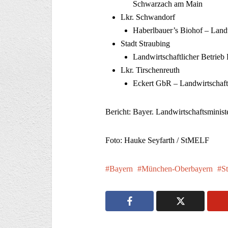
Schwarzach am Main
Lkr. Schwandorf
Haberlbauer’s Biohof – Landw
Stadt Straubing
Landwirtschaftlicher Betrieb 
Lkr. Tirschenreuth
Eckert GbR – Landwirtschaft
Bericht: Bayer. Landwirtschaftsminis
Foto: Hauke Seyfarth / StMELF
Bayern
München-Oberbayern
St