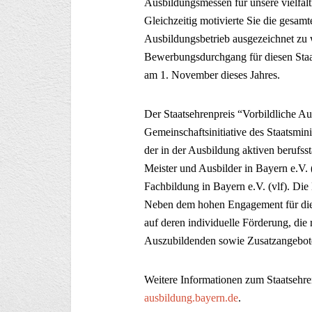
Ausbildungsmessen für unsere vielfält
Gleichzeitig motivierte Sie die gesam
Ausbildungsbetrieb ausgezeichnet zu 
Bewerbungsdurchgang für diesen Staat
am 1. November dieses Jahres.
Der Staatsehrenpreis “Vorbildliche Au
Gemeinschaftsinitiative des Staatsmin
der in der Ausbildung aktiven berufs
Meister und Ausbilder in Bayern e.V. 
Fachbildung in Bayern e.V. (vlf). Di
Neben dem hohen Engagement für die 
auf deren individuelle Förderung, di
Auszubildenden sowie Zusatzangebote
Weitere Informationen zum Staatsehren
ausbildung.bayern.de
.