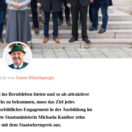
icht von
Anton Hötzelsperger
ins Berufsleben bieten und so als attraktiver
chs zu bekommen, muss das Ziel jedes
vorbildliches Engagement in der Ausbildung im
te Staatsministerin Michaela Kaniber zehn
 mit dem Staatsehrenpreis aus.