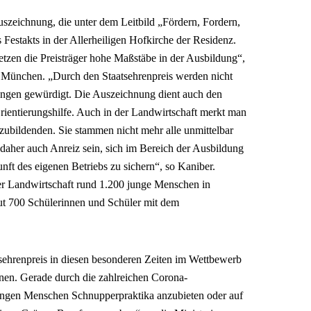
uszeichnung, die unter dem Leitbild „Fördern, Fordern,
Festakts in der Allerheiligen Hofkirche der Residenz.
etzen die Preisträger hohe Maßstäbe in der Ausbildung“,
in München. „Durch den Staatsehrenpreis werden nicht
ungen gewürdigt. Die Auszeichnung dient auch den
ientierungshilfe. Auch in der Landwirtschaft merkt man
zubildenden. Sie stammen nicht mehr alle unmittelbar
l daher auch Anreiz sein, sich im Bereich der Ausbildung
nft des eigenen Betriebs zu sichern“, so Kaniber.
der Landwirtschaft rund 1.200 junge Menschen in
ut 700 Schülerinnen und Schüler mit dem
tsehrenpreis in diesen besonderen Zeiten im Wettbewerb
nen. Gerade durch die zahlreichen Corona-
ungen Menschen Schnupperpraktika anzubieten oder auf