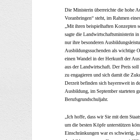
Die Ministerin überreichte die hohe A
Voranbringen“ steht, im Rahmen eines 
„Mit ihren beispielhaften Konzepten s
sagte die Landwirtschaftsministerin 
nur ihre besonderen Ausbildungsleist
Ausbildungssuchenden als wichtige Or
einen Wandel in der Herkunft der Aus
aus der Landwirtschaft. Der Preis sol
zu engagieren und sich damit die Zuku
Derzeit befinden sich bayernweit in 
Ausbildung, im September starteten g
Berufsgrundschuljahr.
„Ich hoffe, dass wir Sie mit dem Staa
um die besten Köpfe unterstützen kön
Einschränkungen war es schwierig, j