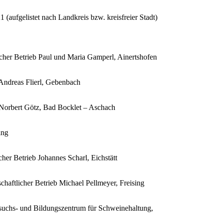
 (aufgelistet nach Landkreis bzw. kreisfreier Stadt)
cher Betrieb Paul und Maria Gamperl, Ainertshofen
 Andreas Flierl, Gebenbach
 Norbert Götz, Bad Bocklet – Aschach
ing
her Betrieb Johannes Scharl, Eichstätt
chaftlicher Betrieb Michael Pellmeyer, Freising
suchs- und Bildungszentrum für Schweinehaltung,