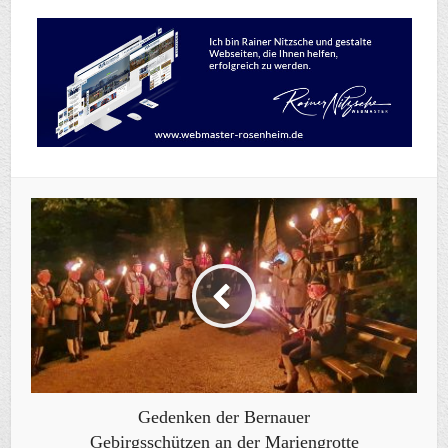
Gedenken der Bernauer
Gebirgsschützen an der Mariengrotte