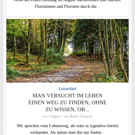
Floristinnen und Floristen durch die...
Leitartikel
MAN VERSUCHT IM LEBEN
EINEN WEG ZU FINDEN, OHNE
ZU WISSEN, OB...
vor 5 Tagen
von
Rainer Nitzsche
Wir sprechen vom Lebensweg, als wäre er irgendwo bereits
vorhanden. Als müsse man ihn nur finden...