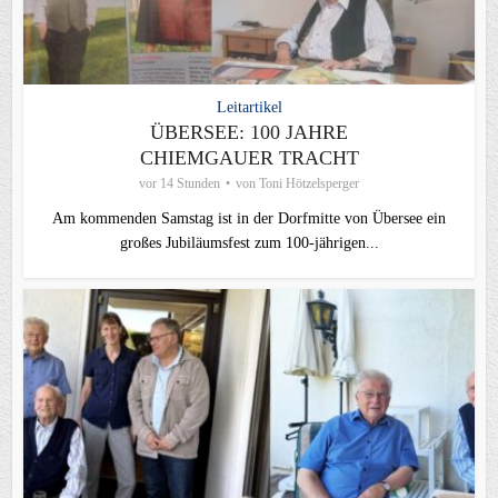
Leitartikel
ÜBERSEE: 100 JAHRE
CHIEMGAUER TRACHT
vor 14 Stunden
von
Toni Hötzelsperger
Am kommenden Samstag ist in der Dorfmitte von Übersee ein
großes Jubiläumsfest zum 100-jährigen...