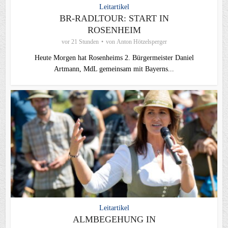
Leitartikel
BR-RADLTOUR: START IN
ROSENHEIM
vor 21 Stunden
von
Anton Hötzelsperger
Heute Morgen hat Rosenheims 2. Bürgermeister Daniel
Artmann, MdL gemeinsam mit Bayerns...
Leitartikel
ALMBEGEHUNG IN