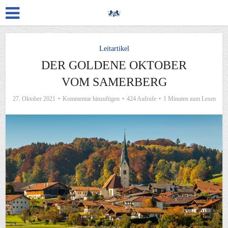
Leitartikel
DER GOLDENE OKTOBER
VOM SAMERBERG
27. Oktober 2021
Kommentar hinzufügen
424 Aufrufe
1 Minuten zum Lesen