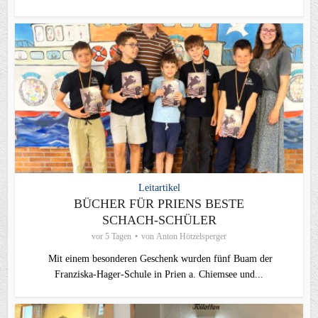
Leitartikel
BÜCHER FÜR PRIENS BESTE
SCHACH-SCHÜLER
vor 5 Tagen
von
Anton Hötzelsperger
Mit einem besonderen Geschenk wurden fünf Buam der
Franziska-Hager-Schule in Prien a. Chiemsee und...