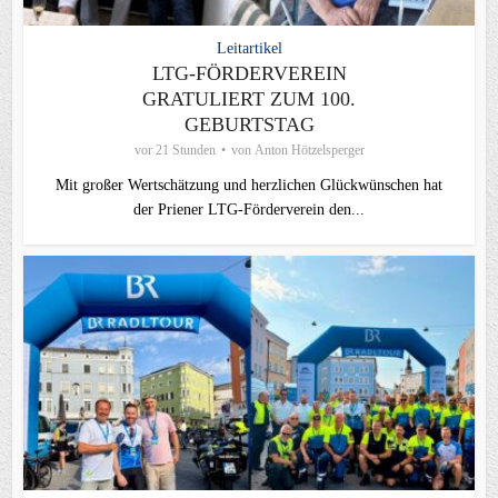
Leitartikel
LTG-FÖRDERVEREIN
GRATULIERT ZUM 100.
GEBURTSTAG
vor 21 Stunden
von
Anton Hötzelsperger
Mit großer Wertschätzung und herzlichen Glückwünschen hat
der Priener LTG‑Förderverein den...