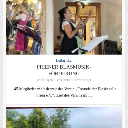
Leitartikel
PRIENER BLASMUSIK-
FÖRDERUNG
vor 5 Tagen
von
Anton Hötzelsperger
145 Mitglieder zählt derzeit der Verein „Freunde der Blaskapelle
Prien e.V.“. Ziel des Vereins mit...