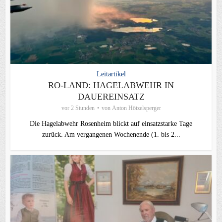
Leitartikel
RO-LAND: HAGELABWEHR IN
DAUEREINSATZ
vor 2 Stunden
von
Anton Hötzelsperger
Die Hagelabwehr Rosenheim blickt auf einsatzstarke Tage
zurück. Am vergangenen Wochenende (1. bis 2...