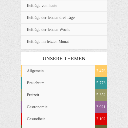
Beiträge von heute
Beiträge der letzten drei Tage
Beiträge der letzten Woche
Beiträge im letzten Monat
UNSERE THEMEN
Allgemein
7.476
Brauchtum
5.773
Freizeit
5.352
Gastronomie
3.921
Gesundheit
2.102