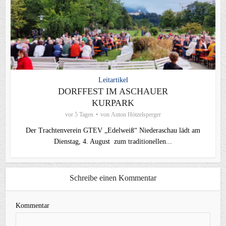
Leitartikel
DORFFEST IM ASCHAUER
KURPARK
vor 5 Tagen
von
Anton Hötzelsperger
Der Trachtenverein GTEV „Edelweiß“ Niederaschau lädt am
Dienstag, 4. August zum traditionellen...
Schreibe einen Kommentar
Kommentar