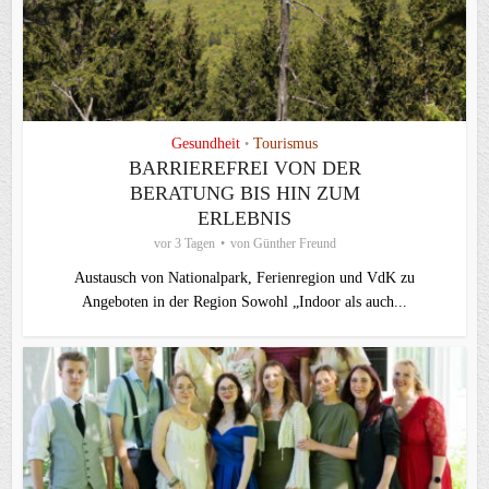
Gesundheit
Tourismus
•
BARRIEREFREI VON DER
BERATUNG BIS HIN ZUM
ERLEBNIS
vor 3 Tagen
von
Günther Freund
Austausch von Nationalpark, Ferienregion und VdK zu
Angeboten in der Region Sowohl „Indoor als auch...