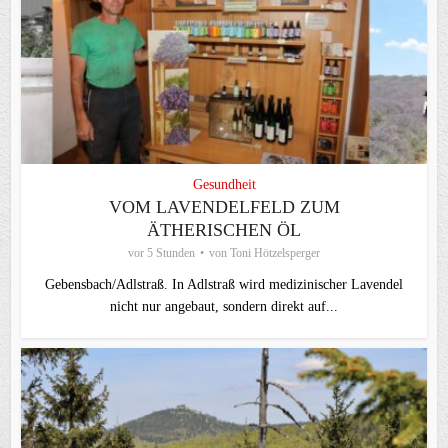
Gesundheit
VOM LAVENDELFELD ZUM
ÄTHERISCHEN ÖL
vor 5 Stunden
von
Toni Hötzelsperger
Gebensbach/Adlstraß. In Adlstraß wird medizinischer Lavendel
nicht nur angebaut, sondern direkt auf...