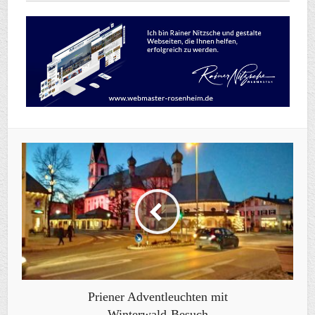
Priener Adventleuchten mit
Winterwald-Besuch