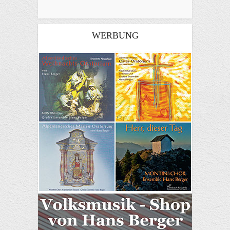
WERBUNG