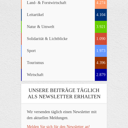
Land- & Forstwirtschaft
4.274
Leitartikel
4.104
Natur & Umwelt
3.921
Solidarität & Lichtblicke
1.090
Sport
1.973
Tourismus
4.396
Wirtschaft
2.879
UNSERE BEITRÄGE TÄGLICH
ALS NEWSLETTER ERHALTEN
Wir versenden täglich einen Newsletter mit
den aktuellen Meldungen.
Melden Sie sich für den Newsletter an!