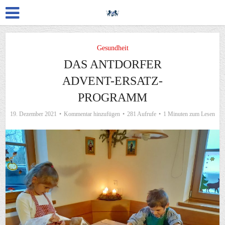
Gesundheit
DAS ANTDORFER
ADVENT-ERSATZ-
PROGRAMM
19. Dezember 2021
Kommentar hinzufügen
281 Aufrufe
1 Minuten zum Lesen