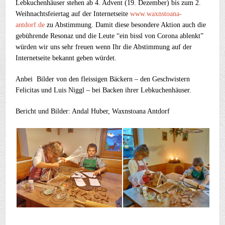
Lebkuchenhäuser stehen ab 4. Advent (19. Dezember) bis zum 2.
Weihnachtsfeiertag auf der Internetseite
www.waxnstoana-
antdorf.de
zu Abstimmung. Damit diese besondere Aktion auch die
gebührende Resonaz und die Leute “ein bissl von Corona ablenkt”
würden wir uns sehr freuen wenn Ihr die Abstimmung auf der
Internetseite bekannt geben würdet.
Anbei Bilder von den fleissigen Bäckern – den Geschwistern
Felicitas und Luis Niggl – bei Backen ihrer Lebkuchenhäuser.
Bericht und Bilder: Andal Huber, Waxnstoana Antdorf