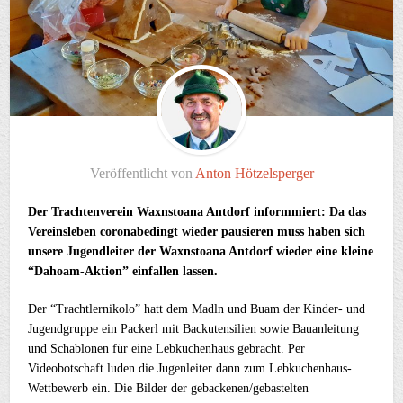
Veröffentlicht von
Anton Hötzelsperger
Der Trachtenverein Waxnstoana Antdorf informmiert: Da das
Vereinsleben coronabedingt wieder pausieren muss haben sich
unsere Jugendleiter der Waxnstoana Antdorf wieder eine kleine
“Dahoam-Aktion” einfallen lassen.
Der “Trachtlernikolo” hatt dem Madln und Buam der Kinder- und
Jugendgruppe ein Packerl mit Backutensilien sowie Bauanleitung
und Schablonen für eine Lebkuchenhaus gebracht. Per
Videobotschaft luden die Jugenleiter dann zum Lebkuchenhaus-
Wettbewerb ein. Die Bilder der gebackenen/gebastelten