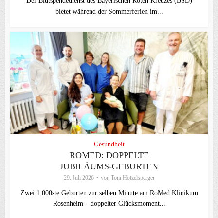
Der Blutspendedienst des Bayerischen Roten Kreuzes (BSD)
bietet während der Sommerferien im...
Gesundheit
ROMED: DOPPELTE
JUBILÄUMS-GEBURTEN
29. Juli 2026
von
Toni Hötzelsperger
Zwei 1.000ste Geburten zur selben Minute am RoMed Klinikum
Rosenheim – doppelter Glücksmoment...