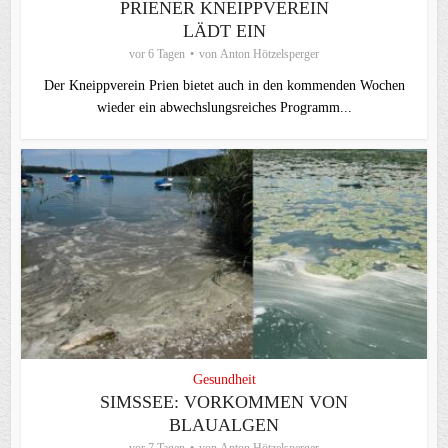
PRIENER KNEIPPVEREIN
LÄDT EIN
vor 6 Tagen
von
Anton Hötzelsperger
Der Kneippverein Prien bietet auch in den kommenden Wochen
wieder ein abwechslungsreiches Programm...
Gesundheit
SIMSSEE: VORKOMMEN VON
BLAUALGEN