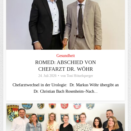
Gesundheit
ROMED: ABSCHIED VON
CHEFARZT DR. WÖHR
24. Juli 2026
von
Toni Hötzelsperger
Chefarztwechsel in der Urologie: Dr. Markus Wöhr übergibt an
Dr. Christian Bach Rosenheim–Nach...