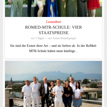
Gesundheit
ROMED-MTR-SCHULE: VIER
STAATSPREISE
vor 3 Tagen
von
Anton Hötzelsperger
Sie sind die Ersten ihrer Art – und sie liefern ab. In der RoMed-
MTR-Schule haben neun künftige...