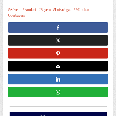
Advent
Antdorf
Bayern
Loisachgau
München-
Oberbayern