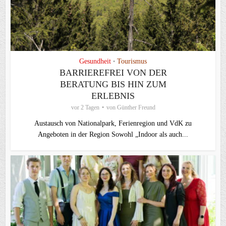
Gesundheit
Tourismus
•
BARRIEREFREI VON DER
BERATUNG BIS HIN ZUM
ERLEBNIS
vor 2 Tagen
von
Günther Freund
Austausch von Nationalpark, Ferienregion und VdK zu
Angeboten in der Region Sowohl „Indoor als auch...