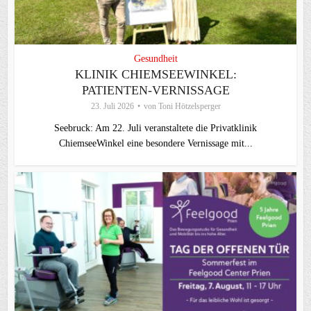
Gesundheit
KLINIK CHIEMSEEWINKEL:
PATIENTEN-VERNISSAGE
23. Juli 2026
von
Toni Hötzelsperger
Seebruck: Am 22. Juli veranstaltete die Privatklinik
ChiemseeWinkel eine besondere Vernissage mit...