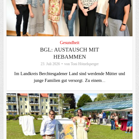
Gesundheit
BGL: AUSTAUSCH MIT
HEBAMMEN
23. Juli 2026
von
Toni Hötzelsperger
Im Landkreis Berchtesgadener Land sind werdende Mütter und
junge Familien gut versorgt. Zu einem...