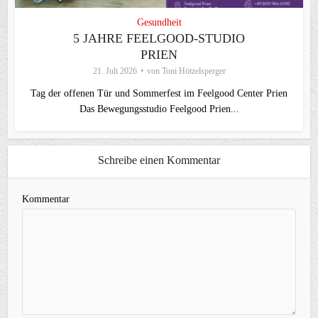
Gesundheit
5 JAHRE FEELGOOD-STUDIO
PRIEN
21. Juli 2026
von
Toni Hötzelsperger
Tag der offenen Tür und Sommerfest im Feelgood Center Prien
Das Bewegungsstudio Feelgood Prien...
Schreibe einen Kommentar
Kommentar