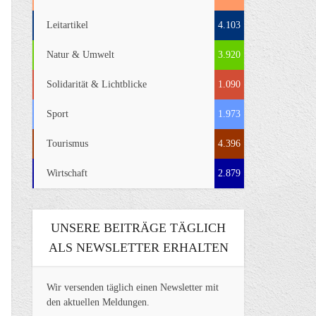
Leitartikel
4.103
Natur & Umwelt
3.920
Solidarität & Lichtblicke
1.090
Sport
1.973
Tourismus
4.396
Wirtschaft
2.879
UNSERE BEITRÄGE TÄGLICH
ALS NEWSLETTER ERHALTEN
Wir versenden täglich einen Newsletter mit
den aktuellen Meldungen.