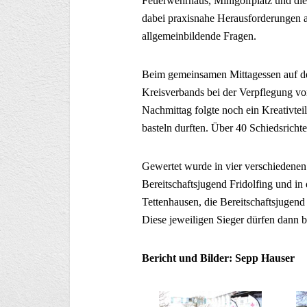
Feuerwehrhaus, Minigolfplatz und die
dabei praxisnahe Herausforderungen a
allgemeinbildende Fragen.
Beim gemeinsamen Mittagessen auf de
Kreisverbands bei der Verpflegung v
Nachmittag folgte noch ein Kreativtei
basteln durften. Über 40 Schiedsricht
Gewertet wurde in vier verschiedenen
Bereitschaftsjugend Fridolfing und i
Tettenhausen, die Bereitschaftsjugend
Diese jeweiligen Sieger dürfen dann b
Bericht und Bilder: Sepp Hauser