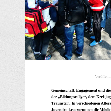
Veröffentl
Gemeinschaft, Engagement und die
der „Bildungsrallye“, dem Kreisj
Traunstein. In verschiedenen Alter
Jugendrotkreuzgruppen die Möglich