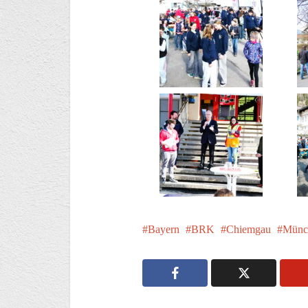
Bayern
BRK
Chiemgau
Münc