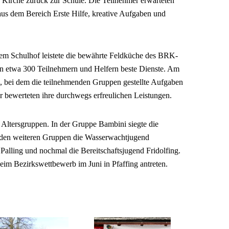
 Kirche zurück zur Schule. Die Teilnehmer erwarteten
us dem Bereich Erste Hilfe, kreative Aufgaben und
m Schulhof leistete die bewährte Feldküche des BRK-
on etwa 300 Teilnehmern und Helfern beste Dienste. Am
l, bei dem die teilnehmenden Gruppen gestellte Aufgaben
er bewerteten ihre durchwegs erfreulichen Leistungen.
 Altersgruppen. In der Gruppe Bambini siegte die
n den weiteren Gruppen die Wasserwachtjugend
 Palling und nochmal die Bereitschaftsjugend Fridolfing.
eim Bezirkswettbewerb im Juni in Pfaffing antreten.