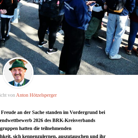
icht von
Anton Hötzelsperger
 Freude an der Sache standen im Vordergrund bei
ugendwettbewerb 2026 des BRK-Kreisverbands
sgruppen hatten die teilnehmenden
keit, sich kennenzulernen, auszutauschen und ihr