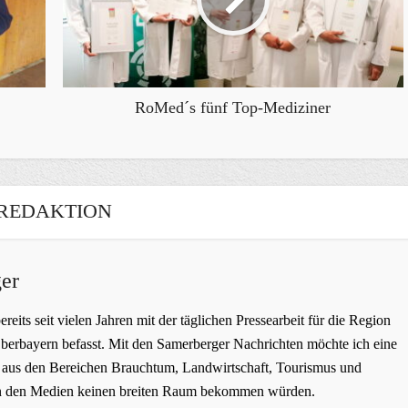
RoMed´s fünf Top-Mediziner
REDAKTION
er
bereits seit vielen Jahren mit der täglichen Pressearbeit für die Region
erbayern befasst. Mit den Samerberger Nachrichten möchte ich eine
ge aus den Bereichen Brauchtum, Landwirtschaft, Tourismus und
t in den Medien keinen breiten Raum bekommen würden.