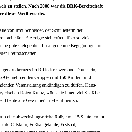
eis zu stellen. Nach 2008 war die BRK-Bereitschaft
ter dieses Wettbewerbs.
e von Irmi Schneider, der Schulleiterin der
 geheißen. Sie zeigte sich erfreut über so viele
ei eine gute Gelegenheit für angenehme Begegnungen mit
euer Freundschaften.
Jugendrotkreuzes im BRK-Kreisverband Traunstein,
on 29 teilnehmenden Gruppen mit 160 Kindern und
tfindenden Veranstaltung ankündigen zu dürfen. Hans-
ayerischen Roten Kreuz, wünschte ihnen viel Spaß bei
id heute alle Gewinner“, rief er ihnen zu.
nn eine abwechslungsreiche Rallye mit 15 Stationen im
ark, Ortskern, Fußballgelände, Festsaal,