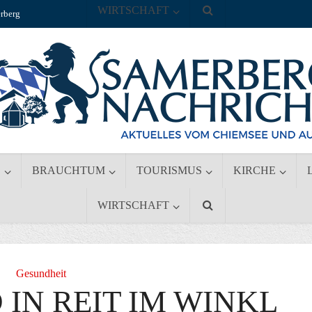
WIRTSCHAFT
rberg
S
BRAUCHTUM
TOURISMUS
KIRCHE
WIRTSCHAFT
Gesundheit
IN REIT IM WINKL