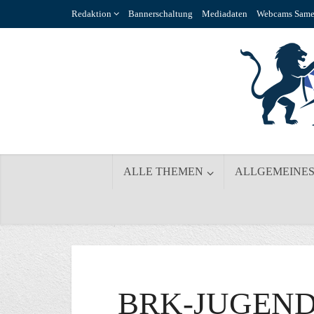
Redaktion
Bannerschaltung
Mediadaten
Webcams Same
ALLE THEMEN
ALLGEMEINE
BRK-JUGEND 