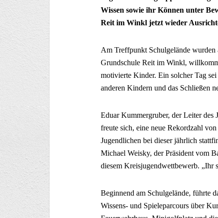
Wissen sowie ihr Können unter Bew
Reit im Winkl jetzt wieder Ausrich
Am Treffpunkt Schulgelände wurden all
Grundschule Reit im Winkl, willkommen
motivierte Kinder. Ein solcher Tag s
anderen Kindern und das Schließen n
Eduar Kummergruber, der Leiter des 
freute sich, eine neue Rekordzahl v
Jugendlichen bei dieser jährlich stat
Michael Weisky, der Präsident vom B
diesem Kreisjugendwettbewerb. „Ihr se
Beginnend am Schulgelände, führte da
Wissens- und Spieleparcours über Kurp