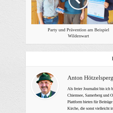
Party und Prävention am Beispiel
Wildenwart
Anton Hötzelsperg
Als freier Journalist bin ich 
Chiemsee, Samerberg und Ob
Plattform bieten für Beiträ
Kirche, die sonst vielleich