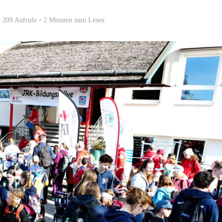
209 Aufrufe
2 Minuten zum Lesen