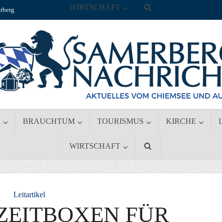
WIRTSCHAFT
rberg
S
BRAUCHTUM
TOURISMUS
KIRCHE
WIRTSCHAFT
Leitartikel
ZEITBOXEN FÜR