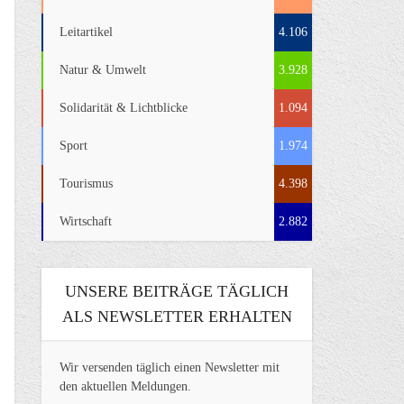
Leitartikel
4.106
Natur & Umwelt
3.928
Solidarität & Lichtblicke
1.094
Sport
1.974
Tourismus
4.398
Wirtschaft
2.882
UNSERE BEITRÄGE TÄGLICH
ALS NEWSLETTER ERHALTEN
Wir versenden täglich einen Newsletter mit
den aktuellen Meldungen.