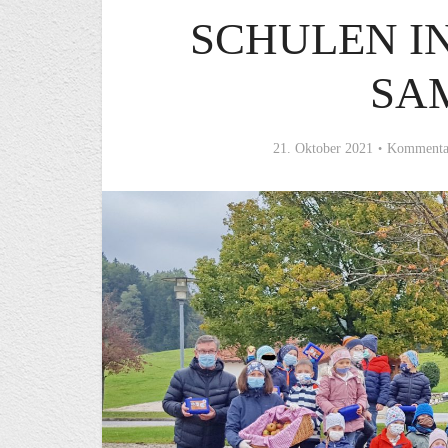
SCHULEN I
SA
21. Oktober 2021
Kommentar