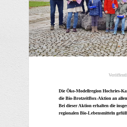
Veröffentl
Die Öko-Modellregion Hochries-K
die Bio-BrotzeitBox-Aktion an all
Bei dieser Aktion erhalten die insg
regionalen Bio-Lebensmitteln gefül