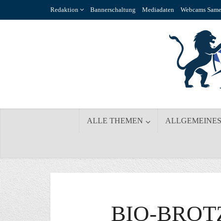
Redaktion
Bannerschaltung
Mediadaten
Webcams Same
ALLE THEMEN
ALLGEMEINE
BIO-BROT