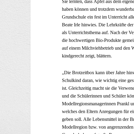
Sie lernten, dass Äpfel aus dem eige
haben können und trotzdem wunderbar
Grundschule ein fest im Unterricht al
Beate Irle hinwies. Die Lehrkräfte der
als Unterrichtsthema auf. Nach der Ve
die hochwertigen Bio-Produkte gemei
auf einem Milchviehbetrieb und den 
kindgerecht zeigt, blättern.
„Die Brotzeitbox kann über Jahre hin
Schulkind daran, wie wichtig eine ges
ist. Gleichzeitig macht sie die Verwe
und die Schülerinnen und Schüler kön
Modellregionsmanagerinnen Prankl und 
welches den Eltern Anregungen für ei
geben soll. Alle Lebensmittel in der
Modellregion bzw. von angrenzenden 