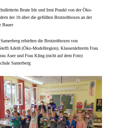
hulleiterin Beate Irle und Irmi Prankl von der Öko-
dern der 1b über die gefüllten Brotzeitboxen an der
e Bauer
 Samerberg erhielten die Brotzeitboxen von
effi Adeili (Öko-Modellregion). Klassenlehrerin Frau
Frau Auer und Frau Kling (nicht auf dem Foto)
dschule Samerberg