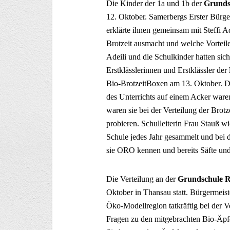
Die Kinder der 1a und 1b der
Grunds
12. Oktober. Samerbergs Erster Bürge
erklärte ihnen gemeinsam mit Steffi 
Brotzeit ausmacht und welche Vorteile
Adeili und die Schulkinder hatten sich
Erstklässlerinnen und Erstklässler der
Bio-BrotzeitBoxen am 13. Oktober. Di
des Unterrichts auf einem Acker war
waren sie bei der Verteilung der Brotz
probieren. Schulleiterin Frau Stauß wi
Schule jedes Jahr gesammelt und bei 
sie ORO kennen und bereits Säfte un
Die Verteilung an der
Grundschule 
Oktober in Thansau statt. Bürgermeist
Öko-Modellregion tatkräftig bei der Ve
Fragen zu den mitgebrachten Bio-Äpfe