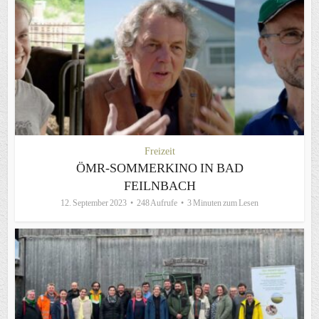
Freizeit
ÖMR-SOMMERKINO IN BAD
FEILNBACH
12. September 2023
248 Aufrufe
3 Minuten zum Lesen