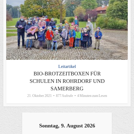
Leitartikel
BIO-BROTZEITBOXEN FÜR
SCHULEN IN ROHRDORF UND
SAMERBERG
21. Oktober 2021
877 Aufrufe
4 Minuten zum Lesen
Sonntag, 9. August 2026