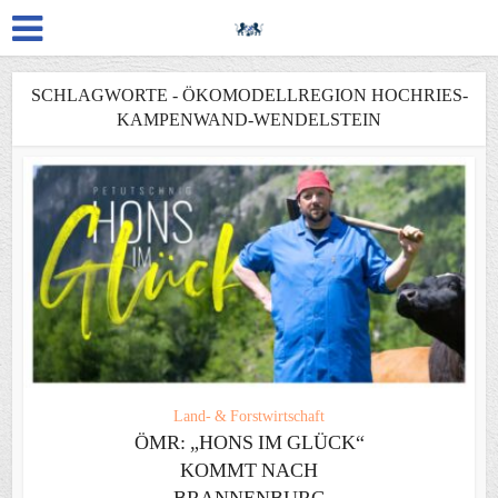
SCHLAGWORTE - ÖKOMODELLREGION HOCHRIES-
KAMPENWAND-WENDELSTEIN
Land- & Forstwirtschaft
ÖMR: „HONS IM GLÜCK“
KOMMT NACH
BRANNENBURG