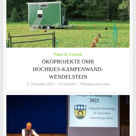
Natur & Umwelt
ÖKOPROJEKTE ÖMR
HOCHRIES-KAMPENWAND-
WENDELSTEIN
21. Dezember 2022
332 Aufrufe
3 Minuten zum Lesen