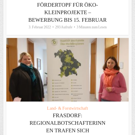
FÖRDERTOPF FÜR ÖKO-
KLEINPROJEKTE –
BEWERBUNG BIS 15. FEBRUAR
3. Februar 2022
293 Aufrufe
3 Minuten zum Lesen
Land- & Forstwirtschaft
FRASDORF:
REGIONALBOTSCHAFTERINN
EN TRAFEN SICH