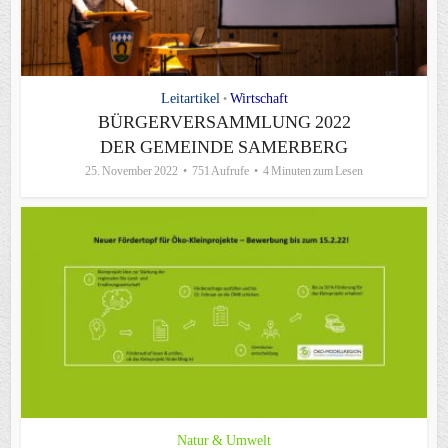
Leitartikel
Wirtschaft
•
BÜRGERVERSAMMLUNG 2022
DER GEMEINDE SAMERBERG
25. November 2022
751 Aufrufe
4 Minuten zum Lesen
Natur & Umwelt