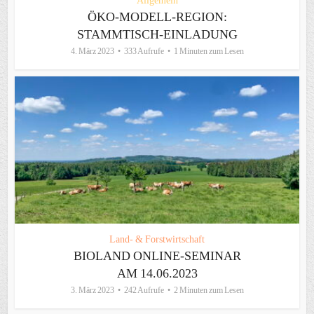
Allgemein
ÖKO-MODELL-REGION:
STAMMTISCH-EINLADUNG
4. März 2023
333 Aufrufe
1 Minuten zum Lesen
Land- & Forstwirtschaft
BIOLAND ONLINE-SEMINAR
AM 14.06.2023
3. März 2023
242 Aufrufe
2 Minuten zum Lesen