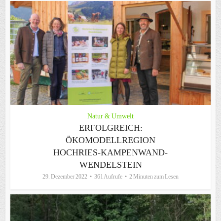
Natur & Umwelt
ERFOLGREICH:
ÖKOMODELLREGION
HOCHRIES-KAMPENWAND-
WENDELSTEIN
29. Dezember 2022
361 Aufrufe
2 Minuten zum Lesen