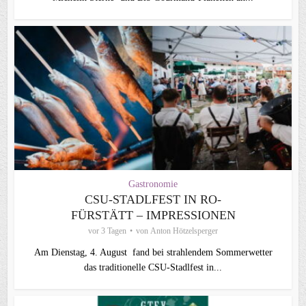
Gastronomie
CSU-STADLFEST IN RO-
FÜRSTÄTT – IMPRESSIONEN
vor 3 Tagen
von
Anton Hötzelsperger
Am Dienstag, 4. August fand bei strahlendem Sommerwetter
das traditionelle CSU-Stadlfest in...