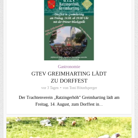
Gastronomie
GTEV GREIMHARTING LÄDT
ZU DORFFEST
vor 3 Tagen
von
Toni Hötzelsperger
Der Trachtenverein „Ratzingerhöh“ Greimharting lädt am
Freitag, 14. August, zum Dorffest in...