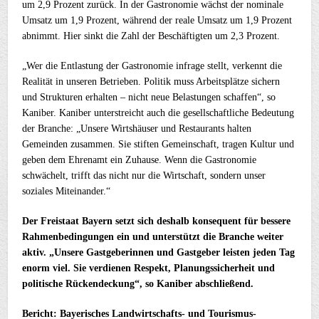
um 2,9 Prozent zurück. In der Gastronomie wächst der nominale
Umsatz um 1,9 Prozent, während der reale Umsatz um 1,9 Prozent
abnimmt. Hier sinkt die Zahl der Beschäftigten um 2,3 Prozent.
„Wer die Entlastung der Gastronomie infrage stellt, verkennt die
Realität in unseren Betrieben. Politik muss Arbeitsplätze sichern
und Strukturen erhalten – nicht neue Belastungen schaffen“, so
Kaniber. Kaniber unterstreicht auch die gesellschaftliche Bedeutung
der Branche: „Unsere Wirtshäuser und Restaurants halten
Gemeinden zusammen. Sie stiften Gemeinschaft, tragen Kultur und
geben dem Ehrenamt ein Zuhause. Wenn die Gastronomie
schwächelt, trifft das nicht nur die Wirtschaft, sondern unser
soziales Miteinander.“
Der Freistaat Bayern setzt sich deshalb konsequent für bessere
Rahmenbedingungen ein und unterstützt die Branche weiter
aktiv. „Unsere Gastgeberinnen und Gastgeber leisten jeden Tag
enorm viel. Sie verdienen Respekt, Planungssicherheit und
politische Rückendeckung“, so Kaniber abschließend.
Bericht: Bayerisches Landwirtschafts- und Tourismus-