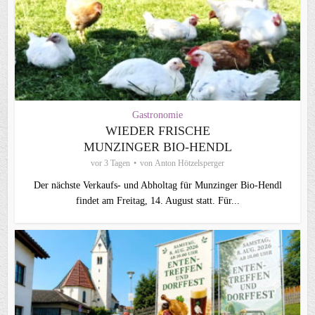
Gastronomie
WIEDER FRISCHE
MUNZINGER BIO-HENDL
vor 3 Tagen
von
Anton Hötzelsperger
Der nächste Verkaufs- und Abholtag für Munzinger Bio-Hendl
findet am Freitag, 14. August statt. Für...