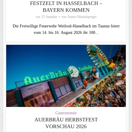
FESTZELT IN HASSELBACH –
BAYERN KOMMEN
vor 12 Stunden
von
Anton Hötzelsperger
Die Freiwillige Feuerwehr Weilrod-Hasselbach im Taunus feiert
vom 14. bis 16. August 2026 ihr 100...
Gastronomie
AUERBRÄU HERBSTFEST
VORSCHAU 2026