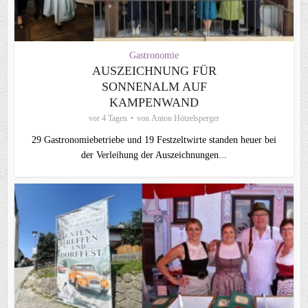
Gastronomie
AUSZEICHNUNG FÜR
SONNENALM AUF
KAMPENWAND
vor 4 Tagen
von
Anton Hötzelsperger
29 Gastronomiebetriebe und 19 Festzeltwirte standen heuer bei
der Verleihung der Auszeichnungen...