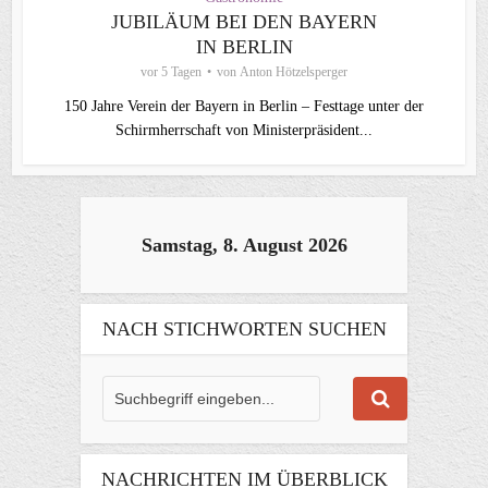
JUBILÄUM BEI DEN BAYERN
IN BERLIN
vor 5 Tagen
von
Anton Hötzelsperger
150 Jahre Verein der Bayern in Berlin – Festtage unter der
Schirmherrschaft von Ministerpräsident...
Samstag, 8. August 2026
NACH STICHWORTEN SUCHEN
NACHRICHTEN IM ÜBERBLICK