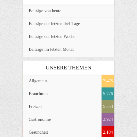
Beiträge von heute
Beiträge der letzten drei Tage
Beiträge der letzten Woche
Beiträge im letzten Monat
UNSERE THEMEN
Allgemein
7.478
Brauchtum
5.776
Freizeit
5.353
Gastronomie
3.924
Gesundheit
2.104