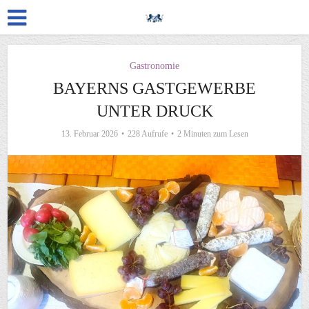
Gastronomie
BAYERNS GASTGEWERBE
UNTER DRUCK
13. Februar 2026
228 Aufrufe
2 Minuten zum Lesen