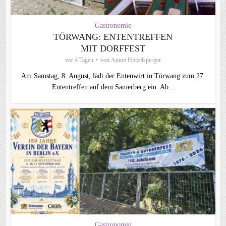
Gastronomie
TÖRWANG: ENTENTREFFEN
MIT DORFFEST
vor 4 Tagen
von
Anton Hötzelsperger
Am Samstag, 8. August, lädt der Entenwirt in Törwang zum 27.
Ententreffen auf dem Samerberg ein. Ab...
Gastronomie