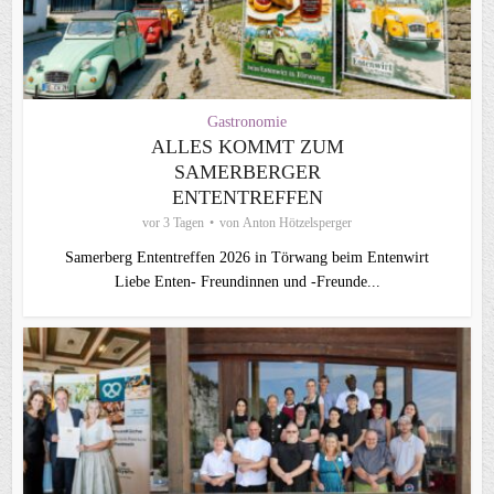
Gastronomie
ALLES KOMMT ZUM
SAMERBERGER
ENTENTREFFEN
vor 3 Tagen
von
Anton Hötzelsperger
Samerberg Ententreffen 2026 in Törwang beim Entenwirt
Liebe Enten- Freundinnen und -Freunde...