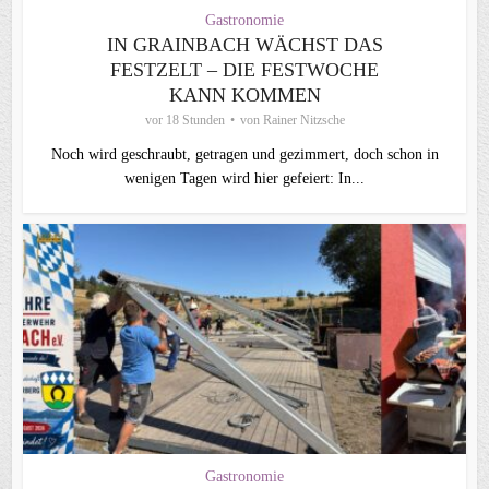
Gastronomie
IN GRAINBACH WÄCHST DAS
FESTZELT – DIE FESTWOCHE
KANN KOMMEN
vor 18 Stunden
von
Rainer Nitzsche
Noch wird geschraubt, getragen und gezimmert, doch schon in
wenigen Tagen wird hier gefeiert: In...
Gastronomie