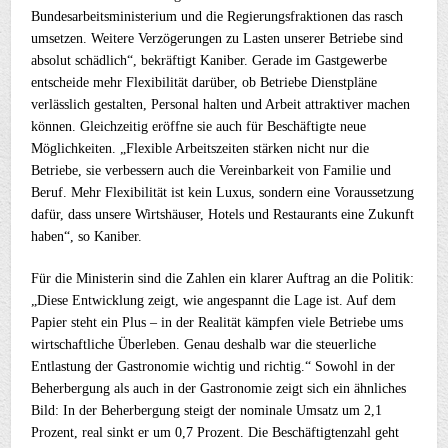
Bundesarbeitsministerium und die Regierungsfraktionen das rasch
umsetzen. Weitere Verzögerungen zu Lasten unserer Betriebe sind
absolut schädlich“, bekräftigt Kaniber. Gerade im Gastgewerbe
entscheide mehr Flexibilität darüber, ob Betriebe Dienstpläne
verlässlich gestalten, Personal halten und Arbeit attraktiver machen
können. Gleichzeitig eröffne sie auch für Beschäftigte neue
Möglichkeiten. „Flexible Arbeitszeiten stärken nicht nur die
Betriebe, sie verbessern auch die Vereinbarkeit von Familie und
Beruf. Mehr Flexibilität ist kein Luxus, sondern eine Voraussetzung
dafür, dass unsere Wirtshäuser, Hotels und Restaurants eine Zukunft
haben“, so Kaniber.
Für die Ministerin sind die Zahlen ein klarer Auftrag an die Politik:
„Diese Entwicklung zeigt, wie angespannt die Lage ist. Auf dem
Papier steht ein Plus – in der Realität kämpfen viele Betriebe ums
wirtschaftliche Überleben. Genau deshalb war die steuerliche
Entlastung der Gastronomie wichtig und richtig.“ Sowohl in der
Beherbergung als auch in der Gastronomie zeigt sich ein ähnliches
Bild: In der Beherbergung steigt der nominale Umsatz um 2,1
Prozent, real sinkt er um 0,7 Prozent. Die Beschäftigtenzahl geht