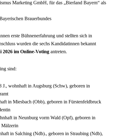
rismus Marketing GmbH, für das „Bierland Bayern“ als
s Bayerischen Brauerbundes
nnen erste Bühnenerfahrung und stellten sich in
Anschluss wurden die sechs Kandidatinnen bekannt
ai 2026 im
Online-Voting
antreten.
ing sind:
28 J., wohnhaft in Augsburg (Schw), geboren in
ramt
nhaft in Miesbach (Obb), geboren in Fürstenfeldbruck
entin
wohnhaft in Neunburg vorm Wald (Opf), geboren in
 Mälzerin
nhaft in Salching (Ndb)., geboren in Straubing (Ndb),