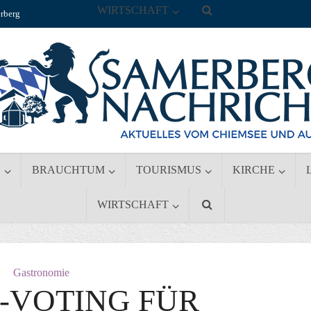
WIRTSCHAFT
rberg
S
BRAUCHTUM
TOURISMUS
KIRCHE
WIRTSCHAFT
Gastronomie
-VOTING FÜR