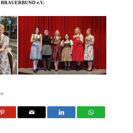
BRAUERBUND e.V.
en