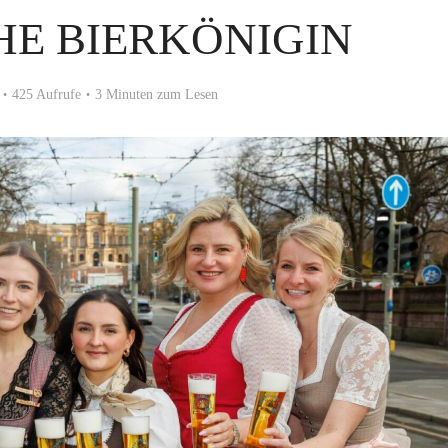
HE BIERKÖNIGIN
425 Aufrufe
3 Minuten zum Lesen