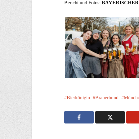
Bericht und Fotos:
BAYERISCHER 
Bierkönigin
Brauerbund
Münch