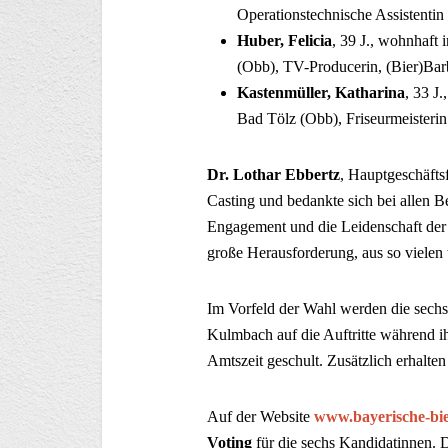
Operationstechnische Assistentin
Huber, Felicia
, 39 J., wohnhaft
(Obb), TV-Producerin, (Bier)Barb
Kastenmüller, Katharina
, 33 J
Bad Tölz (Obb), Friseurmeisterin
Dr. Lothar Ebbertz
, Hauptgeschäfts
Casting und bedankte sich bei allen B
Engagement und die Leidenschaft der 
große Herausforderung, aus so vielen 
Im Vorfeld der Wahl werden die sech
Kulmbach auf die Auftritte während i
Amtszeit geschult. Zusätzlich erhalten
Auf der Website
www.bayerische-bie
Voting
für die sechs Kandidatinnen. 