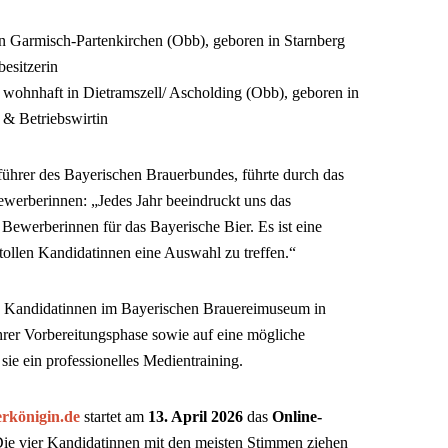
 in Garmisch-Partenkirchen (Obb), geboren in Starnberg
esitzerin
., wohnhaft in Dietramszell/ Ascholding (Obb), geboren in
 & Betriebswirtin
führer des Bayerischen Brauerbundes, führte durch das
ewerberinnen: „Jedes Jahr beeindruckt uns das
Bewerberinnen für das Bayerische Bier. Es ist eine
tollen Kandidatinnen eine Auswahl zu treffen.“
s Kandidatinnen im Bayerischen Brauereimuseum in
hrer Vorbereitungsphase sowie auf eine mögliche
 sie ein professionelles Medientraining.
rkönigin.de
startet am
13. April 2026
das
Online-
Die vier Kandidatinnen mit den meisten Stimmen ziehen