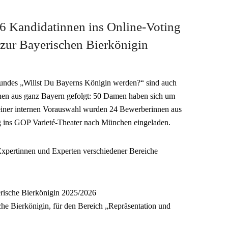
6 Kandidatinnen ins Online-Voting
 zur Bayerischen Bierkönigin
undes „Willst Du Bayerns Königin werden?“ sind auch
nnen aus ganz Bayern gefolgt: 50 Damen haben sich um
iner internen Vorauswahl wurden 24 Bewerberinnen aus
g ins GOP Varieté-Theater nach München eingeladen.
 Expertinnen und Experten verschiedener Bereiche
erische Bierkönigin 2025/2026
che Bierkönigin, für den Bereich „Repräsentation und