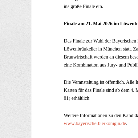
ins große Finale ein.
Finale am 21. Mai 2026 im Löwen
Das Finale zur Wahl der Bayerischen
Löwenbräukeller in München statt. Zah
Brauwirtschaft werden an diesem beso
eine Kombination aus Jury- und Publ
Die Veranstaltung ist öffentlich. Alle I
Karten für das Finale sind ab dem 4.
81) erhältlich.
Weitere Informationen zu den Kandida
www.bayerische-bierkönigin.de
.