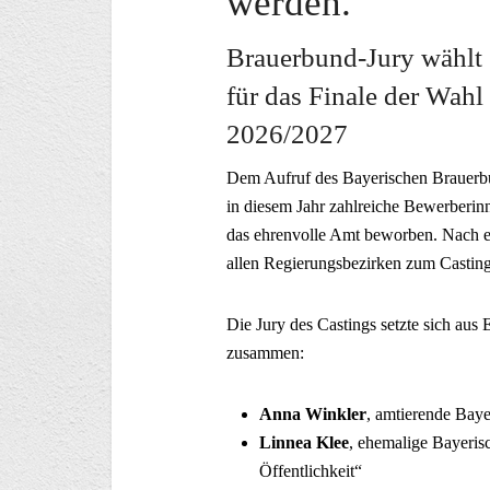
werden.
Brauerbund-Jury wählt 
für das Finale der Wahl
2026/2027
Dem Aufruf des Bayerischen Brauerb
in diesem Jahr zahlreiche Bewerberi
das ehrenvolle Amt beworben. Nach e
allen Regierungsbezirken zum Castin
Die Jury des Castings setzte sich aus
zusammen:
Anna Winkler
, amtierende Bay
Linnea Klee
, ehemalige Bayeris
Öffentlichkeit“