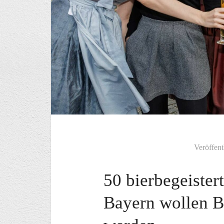
Veröffent
50 bierbegeiste
Bayern wollen B