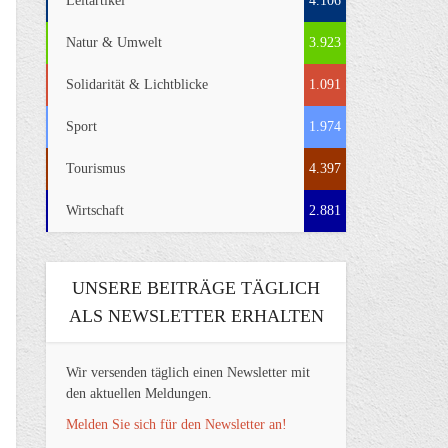
Leitartikel
4.106
Natur & Umwelt
3.923
Solidarität & Lichtblicke
1.091
Sport
1.974
Tourismus
4.397
Wirtschaft
2.881
UNSERE BEITRÄGE TÄGLICH
ALS NEWSLETTER ERHALTEN
Wir versenden täglich einen Newsletter mit
den aktuellen Meldungen.
Melden Sie sich für den Newsletter an!