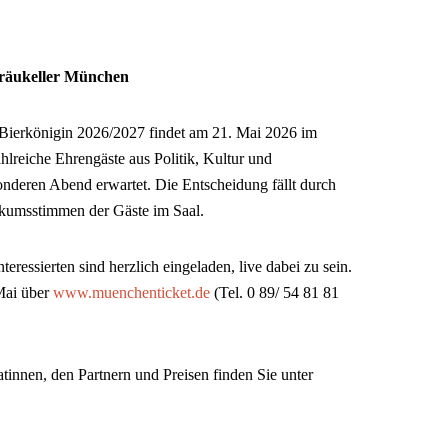
bräukeller München
 Bierkönigin 2026/2027 findet am 21. Mai 2026 im
lreiche Ehrengäste aus Politik, Kultur und
nderen Abend erwartet. Die Entscheidung fällt durch
ikumsstimmen der Gäste im Saal.
nteressierten sind herzlich eingeladen, live dabei zu sein.
 Mai über
www.muenchenticket.de
(Tel. 0 89/ 54 81 81
tinnen, den Partnern und Preisen finden Sie unter