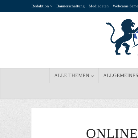
Redaktion
Bannerschaltung
Mediadaten
Webcams Same
ALLE THEMEN
ALLGEMEINE
ONLINE