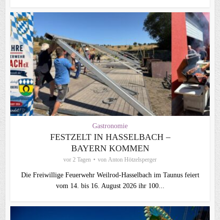
Gastronomie
FESTZELT IN HASSELBACH –
BAYERN KOMMEN
vor 2 Tagen
von
Anton Hötzelsperger
Die Freiwillige Feuerwehr Weilrod-Hasselbach im Taunus feiert
vom 14. bis 16. August 2026 ihr 100...