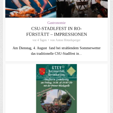
Gastronomie
CSU-STADLFEST IN RO-
FÜRSTÄTT – IMPRESSIONEN
vor 4 Tagen
von
Anton Hötzelsperger
Am Dienstag, 4. August fand bei strahlendem Sommerwetter
das traditionelle CSU-Stadlfest in...