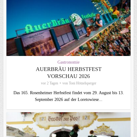
Gastronomie
AUERBRÄU HERBSTFEST
VORSCHAU 2026
vor 2 Tagen
von
Toni Hötzelsperger
Das 165. Rosenheimer Herbstfest findet vom 29. August bis 13.
September 2026 auf der Loretowiese...