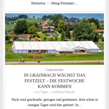
Herbstfest – Obing-Pittenhart:...
Gastronomie
IN GRAINBACH WÄCHST DAS
FESTZELT – DIE FESTWOCHE
KANN KOMMEN
vor 2 Tagen
von
Rainer Nitzsche
Noch wird geschraubt, getragen und gezimmert, doch schon in
wenigen Tagen wird hier gefeiert: In...