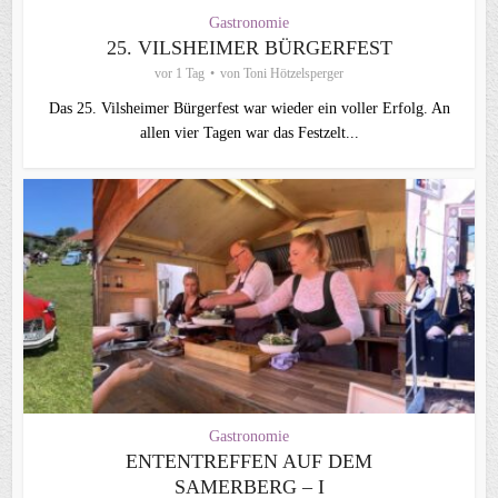
Gastronomie
25. VILSHEIMER BÜRGERFEST
vor 1 Tag
von
Toni Hötzelsperger
Das 25. Vilsheimer Bürgerfest war wieder ein voller Erfolg. An
allen vier Tagen war das Festzelt...
Gastronomie
ENTENTREFFEN AUF DEM
SAMERBERG – I