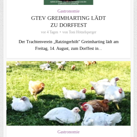
Gastronomie
GTEV GREIMHARTING LÄDT
ZU DORFFEST
vor 4 Tagen
von
Toni Hötzelsperger
Der Trachtenverein „Ratzingerhöh“ Greimharting lädt am
Freitag, 14. August, zum Dorffest in...
Gastronomie