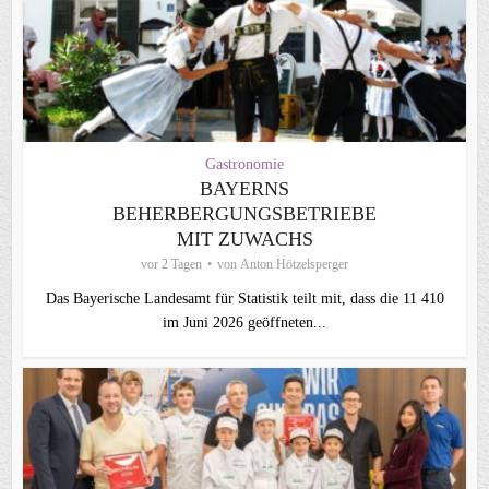
Gastronomie
BAYERNS
BEHERBERGUNGSBETRIEBE
MIT ZUWACHS
vor 2 Tagen
von
Anton Hötzelsperger
Das Bayerische Landesamt für Statistik teilt mit, dass die 11 410
im Juni 2026 geöffneten...