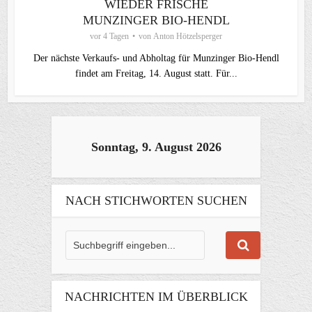
WIEDER FRISCHE
MUNZINGER BIO-HENDL
vor 4 Tagen
von
Anton Hötzelsperger
Der nächste Verkaufs- und Abholtag für Munzinger Bio-Hendl
findet am Freitag, 14. August statt. Für...
Sonntag, 9. August 2026
NACH STICHWORTEN SUCHEN
NACHRICHTEN IM ÜBERBLICK