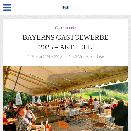
Gastronomie
BAYERNS GASTGEWERBE
2025 – AKTUELL
12. Februar 2026
250 Aufrufe
2 Minuten zum Lesen