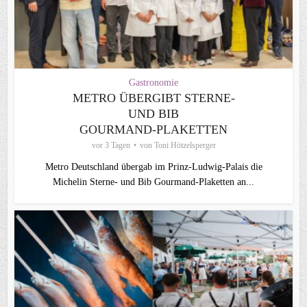
Gastronomie
METRO ÜBERGIBT STERNE-
UND BIB
GOURMAND‑PLAKETTEN
vor 3 Tagen
von
Toni Hötzelsperger
Metro Deutschland übergab im Prinz-Ludwig-Palais die
Michelin Sterne- und Bib Gourmand-Plaketten an...