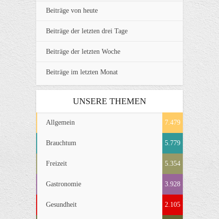
Beiträge von heute
Beiträge der letzten drei Tage
Beiträge der letzten Woche
Beiträge im letzten Monat
UNSERE THEMEN
Allgemein
7.479
Brauchtum
5.779
Freizeit
5.354
Gastronomie
3.928
Gesundheit
2.105