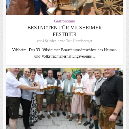
Gastronomie
BESTNOTEN FÜR VILSHEIMER
FESTBIER
vor 4 Stunden
von
Toni Hötzelsperger
Vilsheim. Das 33. Vilsheimer Brauchtumsdreschfest des Heimat-
und Volkstrachtenerhaltungsvereins...