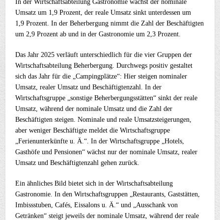
In der Wirtschaftsabteilung Gastronomie wächst der nominale
Umsatz um 1,9 Prozent, der reale Umsatz sinkt unterdessen um
1,9 Prozent. In der Beherbergung nimmt die Zahl der Beschäftigten
um 2,9 Prozent ab und in der Gastronomie um 2,3 Prozent.
Das Jahr 2025 verläuft unterschiedlich für die vier Gruppen der
Wirtschaftsabteilung Beherbergung. Durchwegs positiv gestaltet
sich das Jahr für die „Campingplätze“: Hier steigen nominaler
Umsatz, realer Umsatz und Beschäftigtenzahl. In der
Wirtschaftsgruppe „sonstige Beherbergungsstätten“ sinkt der reale
Umsatz, während der nominale Umsatz und die Zahl der
Beschäftigten steigen. Nominale und reale Umsatzsteigerungen,
aber weniger Beschäftigte meldet die Wirtschaftsgruppe
„Ferienunterkünfte u. Ä.“. In der Wirtschaftsgruppe „Hotels,
Gasthöfe und Pensionen“ wächst nur der nominale Umsatz, realer
Umsatz und Beschäftigtenzahl gehen zurück.
Ein ähnliches Bild bietet sich in der Wirtschaftsabteilung
Gastronomie. In den Wirtschaftsgruppen „Restaurants, Gaststätten,
Imbissstuben, Cafés, Eissalons u. Ä.“ und „Ausschank von
Getränken“ steigt jeweils der nominale Umsatz, während der reale