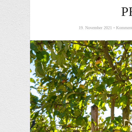
P
19. November 2021
Kommenta