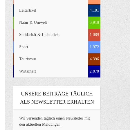
Leitartikel
4.101
Natur & Umwelt
3.918
Solidarität & Lichtblicke
1.089
Sport
1.972
Tourismus
4.396
Wirtschaft
2.878
UNSERE BEITRÄGE TÄGLICH
ALS NEWSLETTER ERHALTEN
Wir versenden täglich einen Newsletter mit
den aktuellen Meldungen.