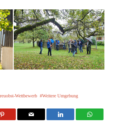
treuobst-Wettbewerb
Weitere Umgebung