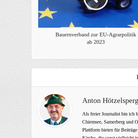
Bauernverband zur EU-Agrarpolitik
ab 2023
Anton Hötzelsperg
Als freier Journalist bin ich 
Chiemsee, Samerberg und Ob
Plattform bieten für Beiträ
Kirche, die sonst vielleich