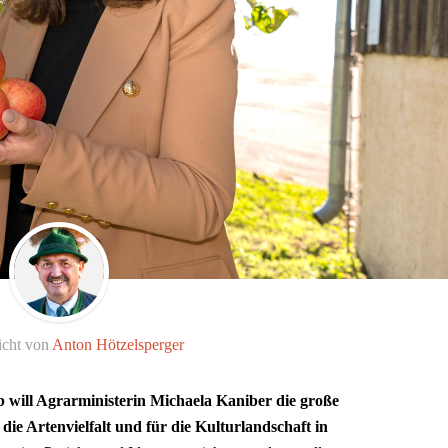
icht von
Anton Hötzelsperger
 will Agrarministerin Michaela Kaniber die große
ie Artenvielfalt und für die Kulturlandschaft in