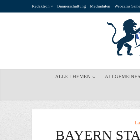
Redaktion
Bannerschaltung
Mediadaten
Webcams Same
ALLE THEMEN
ALLGEMEINE
La
BAYERN STA