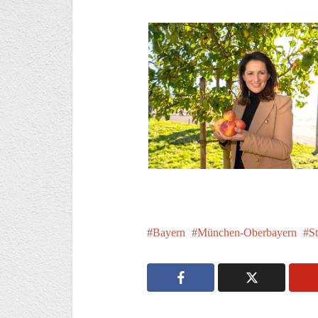
Bayern
München-Oberbayern
S