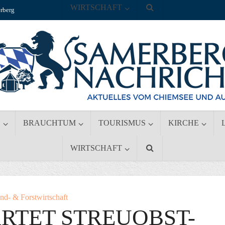
WIRTSCHAFT
rberg
S
BRAUCHTUM
TOURISMUS
KIRCHE
WIRTSCHAFT
nd- & Forstwirtschaft
RTET STREUOBST-