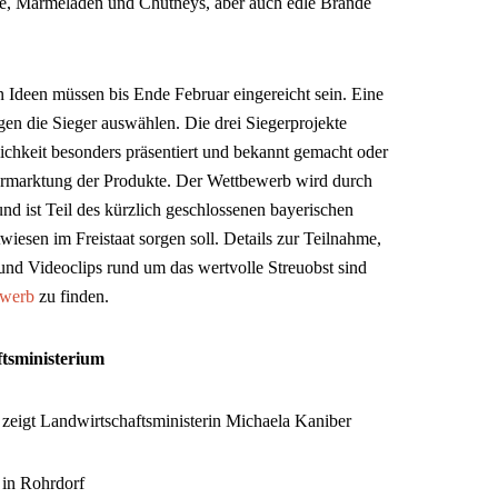
te, Marmeladen und Chutneys, aber auch edle Brände
Ideen müssen bis Ende Februar eingereicht sein. Eine
en die Sieger auswählen. Die drei Siegerprojekte
ichkeit besonders präsentiert und bekannt gemacht oder
Vermarktung der Produkte. Der Wettbewerb wird durch
d ist Teil des kürzlich geschlossenen bayerischen
wiesen im Freistaat sorgen soll. Details zur Teilnahme,
und Videoclips rund um das wertvolle Streuobst sind
ewerb
zu finden.
ftsministerium
zeigt Landwirtschaftsministerin Michaela Kaniber
 in Rohrdorf