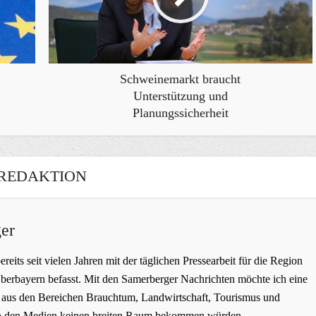
Schweinemarkt braucht
Unterstützung und
Planungssicherheit
REDAKTION
er
bereits seit vielen Jahren mit der täglichen Pressearbeit für die Region
erbayern befasst. Mit den Samerberger Nachrichten möchte ich eine
ge aus den Bereichen Brauchtum, Landwirtschaft, Tourismus und
t in den Medien keinen breiten Raum bekommen würden.