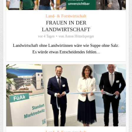
Land- & Forstwirtschaft
FRAUEN IN DER
LANDWIRTSCHAFT
vor 4 Tagen
von
Anton Hötzelsperger
Landwirtschaft ohne Landwirtinnen wäre wie Suppe ohne Salz:
Es würde etwas Entscheidendes fehlen...