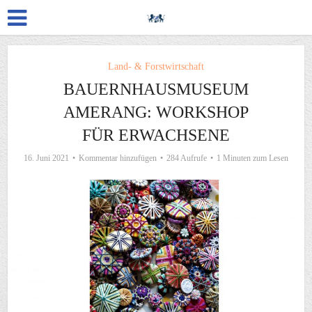
Land- & Forstwirtschaft
BAUERNHAUSMUSEUM
AMERANG: WORKSHOP
FÜR ERWACHSENE
16. Juni 2021
Kommentar hinzufügen
284 Aufrufe
1 Minuten zum Lesen