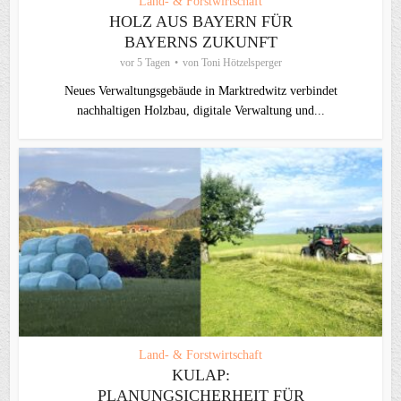
Land- & Forstwirtschaft
HOLZ AUS BAYERN FÜR
BAYERNS ZUKUNFT
vor 5 Tagen
von
Toni Hötzelsperger
Neues Verwaltungsgebäude in Marktredwitz verbindet
nachhaltigen Holzbau, digitale Verwaltung und...
Land- & Forstwirtschaft
KULAP:
PLANUNGSICHERHEIT FÜR