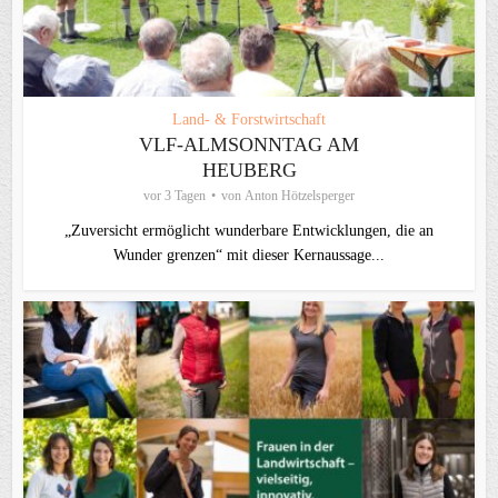
Land- & Forstwirtschaft
VLF-ALMSONNTAG AM
HEUBERG
vor 3 Tagen
von
Anton Hötzelsperger
„Zuversicht ermöglicht wunderbare Entwicklungen, die an
Wunder grenzen“ mit dieser Kernaussage...