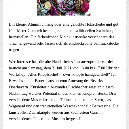
Ein kleiner Aluminiumring oder eine gelochte Holzscheibe und gut
fünf Meter Garn reichen aus, um einen traditionellen Zwirnknopf
herzustellen. Die farbenfrohen Kleinkunstwerke verschönern das
Trachtengewand oder lassen sich als eindrucksvolle Schmuckstücke
tragen.
Wer Interesse hat, die alte Handarbeit selbst auszuprobieren, der
besucht am Samstag, dem 3. Juli 2021 von 13.00 bis 17.00 Uhr den
Workshop „Alles Knopfsache! – Zwirnknöpfe handgewickelt“ für
Erwachsene im Bauernhausmuseum Amerang des Bezirks
Oberbayern. Kursleiterin Alexandra Fischbacher zeigt an diesem
Nachmittag welches Potential in den kleinen Knöpfen steckt. Drei
verschiedene Muster lernen die Teilnehmenden: den Stern, das
Wagenrad und den traditionellen Wäscheknopf für Bettwäsche. Die
kunstvollen Zwirnknöpfe werden aus kochfestem Garn in
verschiedenen Tönen und Mustern hergestellt.