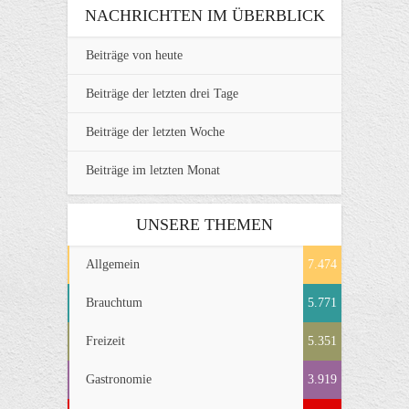
NACHRICHTEN IM ÜBERBLICK
Beiträge von heute
Beiträge der letzten drei Tage
Beiträge der letzten Woche
Beiträge im letzten Monat
UNSERE THEMEN
Allgemein
7.474
Brauchtum
5.771
Freizeit
5.351
Gastronomie
3.919