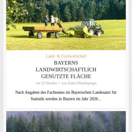
Land- & Forstwirtschaft
BAYERNS
LANDWIRTSCHAFTLICH
GENUTZTE FLÄCHE
vor 22 Stunden
von
Anton Hötzelsperger
Nach Angaben des Fachteams im Bayerischen Landesamt für
Statistik werden in Bayern im Jahr 2026...