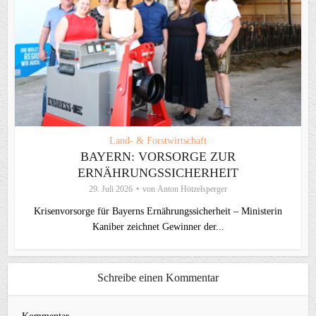
Land- & Forstwirtschaft
BAYERN: VORSORGE ZUR
ERNÄHRUNGSSICHERHEIT
29. Juli 2026
von
Anton Hötzelsperger
Krisenvorsorge für Bayerns Ernährungssicherheit – Ministerin
Kaniber zeichnet Gewinner der...
Schreibe einen Kommentar