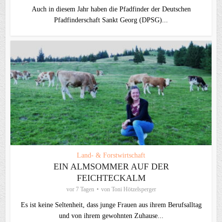
Auch in diesem Jahr haben die Pfadfinder der Deutschen
Pfadfinderschaft Sankt Georg (DPSG)...
Land- & Forstwirtschaft
EIN ALMSOMMER AUF DER
FEICHTECKALM
vor 7 Tagen
von
Toni Hötzelsperger
Es ist keine Seltenheit, dass junge Frauen aus ihrem Berufsalltag
und von ihrem gewohnten Zuhause...