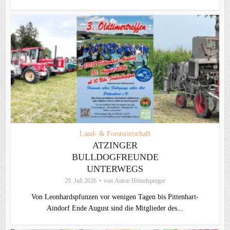
Land- & Forstwirtschaft
ATZINGER
BULLDOGFREUNDE
UNTERWEGS
29. Juli 2026
von
Anton Hötzelsperger
Von Leonhardspfunzen vor wenigen Tagen bis Pittenhart-
Aindorf Ende August sind die Mitglieder des...