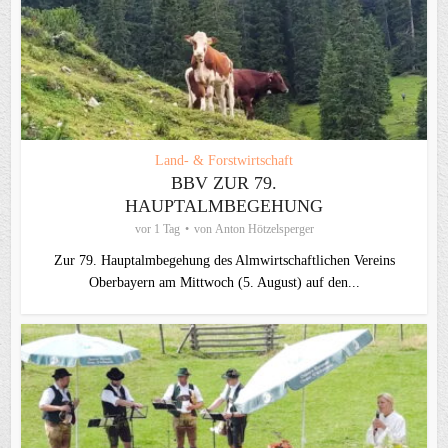
Land- & Forstwirtschaft
BBV ZUR 79.
HAUPTALMBEGEHUNG
vor 1 Tag
von
Anton Hötzelsperger
Zur 79. Hauptalmbegehung des Almwirtschaftlichen Vereins
Oberbayern am Mittwoch (5. August) auf den...