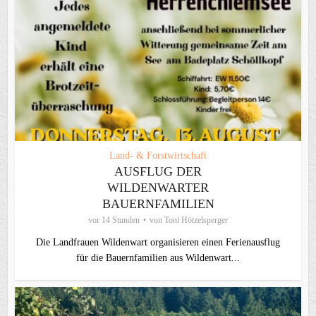
Land- & Forstwirtschaft
AUSFLUG DER
WILDENWARTER
BAUERNFAMILIEN
vor 14 Stunden
von
Toni Hötzelsperger
Die Landfrauen Wildenwart organisieren einen Ferienausflug
für die Bauernfamilien aus Wildenwart...