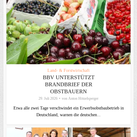
Land- & Forstwirtschaft
BBV UNTERSTÜTZT
BRANDBRIEF DER
OBSTBAUERN
29. Juli 2026
von
Anton Hötzelsperger
Etwa alle zwei Tage verschwindet ein Erwerbsobstbaubetrieb in
Deutschland, warnen die deutschen...