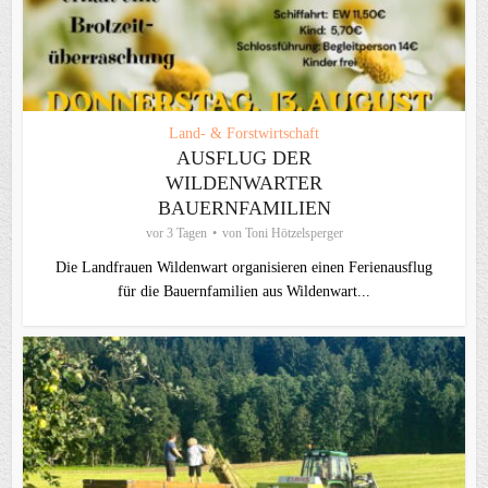
Land- & Forstwirtschaft
AUSFLUG DER
WILDENWARTER
BAUERNFAMILIEN
vor 3 Tagen
von
Toni Hötzelsperger
Die Landfrauen Wildenwart organisieren einen Ferienausflug
für die Bauernfamilien aus Wildenwart...