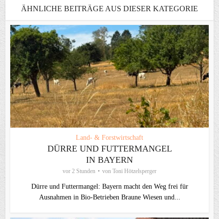
ÄHNLICHE BEITRÄGE AUS DIESER KATEGORIE
Land- & Forstwirtschaft
DÜRRE UND FUTTERMANGEL
IN BAYERN
vor 2 Stunden
von
Toni Hötzelsperger
Dürre und Futtermangel: Bayern macht den Weg frei für
Ausnahmen in Bio-Betrieben Braune Wiesen und...