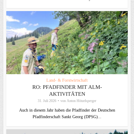
Land- & Forstwirtschaft
RO: PFADFINDER MIT ALM-
AKTIVITÄTEN
31. Juli 2026
von
Anton Hötzelsperger
Auch in diesem Jahr haben die Pfadfinder der Deutschen
Pfadfinderschaft Sankt Georg (DPSG)...