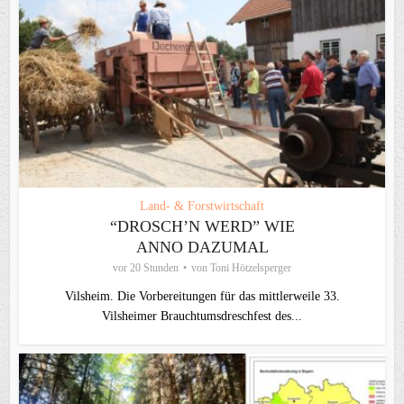
Land- & Forstwirtschaft
“DROSCH’N WERD” WIE
ANNO DAZUMAL
vor 20 Stunden
von
Toni Hötzelsperger
Vilsheim. Die Vorbereitungen für das mittlerweile 33.
Vilsheimer Brauchtumsdreschfest des...