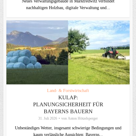
Neues Verwaltungsgebäude in Marktredwitz verbindet
nachhaltigen Holzbau, digitale Verwaltung und...
Land- & Forstwirtschaft
KULAP:
PLANUNGSICHERHEIT FÜR
BAYERNS BAUERN
31. Juli 2026
von
Anton Hötzelsperger
Unbeständiges Wetter, insgesamt schwierige Bedingungen und
kaum verlässliche Aussichten: Bayerns...