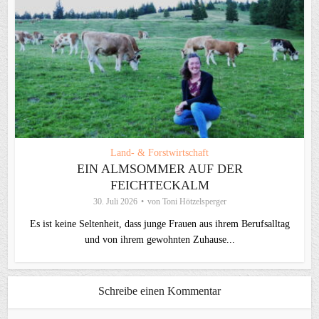
Land- & Forstwirtschaft
EIN ALMSOMMER AUF DER
FEICHTECKALM
30. Juli 2026
von
Toni Hötzelsperger
Es ist keine Seltenheit, dass junge Frauen aus ihrem Berufsalltag
und von ihrem gewohnten Zuhause...
Schreibe einen Kommentar