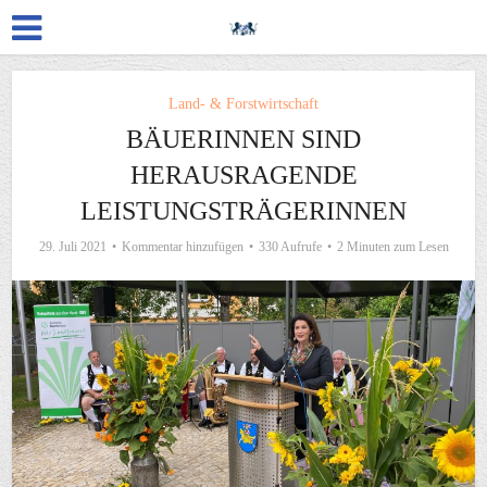
Land- & Forstwirtschaft
BÄUERINNEN SIND
HERAUSRAGENDE
LEISTUNGSTRÄGERINNEN
29. Juli 2021
Kommentar hinzufügen
330 Aufrufe
2 Minuten zum Lesen