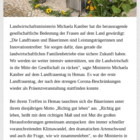
Landwirtschaftsministerin Michaela Kaniber hat die herausragende
gesellschaftliche Bedeutung der Frauen auf dem Land gewürdigt:
„Die Landfrauen und Bäuerinnen sind Leistungsträgerinnen und
Innovationstreiber. Sie sorgen dafür, dass gerade die
landwirtschaftlichen Familienbetriebe eine sichere Zukunft haben.
Wir werden sie weiter intensiv unterstützen, um die Landwirtschaft
in die Mitte der Gesellschaft zu rücken“, sagte Ministerin Michaela
Kaniber auf dem Landfrauentag in Hemau. Es war der erste
Landfrauentag, der nach den strengen Corona-Beschränkungen
wieder als Präsenzveranstaltung stattfinden konnte.
Bei ihrem Treffen in Hemau tauschten sich die Bäuerinnen unter
ihrem diesjährigen Motto „Richtig gut leben“ aus. „Richtig gut
leben, heißt mit dem richtigen Maß und mit Mut die großen
Herausforderungen gemeinsam anzupacken: den immer schneller
voranschreitenden Klimawandel, den dramatischen Artenschwund
und auch die Frage, wie wir zusammenleben“, so die Ministerin in