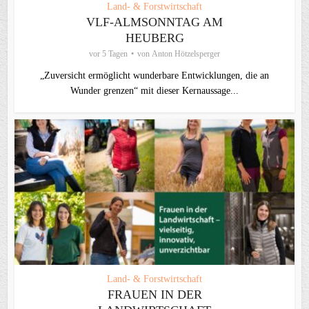
Land- & Forstwirtschaft
VLF-ALMSONNTAG AM
HEUBERG
vor 5 Tagen
von
Anton Hötzelsperger
„Zuversicht ermöglicht wunderbare Entwicklungen, die an
Wunder grenzen“ mit dieser Kernaussage...
Land- & Forstwirtschaft
FRAUEN IN DER