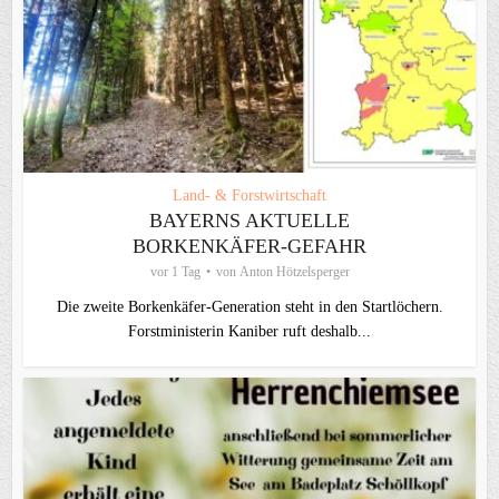
Land- & Forstwirtschaft
BAYERNS AKTUELLE
BORKENKÄFER-GEFAHR
vor 1 Tag
von
Anton Hötzelsperger
Die zweite Borkenkäfer-Generation steht in den Startlöchern.
Forstministerin Kaniber ruft deshalb...