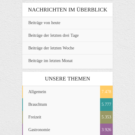
NACHRICHTEN IM ÜBERBLICK
Beiträge von heute
Beiträge der letzten drei Tage
Beiträge der letzten Woche
Beiträge im letzten Monat
UNSERE THEMEN
Allgemein
7.478
Brauchtum
5.777
Freizeit
5.353
Gastronomie
3.926