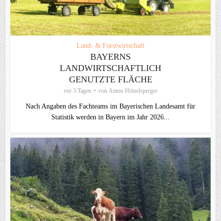
Land- & Forstwirtschaft
BAYERNS
LANDWIRTSCHAFTLICH
GENUTZTE FLÄCHE
vor 3 Tagen
von
Anton Hötzelsperger
Nach Angaben des Fachteams im Bayerischen Landesamt für
Statistik werden in Bayern im Jahr 2026...