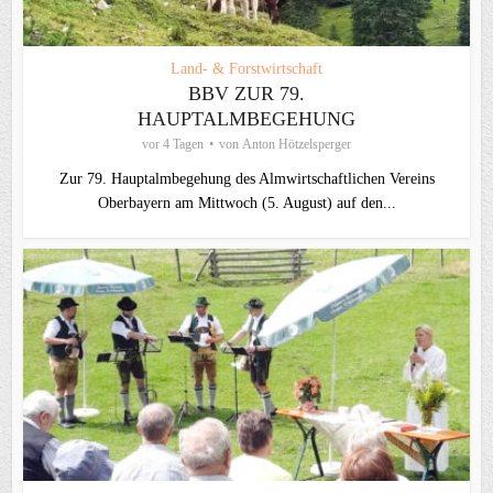
Land- & Forstwirtschaft
BBV ZUR 79.
HAUPTALMBEGEHUNG
vor 4 Tagen
von
Anton Hötzelsperger
Zur 79. Hauptalmbegehung des Almwirtschaftlichen Vereins
Oberbayern am Mittwoch (5. August) auf den...