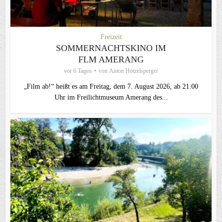
Freizeit
SOMMERNACHTSKINO IM
FLM AMERANG
vor 6 Tagen
von
Anton Hötzelsperger
„Film ab!“ heißt es am Freitag, dem 7. August 2026, ab 21.00
Uhr im Freilichtmuseum Amerang des...