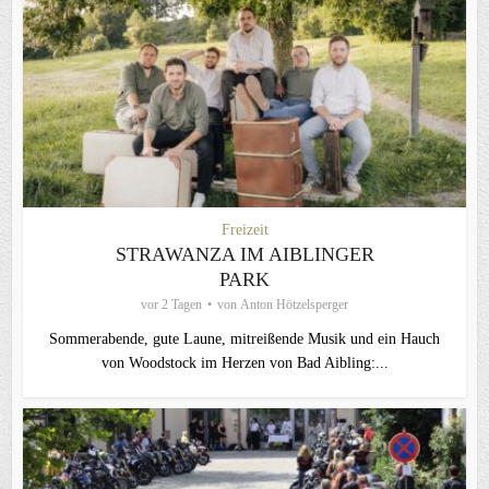
Freizeit
STRAWANZA IM AIBLINGER
PARK
vor 2 Tagen
von
Anton Hötzelsperger
Sommerabende, gute Laune, mitreißende Musik und ein Hauch
von Woodstock im Herzen von Bad Aibling:...