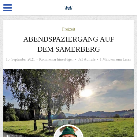
Freizeit
ABENDSPAZIERGANG AUF
DEM SAMERBERG
15. September 2021
Kommentar hinzufügen
393 Aufrufe
1 Minuten zum Lesen