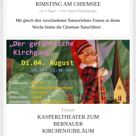
RIMSTING AM CHIEMSEE
vor 6 Tagen
von
Anton Hötzelsperger
Mit gleich drei verschiedenen Naturerlebnis-Touren in dieser
Woche bieten die Chiemsee Naturführer...
Freizeit
KASPERLTHEATER ZUM
BERNAUER
KIRCHENJUBILÄUM