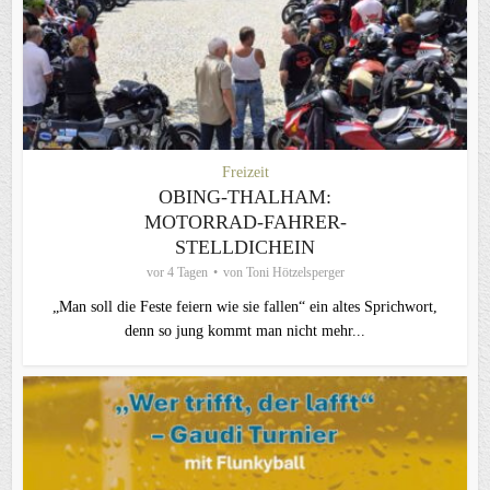
Freizeit
OBING-THALHAM:
MOTORRAD-FAHRER-
STELLDICHEIN
vor 4 Tagen
von
Toni Hötzelsperger
„Man soll die Feste feiern wie sie fallen“ ein altes Sprichwort,
denn so jung kommt man nicht mehr...