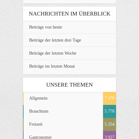
NACHRICHTEN IM ÜBERBLICK
Beiträge von heute
Beiträge der letzten drei Tage
Beiträge der letzten Woche
Beiträge im letzten Monat
UNSERE THEMEN
Allgemein
7.478
Brauchtum
5.778
Freizeit
5.354
Gastronomie
3.927