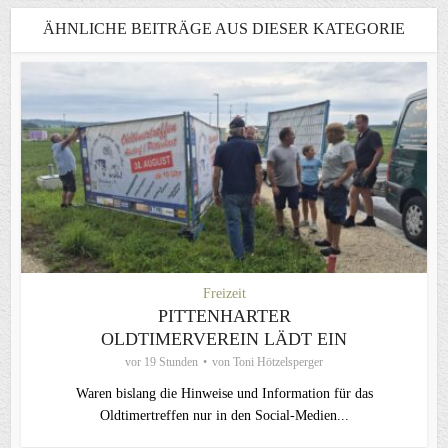
ÄHNLICHE BEITRÄGE AUS DIESER KATEGORIE
Freizeit
PITTENHARTER
OLDTIMERVEREIN LÄDT EIN
vor 19 Stunden
von
Toni Hötzelsperger
Waren bislang die Hinweise und Information für das
Oldtimertreffen nur in den Social-Medien...