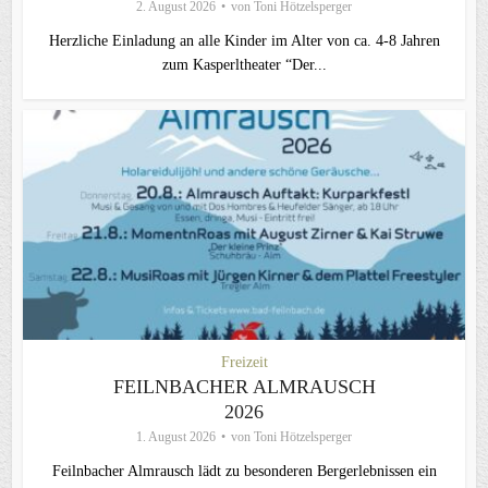
2. August 2026
von
Toni Hötzelsperger
Herzliche Einladung an alle Kinder im Alter von ca. 4-8 Jahren
zum Kasperltheater “Der...
Freizeit
FEILNBACHER ALMRAUSCH
2026
1. August 2026
von
Toni Hötzelsperger
Feilnbacher Almrausch lädt zu besonderen Bergerlebnissen ein