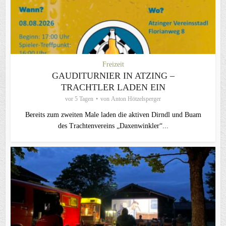
Freizeit
GAUDITURNIER IN ATZING –
TRACHTLER LADEN EIN
vor 5 Tagen
von
Anton Hötzelsperger
Bereits zum zweiten Male laden die aktiven Dirndl und Buam
des Trachtenvereins „Daxenwinkler“...