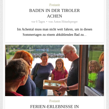
Freizeit
BADEN IN DER TIROLER
ACHEN
vor 6 Tagen
von
Anton Hötzelsperger
Im Achental muss man nicht weit fahren, um in diesen
Sommertagen zu einem abkühlenden Bad zu...
Freizeit
FERIEN-ERLEBNISSE IN