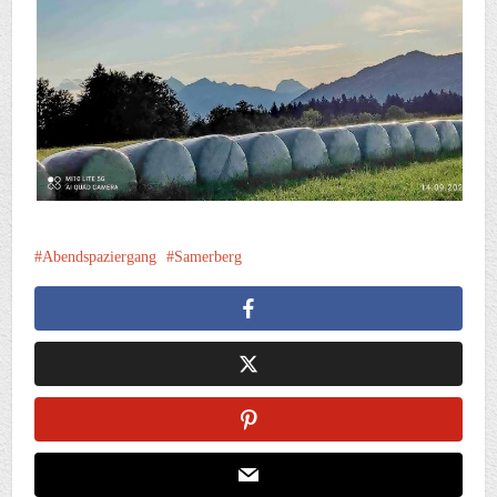
Abendspaziergang
Samerberg