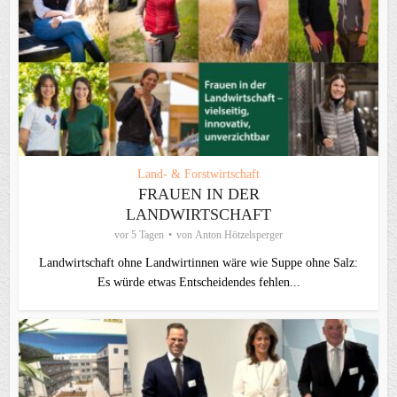
Land- & Forstwirtschaft
FRAUEN IN DER
LANDWIRTSCHAFT
vor 5 Tagen
von
Anton Hötzelsperger
Landwirtschaft ohne Landwirtinnen wäre wie Suppe ohne Salz:
Es würde etwas Entscheidendes fehlen...