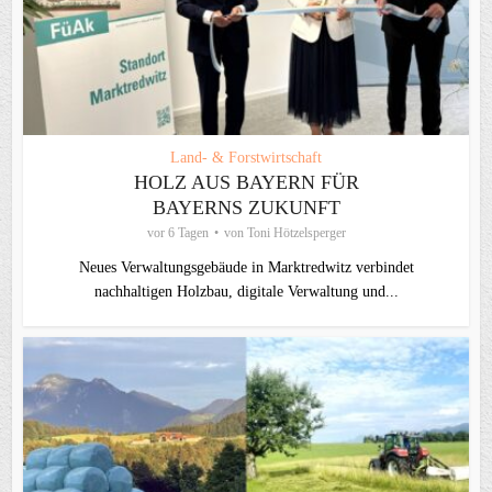
Land- & Forstwirtschaft
HOLZ AUS BAYERN FÜR
BAYERNS ZUKUNFT
vor 6 Tagen
von
Toni Hötzelsperger
Neues Verwaltungsgebäude in Marktredwitz verbindet
nachhaltigen Holzbau, digitale Verwaltung und...