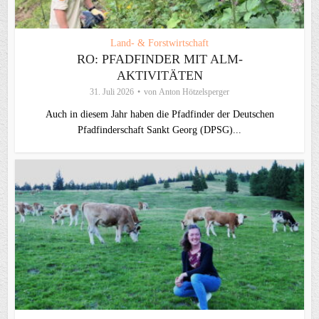
Land- & Forstwirtschaft
RO: PFADFINDER MIT ALM-
AKTIVITÄTEN
31. Juli 2026
von
Anton Hötzelsperger
Auch in diesem Jahr haben die Pfadfinder der Deutschen
Pfadfinderschaft Sankt Georg (DPSG)...