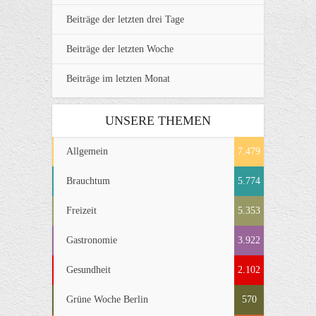
Beiträge der letzten drei Tage
Beiträge der letzten Woche
Beiträge im letzten Monat
UNSERE THEMEN
Allgemein
7.479
Brauchtum
5.774
Freizeit
5.353
Gastronomie
3.922
Gesundheit
2.102
Grüne Woche Berlin
570