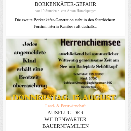
BORKENKÄFER-GEFAHR
vor 10 Stunden
von
Anton Hötzelsperger
Die zweite Borkenkäfer-Generation steht in den Startlöchern.
Forstministerin Kaniber ruft deshalb...
Land- & Forstwirtschaft
AUSFLUG DER
WILDENWARTER
BAUERNFAMILIEN