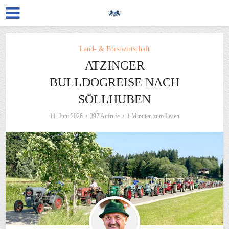
Land- & Forstwirtschaft
ATZINGER
BULLDOGREISE NACH
SÖLLHUBEN
11. Juni 2026
397 Aufrufe
1 Minuten zum Lesen