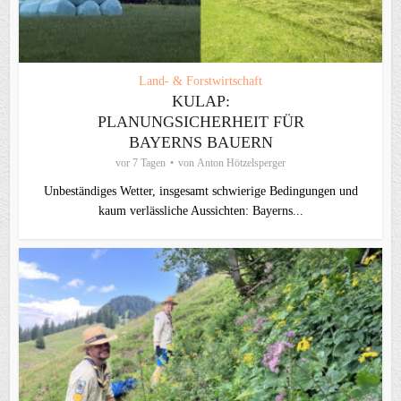
Land- & Forstwirtschaft
KULAP:
PLANUNGSICHERHEIT FÜR
BAYERNS BAUERN
vor 7 Tagen
von
Anton Hötzelsperger
Unbeständiges Wetter, insgesamt schwierige Bedingungen und
kaum verlässliche Aussichten: Bayerns...