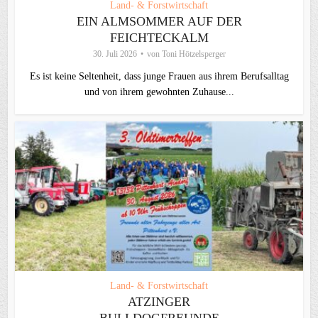
Land- & Forstwirtschaft
EIN ALMSOMMER AUF DER
FEICHTECKALM
30. Juli 2026
von
Toni Hötzelsperger
Es ist keine Seltenheit, dass junge Frauen aus ihrem Berufsalltag
und von ihrem gewohnten Zuhause...
Land- & Forstwirtschaft
ATZINGER
BULLDOGFREUNDE