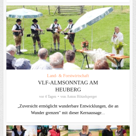
Land- & Forstwirtschaft
VLF-ALMSONNTAG AM
HEUBERG
vor 4 Tagen
von
Anton Hötzelsperger
„Zuversicht ermöglicht wunderbare Entwicklungen, die an
Wunder grenzen“ mit dieser Kernaussage...