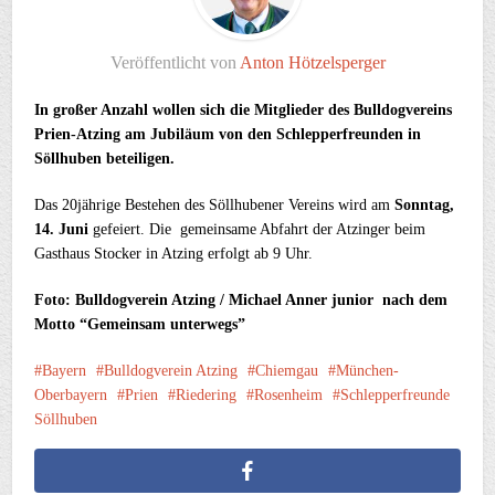
Veröffentlicht von
Anton Hötzelsperger
In großer Anzahl wollen sich die Mitglieder des Bulldogvereins
Prien-Atzing am Jubiläum von den Schlepperfreunden in
Söllhuben beteiligen.
Das 20jährige Bestehen des Söllhubener Vereins wird am
Sonntag,
14. Juni
gefeiert. Die gemeinsame Abfahrt der Atzinger beim
Gasthaus Stocker in Atzing erfolgt ab 9 Uhr.
Foto: Bulldogverein Atzing / Michael Anner junior nach dem
Motto “Gemeinsam unterwegs”
Bayern
Bulldogverein Atzing
Chiemgau
München-
Oberbayern
Prien
Riedering
Rosenheim
Schlepperfreunde
Söllhuben