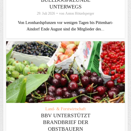
UNTERWEGS
29. Juli 2026
von
Anton Hötzelsperger
Von Leonhardspfunzen vor wenigen Tagen bis Pittenhart-
Aindorf Ende August sind die Mitglieder des...
Land- & Forstwirtschaft
BBV UNTERSTÜTZT
BRANDBRIEF DER
OBSTBAUERN