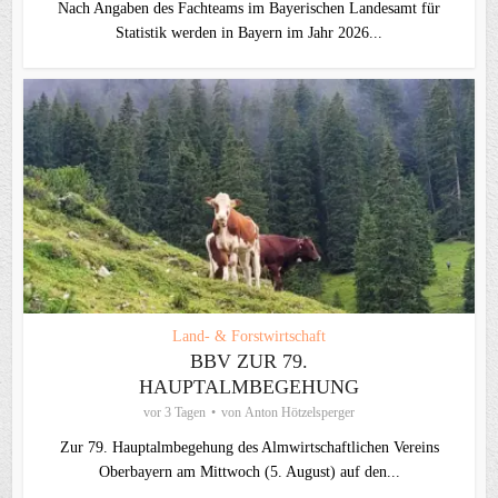
Nach Angaben des Fachteams im Bayerischen Landesamt für
Statistik werden in Bayern im Jahr 2026...
Land- & Forstwirtschaft
BBV ZUR 79.
HAUPTALMBEGEHUNG
vor 3 Tagen
von
Anton Hötzelsperger
Zur 79. Hauptalmbegehung des Almwirtschaftlichen Vereins
Oberbayern am Mittwoch (5. August) auf den...