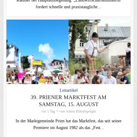
Kaniber bei Hauptalmbegehung: „Landwirtschaftsministerin
fordert schnelle und praxistaugliche...
Leitartikel
39. PRIENER MARKTFEST AM
SAMSTAG, 15. AUGUST
vor 1 Tag
von
Anton Hötzelsperger
In der Marktgemeinde Prien hat das Marktfest, das seit seiner
Premiere im August 1982 als das „Fest...