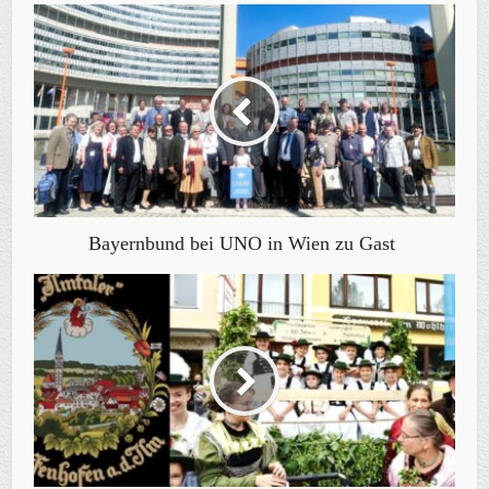
Bayernbund bei UNO in Wien zu Gast