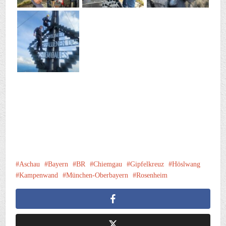
Aschau
Bayern
BR
Chiemgau
Gipfelkreuz
Höslwang
Kampenwand
München-Oberbayern
Rosenheim