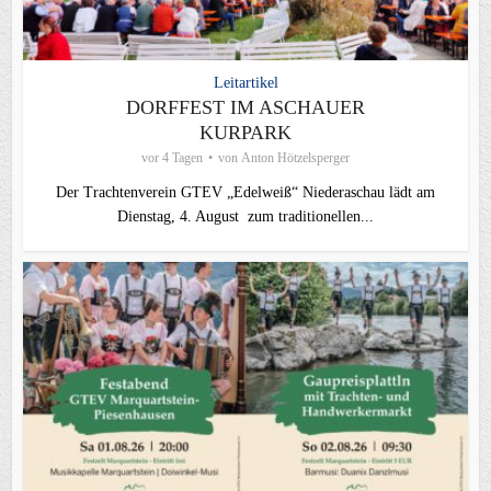
Leitartikel
DORFFEST IM ASCHAUER
KURPARK
vor 4 Tagen
von
Anton Hötzelsperger
Der Trachtenverein GTEV „Edelweiß“ Niederaschau lädt am
Dienstag, 4. August zum traditionellen...