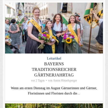
Leitartikel
BAYERNS
TRADITIONSREICHER
GÄRTNERJAHRTAG
vor 2 Tagen
von
Anton Hötzelsperger
Wenn am ersten Dienstag im August Gärtnerinnen und Gärtner,
Floristinnen und Floristen durch die...