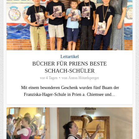
Leitartikel
BÜCHER FÜR PRIENS BESTE
SCHACH-SCHÜLER
vor 4 Tagen
von
Anton Hötzelsperger
Mit einem besonderen Geschenk wurden fünf Buam der
Franziska-Hager-Schule in Prien a. Chiemsee und...