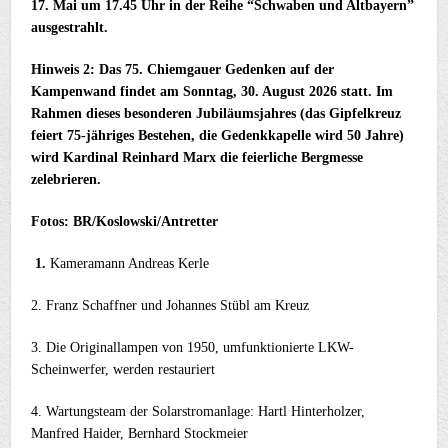
17. Mai um 17.45 Uhr in der Reihe “Schwaben und Altbayern”
ausgestrahlt.
Hinweis 2: Das 75. Chiemgauer Gedenken
auf der
Kampenwand findet am Sonntag, 30. August 2026
statt. Im
Rahmen dieses besonderen Jubiläumsjahres (das Gipfelkreuz
feiert 75-jähriges Bestehen, die Gedenkkapelle wird 50 Jahre)
wird Kardinal Reinhard Marx die feierliche Bergmesse
zelebrieren.
Fotos: BR/Koslowski/Antretter
1.
Kameramann Andreas Kerle
2. Franz Schaffner und Johannes Stübl am Kreuz
3. Die Originallampen von 1950, umfunktionierte LKW-
Scheinwerfer, werden restauriert
4. Wartungsteam der Solarstromanlage: Hartl Hinterholzer,
Manfred Haider, Bernhard Stockmeier