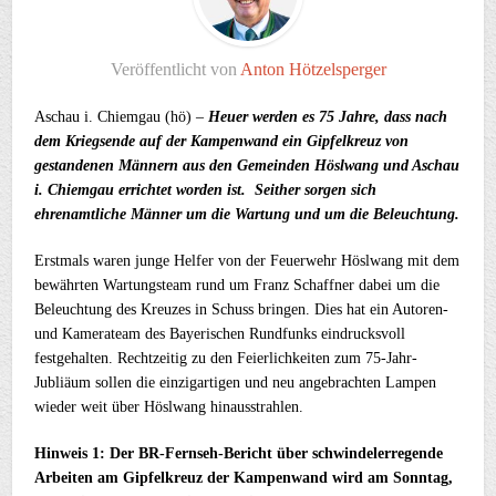
Veröffentlicht von
Anton Hötzelsperger
Aschau i. Chiemgau (hö) –
Heuer werden es 75 Jahre, dass nach
dem Kriegsende auf der Kampenwand ein Gipfelkreuz von
gestandenen Männern aus den Gemeinden Höslwang und Aschau
i. Chiemgau errichtet worden ist. Seither sorgen sich
ehrenamtliche Männer um die Wartung und um die Beleuchtung.
Erstmals waren junge Helfer von der Feuerwehr Höslwang mit dem
bewährten Wartungsteam rund um Franz Schaffner dabei um die
Beleuchtung des Kreuzes in Schuss bringen. Dies hat ein Autoren-
und Kamerateam des Bayerischen Rundfunks eindrucksvoll
festgehalten. Rechtzeitig zu den Feierlichkeiten zum 75-Jahr-
Jubliäum sollen die einzigartigen und neu angebrachten Lampen
wieder weit über Höslwang hinausstrahlen.
Hinweis 1: Der BR-Fernseh-Bericht über schwindelerregende
Arbeiten am Gipfelkreuz der Kampenwand wird am Sonntag,