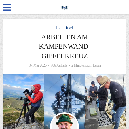
Leitartikel
ARBEITEN AM
KAMPENWAND-
GIPFELKREUZ
16. Mai 2026
706 Aufrufe
2 Minuten zum Lesen