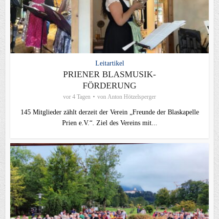
Leitartikel
PRIENER BLASMUSIK-
FÖRDERUNG
vor 4 Tagen
von
Anton Hötzelsperger
145 Mitglieder zählt derzeit der Verein „Freunde der Blaskapelle
Prien e.V.“. Ziel des Vereins mit...