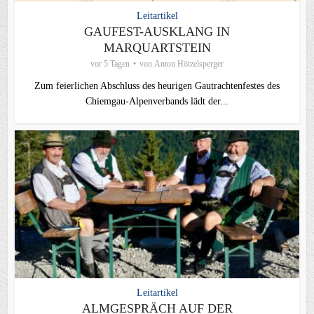
Leitartikel
GAUFEST-AUSKLANG IN
MARQUARTSTEIN
vor 5 Tagen
von
Anton Hötzelsperger
Zum feierlichen Abschluss des heurigen Gautrachtenfestes des
Chiemgau‑Alpenverbands lädt der...
Leitartikel
ALMGESPRÄCH AUF DER