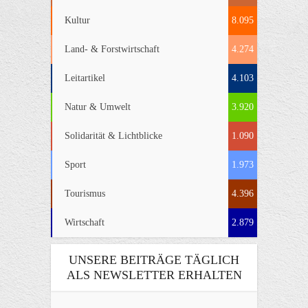
Kultur
8.095
Land- & Forstwirtschaft
4.274
Leitartikel
4.103
Natur & Umwelt
3.920
Solidarität & Lichtblicke
1.090
Sport
1.973
Tourismus
4.396
Wirtschaft
2.879
UNSERE BEITRÄGE TÄGLICH
ALS NEWSLETTER ERHALTEN