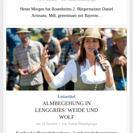
Heute Morgen hat Rosenheims 2. Bürgermeister Daniel
Artmann, MdL gemeinsam mit Bayerns...
Leitartikel
ALMBEGEHUNG IN
LENGGRIES: WEIDE UND
WOLF
vor 24 Stunden
von
Anton Hötzelsperger