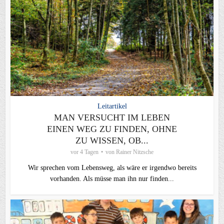
Leitartikel
MAN VERSUCHT IM LEBEN
EINEN WEG ZU FINDEN, OHNE
ZU WISSEN, OB...
vor 4 Tagen
von
Rainer Nitzsche
Wir sprechen vom Lebensweg, als wäre er irgendwo bereits
vorhanden. Als müsse man ihn nur finden...