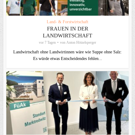
Land- & Forstwirtschaft
FRAUEN IN DER
LANDWIRTSCHAFT
vor 7 Tagen
von
Anton Hötzelsperger
Landwirtschaft ohne Landwirtinnen wäre wie Suppe ohne Salz:
Es würde etwas Entscheidendes fehlen...