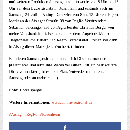
und weiteren Produkten dienstags und mittwochs von 8 Uhr bis 13
Uhr auf dem Ludwigsplatz in Rosenheim und erstmals auch am
Samstag, 24. Juli in Aising. Dort wird von 8 bis 12 Uhr ein Regro-
Markt an der Aisinger Strauße 98 von RegRo-Vorsitzendem
Sebastian Friesinger und von Agrarberater Christian Bürger von
meine Volksbank Raiffeisenbank unter dem Angebots-Motto
“Regionales von Bauern und Regro” veranstaltet. Fortan soll dann
in Aising dieser Markt jede Woche stattfinden.
Bei diesen Samstagsmärkten können sich Direktvermarkter
präsentieren und auch ihre Waren verkaufen. Für ein paar weitere
Direktvermarkter gibt es noch Platz (entweder nur an einem
Samstag oder an mehreren…).
Foto:
Hötzelsperger
Weitere Informationen:
www.nimms-regronal.de
Aising
RegRo
Rosenheim