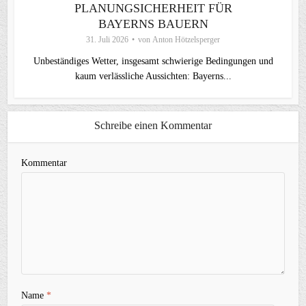
PLANUNGSICHERHEIT FÜR
BAYERNS BAUERN
31. Juli 2026
von
Anton Hötzelsperger
Unbeständiges Wetter, insgesamt schwierige Bedingungen und
kaum verlässliche Aussichten: Bayerns...
Schreibe einen Kommentar
Kommentar
Name
*