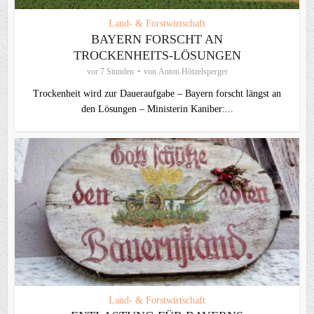
Land- & Forstwirtschaft
BAYERN FORSCHT AN
TROCKENHEITS-LÖSUNGEN
vor 7 Stunden
von
Anton Hötzelsperger
Trockenheit wird zur Daueraufgabe – Bayern forscht längst an
den Lösungen – Ministerin Kaniber:...
Land- & Forstwirtschaft