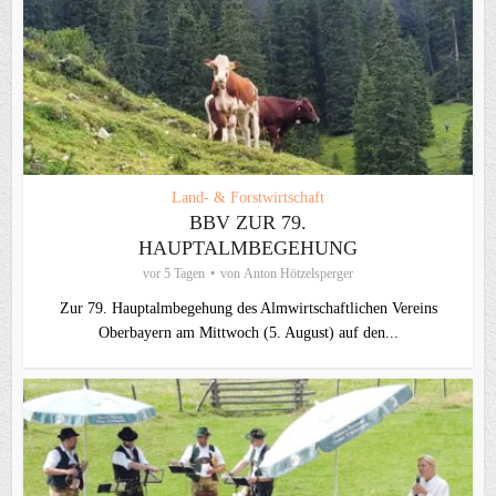
Land- & Forstwirtschaft
BBV ZUR 79.
HAUPTALMBEGEHUNG
vor 5 Tagen
von
Anton Hötzelsperger
Zur 79. Hauptalmbegehung des Almwirtschaftlichen Vereins
Oberbayern am Mittwoch (5. August) auf den...