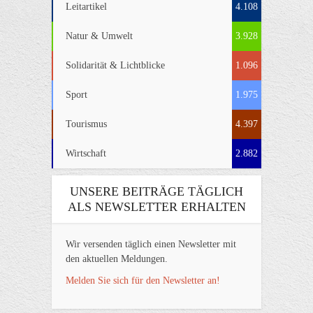
Leitartikel
4.108
Natur & Umwelt
3.928
Solidarität & Lichtblicke
1.096
Sport
1.975
Tourismus
4.397
Wirtschaft
2.882
UNSERE BEITRÄGE TÄGLICH
ALS NEWSLETTER ERHALTEN
Wir versenden täglich einen Newsletter mit
den aktuellen Meldungen.
Melden Sie sich für den Newsletter an!