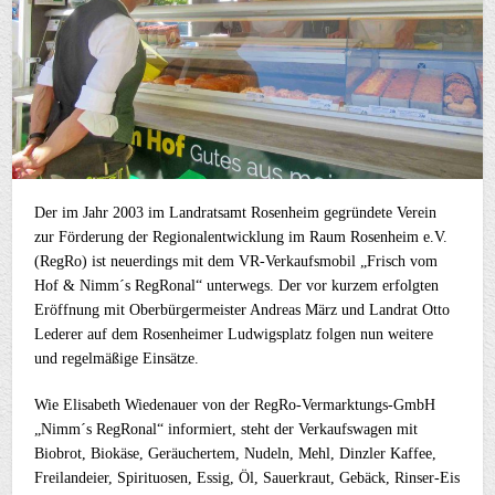
Der im Jahr 2003 im Landratsamt Rosenheim gegründete Verein
zur Förderung der Regionalentwicklung im Raum Rosenheim e.V.
(RegRo) ist neuerdings mit dem VR-Verkaufsmobil „Frisch vom
Hof & Nimm´s RegRonal“ unterwegs. Der vor kurzem erfolgten
Eröffnung mit Oberbürgermeister Andreas März und Landrat Otto
Lederer auf dem Rosenheimer Ludwigsplatz folgen nun weitere
und regelmäßige Einsätze.
Wie Elisabeth Wiedenauer von der RegRo-Vermarktungs-GmbH
„Nimm´s RegRonal“ informiert, steht der Verkaufswagen mit
Biobrot, Biokäse, Geräuchertem, Nudeln, Mehl, Dinzler Kaffee,
Freilandeier, Spirituosen, Essig, Öl, Sauerkraut, Gebäck, Rinser-Eis