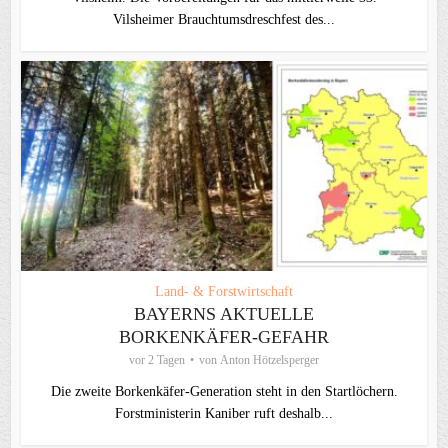
Vilsheimer Brauchtumsdreschfest des...
Land- & Forstwirtschaft
BAYERNS AKTUELLE
BORKENKÄFER-GEFAHR
vor 2 Tagen
von
Anton Hötzelsperger
Die zweite Borkenkäfer-Generation steht in den Startlöchern.
Forstministerin Kaniber ruft deshalb...