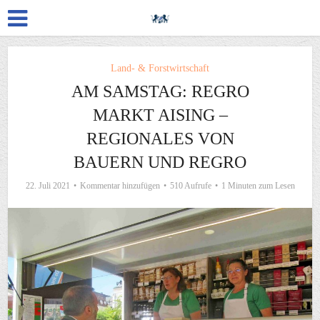
Land- & Forstwirtschaft
AM SAMSTAG: REGRO
MARKT AISING –
REGIONALES VON
BAUERN UND REGRO
22. Juli 2021
Kommentar hinzufügen
510 Aufrufe
1 Minuten zum Lesen