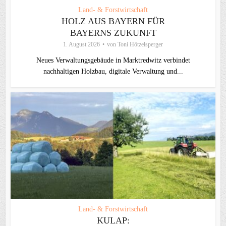
Land- & Forstwirtschaft
HOLZ AUS BAYERN FÜR
BAYERNS ZUKUNFT
1. August 2026
von
Toni Hötzelsperger
Neues Verwaltungsgebäude in Marktredwitz verbindet
nachhaltigen Holzbau, digitale Verwaltung und...
Land- & Forstwirtschaft
KULAP: