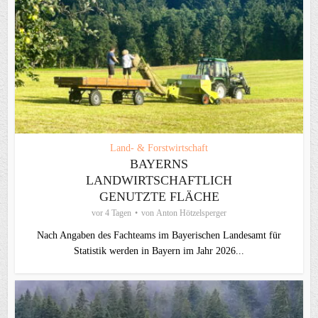
Land- & Forstwirtschaft
BAYERNS
LANDWIRTSCHAFTLICH
GENUTZTE FLÄCHE
vor 4 Tagen
von
Anton Hötzelsperger
Nach Angaben des Fachteams im Bayerischen Landesamt für
Statistik werden in Bayern im Jahr 2026...