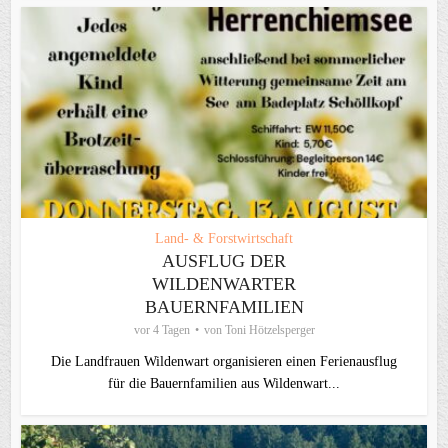
Land- & Forstwirtschaft
AUSFLUG DER
WILDENWARTER
BAUERNFAMILIEN
vor 4 Tagen
von
Toni Hötzelsperger
Die Landfrauen Wildenwart organisieren einen Ferienausflug
für die Bauernfamilien aus Wildenwart...