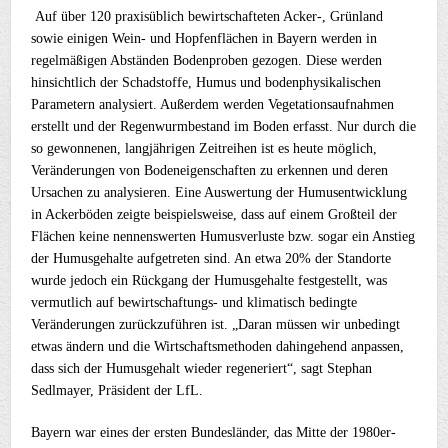
Auf über 120 praxisüblich bewirtschafteten Acker-, Grünland
sowie einigen Wein- und Hopfenflächen in Bayern werden in
regelmäßigen Abständen Bodenproben gezogen. Diese werden
hinsichtlich der Schadstoffe, Humus und bodenphysikalischen
Parametern analysiert. Außerdem werden Vegetationsaufnahmen
erstellt und der Regenwurmbestand im Boden erfasst. Nur durch die
so gewonnenen, langjährigen Zeitreihen ist es heute möglich,
Veränderungen von Bodeneigenschaften zu erkennen und deren
Ursachen zu analysieren. Eine Auswertung der Humusentwicklung
in Ackerböden zeigte beispielsweise, dass auf einem Großteil der
Flächen keine nennenswerten Humusverluste bzw. sogar ein Anstieg
der Humusgehalte aufgetreten sind. An etwa 20% der Standorte
wurde jedoch ein Rückgang der Humusgehalte festgestellt, was
vermutlich auf bewirtschaftungs- und klimatisch bedingte
Veränderungen zurückzuführen ist. „Daran müssen wir unbedingt
etwas ändern und die Wirtschaftsmethoden dahingehend anpassen,
dass sich der Humusgehalt wieder regeneriert“, sagt Stephan
Sedlmayer, Präsident der LfL.
Bayern war eines der ersten Bundesländer, das Mitte der 1980er-