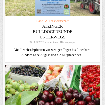
Land- & Forstwirtschaft
ATZINGER
BULLDOGFREUNDE
UNTERWEGS
29. Juli 2026
von
Anton Hötzelsperger
Von Leonhardspfunzen vor wenigen Tagen bis Pittenhart-
Aindorf Ende August sind die Mitglieder des...