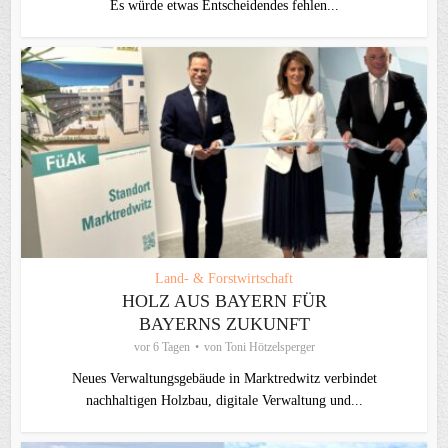
Es würde etwas Entscheidendes fehlen...
Land- & Forstwirtschaft
HOLZ AUS BAYERN FÜR
BAYERNS ZUKUNFT
vor 6 Tagen
von
Toni Hötzelsperger
Neues Verwaltungsgebäude in Marktredwitz verbindet
nachhaltigen Holzbau, digitale Verwaltung und...