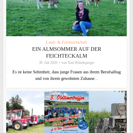
Land- & Forstwirtschaft
EIN ALMSOMMER AUF DER
FEICHTECKALM
30. Juli 2026
von
Toni Hötzelsperger
Es ist keine Seltenheit, dass junge Frauen aus ihrem Berufsalltag
und von ihrem gewohnten Zuhause...