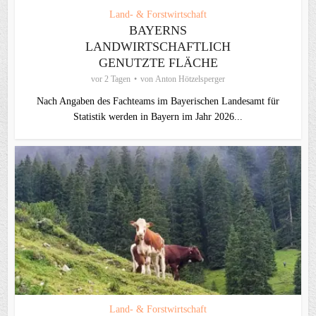
Land- & Forstwirtschaft
BAYERNS
LANDWIRTSCHAFTLICH
GENUTZTE FLÄCHE
vor 2 Tagen
von
Anton Hötzelsperger
Nach Angaben des Fachteams im Bayerischen Landesamt für
Statistik werden in Bayern im Jahr 2026...
Land- & Forstwirtschaft