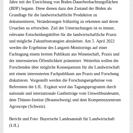
Jahre mit der Einrichtung von Boden-Dauerbeobachtungsflächen
(BDF) begann. Diese dienen dazu den Zustand der Böden als
Grundlage für die landwirtschaftliche Produktion zu
dokumentieren, Veränderungen frühzeitig zu erkennen und deren
Ursachen zu erforschen. Ziel der Untersuchungen ist es immer,
relevante Entscheidungshilfen für die landwirtschaftliche Praxis
und mögliche Zukunftsstrategien abzuleiten. Am 5. April 2022
werden die Ergebnisse des Langzeit-Monitorings auf einer
Fachtagung einem breiten Publikum aus Wissenschaft, Praxis und
der interessierten Öffentlichkeit präsentiert. Weiterhin wollen die
Forschenden über mögliche Konsequenzen für die Landwirtschaft
mit einem interessierten Fachpublikum aus Praxis und Forschung
diskutieren. Vorgestellt werden die Forschungsergebnisse von
Referenten der LfL. Ergänzt wird das Tagungsprogramm durch
nationale und internationale Gastbeiträge vom Umweltbundesamt,
dem Thünen-Institut (Braunschweig) und dem Kompetenzzentrum
Agroscope (Schweiz).
Bericht und Foto: Bayerische Landesanstalt für Landwirtschaft
(LfL)