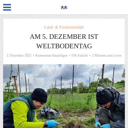
Land- & Forstwirtschaft
AM 5. DEZEMBER IST
WELTBODENTAG
2. Dezember 2021
Kommentar hinzufügen
636 Aufrufe
2 Minuten zum Lesen