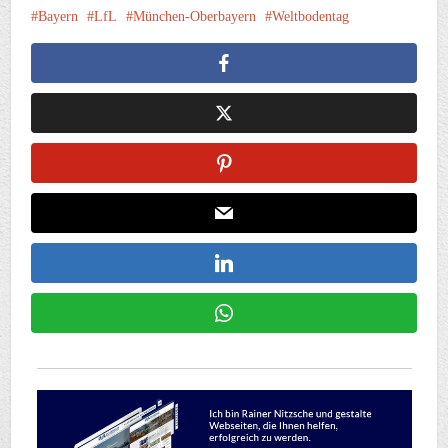
Bayern
LfL
München-Oberbayern
Weltbodentag