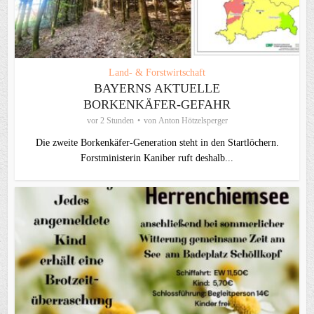
Land- & Forstwirtschaft
BAYERNS AKTUELLE
BORKENKÄFER-GEFAHR
vor 2 Stunden
von
Anton Hötzelsperger
Die zweite Borkenkäfer-Generation steht in den Startlöchern.
Forstministerin Kaniber ruft deshalb...