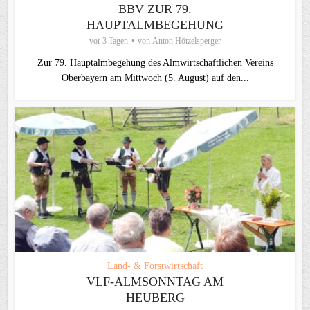
BBV ZUR 79.
HAUPTALMBEGEHUNG
vor 3 Tagen
von
Anton Hötzelsperger
Zur 79. Hauptalmbegehung des Almwirtschaftlichen Vereins
Oberbayern am Mittwoch (5. August) auf den...
Land- & Forstwirtschaft
VLF-ALMSONNTAG AM
HEUBERG