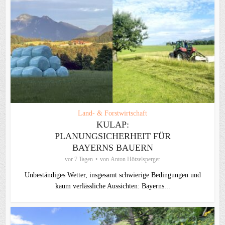
Land- & Forstwirtschaft
KULAP:
PLANUNGSICHERHEIT FÜR
BAYERNS BAUERN
vor 7 Tagen
von
Anton Hötzelsperger
Unbeständiges Wetter, insgesamt schwierige Bedingungen und
kaum verlässliche Aussichten: Bayerns...