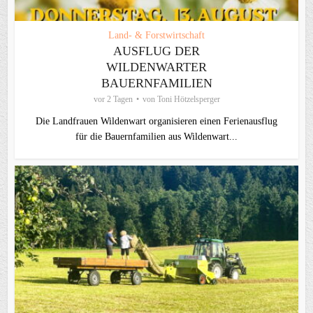
Land- & Forstwirtschaft
AUSFLUG DER
WILDENWARTER
BAUERNFAMILIEN
vor 2 Tagen
von
Toni Hötzelsperger
Die Landfrauen Wildenwart organisieren einen Ferienausflug
für die Bauernfamilien aus Wildenwart...