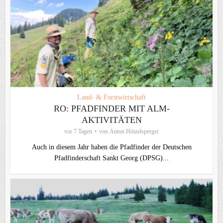
Land- & Forstwirtschaft
RO: PFADFINDER MIT ALM-
AKTIVITÄTEN
vor 7 Tagen
von
Anton Hötzelsperger
Auch in diesem Jahr haben die Pfadfinder der Deutschen
Pfadfinderschaft Sankt Georg (DPSG)...