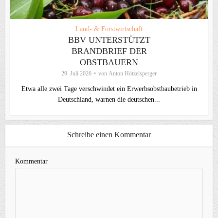
Land- & Forstwirtschaft
BBV UNTERSTÜTZT
BRANDBRIEF DER
OBSTBAUERN
29. Juli 2026
von
Anton Hötzelsperger
Etwa alle zwei Tage verschwindet ein Erwerbsobstbaubetrieb in
Deutschland, warnen die deutschen...
Schreibe einen Kommentar
Kommentar