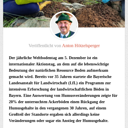
Veröffentlicht von
Anton Hötzelsperger
Der jährliche Weltbodentag am 5. Dezember ist ein
internationaler Aktionstag, an dem auf die lebenswichtige
Bedeutung der natürlichen Ressource Boden aufmerksam
gemacht wird. Bereits vor 35 Jahren startete die Bayerische
Landesanstalt für Landwirtschaft (LfL) ein Programm zur
intensiven Erforschung der landwirtschaftlichen Böden in
Bayern. Eine Auswertung von Humusveränderungen zeigte für
20% der untersuchten Ackerböden einen Rückgang der
Humusgehalte in den vergangenen 30 Jahren, auf einem
Großteil der Standorte ergaben sich allerdings keine
Veränderungen oder sogar ein Anstieg der Humusgehalte.