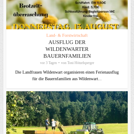
Land- & Forstwirtschaft
AUSFLUG DER
WILDENWARTER
BAUERNFAMILIEN
vor 3 Tagen
von
Toni Hötzelsperger
Die Landfrauen Wildenwart organisieren einen Ferienausflug
für die Bauernfamilien aus Wildenwart...