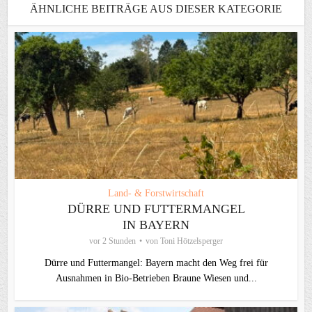
ÄHNLICHE BEITRÄGE AUS DIESER KATEGORIE
Land- & Forstwirtschaft
DÜRRE UND FUTTERMANGEL
IN BAYERN
vor 2 Stunden
von
Toni Hötzelsperger
Dürre und Futtermangel: Bayern macht den Weg frei für
Ausnahmen in Bio-Betrieben Braune Wiesen und...