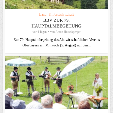
Land- & Forstwirtschaft
BBV ZUR 79.
HAUPTALMBEGEHUNG
vor 4 Tagen
von
Anton Hötzelsperger
Zur 79. Hauptalmbegehung des Almwirtschaftlichen Vereins
Oberbayern am Mittwoch (5. August) auf den...