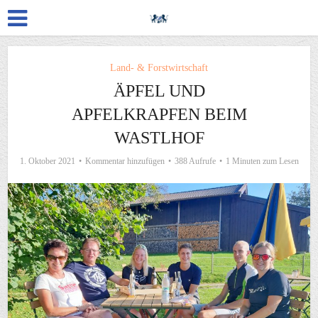
Land- & Forstwirtschaft
ÄPFEL UND
APFELKRAPFEN BEIM
WASTLHOF
1. Oktober 2021
Kommentar hinzufügen
388 Aufrufe
1 Minuten zum Lesen