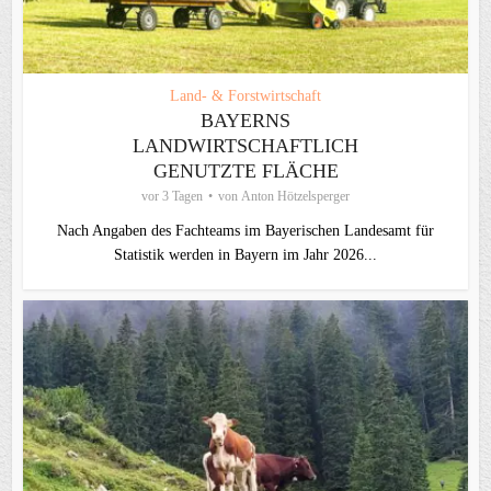
Land- & Forstwirtschaft
BAYERNS
LANDWIRTSCHAFTLICH
GENUTZTE FLÄCHE
vor 3 Tagen
von
Anton Hötzelsperger
Nach Angaben des Fachteams im Bayerischen Landesamt für
Statistik werden in Bayern im Jahr 2026...