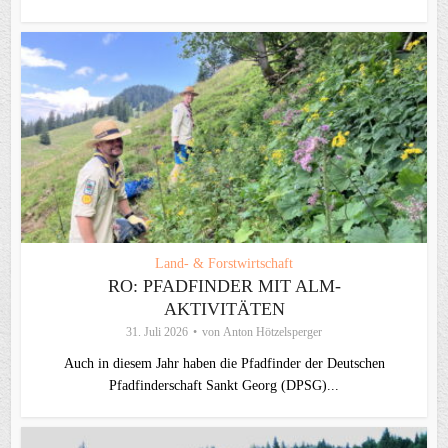
Land- & Forstwirtschaft
RO: PFADFINDER MIT ALM-
AKTIVITÄTEN
31. Juli 2026
von
Anton Hötzelsperger
Auch in diesem Jahr haben die Pfadfinder der Deutschen
Pfadfinderschaft Sankt Georg (DPSG)...