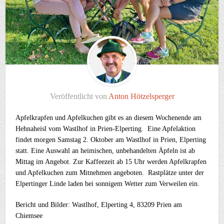
Veröffentlicht von
Anton Hötzelsperger
Apfelkrapfen und Apfelkuchen gibt es an diesem Wochenende am
Hehnaheisl vom Wastlhof in Prien-Elperting. Eine Apfelaktion
findet morgen Samstag 2. Oktober am Wastlhof in Prien, Elperting
statt. Eine Auswahl an heimischen, unbehandelten Äpfeln ist ab
Mittag im Angebot. Zur Kaffeezeit ab 15 Uhr werden Apfelkrapfen
und Apfelkuchen zum Mitnehmen angeboten. Rastplätze unter der
Elpertinger Linde laden bei sonnigem Wetter zum Verweilen ein.
Bericht und Bilder: Wastlhof, Elperting 4, 83209 Prien am
Chiemsee