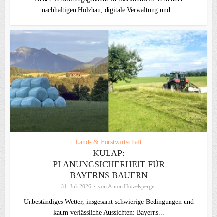
nachhaltigen Holzbau, digitale Verwaltung und...
Land- & Forstwirtschaft
KULAP:
PLANUNGSICHERHEIT FÜR
BAYERNS BAUERN
31. Juli 2026
von
Anton Hötzelsperger
Unbeständiges Wetter, insgesamt schwierige Bedingungen und
kaum verlässliche Aussichten: Bayerns...