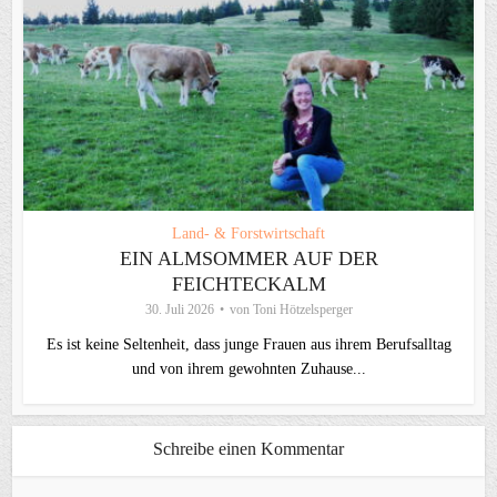
Land- & Forstwirtschaft
EIN ALMSOMMER AUF DER
FEICHTECKALM
30. Juli 2026
von
Toni Hötzelsperger
Es ist keine Seltenheit, dass junge Frauen aus ihrem Berufsalltag
und von ihrem gewohnten Zuhause...
Schreibe einen Kommentar