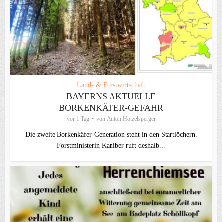
Land- & Forstwirtschaft
BAYERNS AKTUELLE
BORKENKÄFER-GEFAHR
vor 1 Tag
von
Anton Hötzelsperger
Die zweite Borkenkäfer-Generation steht in den Startlöchern.
Forstministerin Kaniber ruft deshalb...