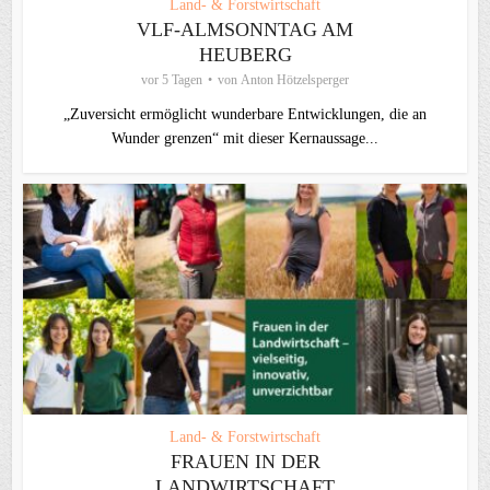
Land- & Forstwirtschaft
VLF-ALMSONNTAG AM
HEUBERG
vor 5 Tagen
von
Anton Hötzelsperger
„Zuversicht ermöglicht wunderbare Entwicklungen, die an
Wunder grenzen“ mit dieser Kernaussage...
Land- & Forstwirtschaft
FRAUEN IN DER
LANDWIRTSCHAFT