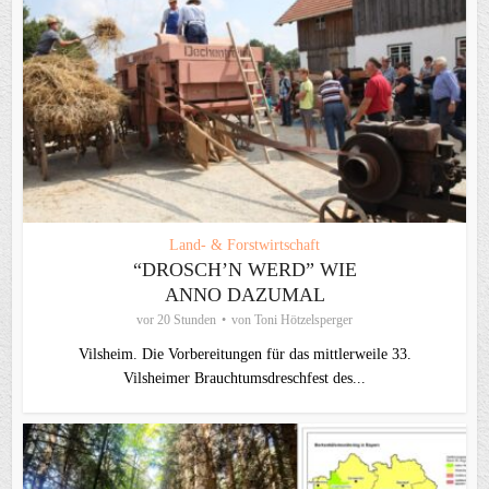
Land- & Forstwirtschaft
“DROSCH’N WERD” WIE
ANNO DAZUMAL
vor 20 Stunden
von
Toni Hötzelsperger
Vilsheim. Die Vorbereitungen für das mittlerweile 33.
Vilsheimer Brauchtumsdreschfest des...