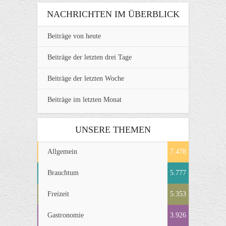
NACHRICHTEN IM ÜBERBLICK
Beiträge von heute
Beiträge der letzten drei Tage
Beiträge der letzten Woche
Beiträge im letzten Monat
UNSERE THEMEN
Allgemein
7.478
Brauchtum
5.777
Freizeit
5.353
Gastronomie
3.926