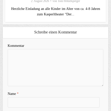
2. August 2026
von
Toni Hötzelsperger
Herzliche Einladung an alle Kinder im Alter von ca. 4-8 Jahren
zum Kasperltheater “Der...
Schreibe einen Kommentar
Kommentar
Name
*