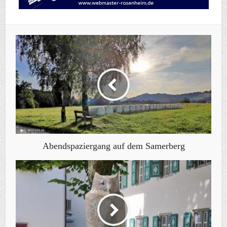
Abendspaziergang auf dem Samerberg