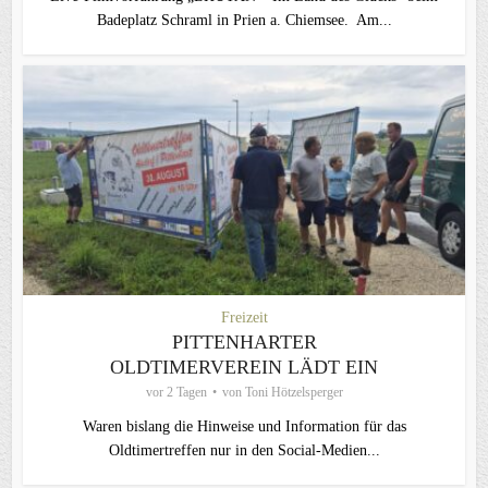
Badeplatz Schraml in Prien a. Chiemsee. Am...
Freizeit
PITTENHARTER
OLDTIMERVEREIN LÄDT EIN
vor 2 Tagen
von
Toni Hötzelsperger
Waren bislang die Hinweise und Information für das
Oldtimertreffen nur in den Social-Medien...