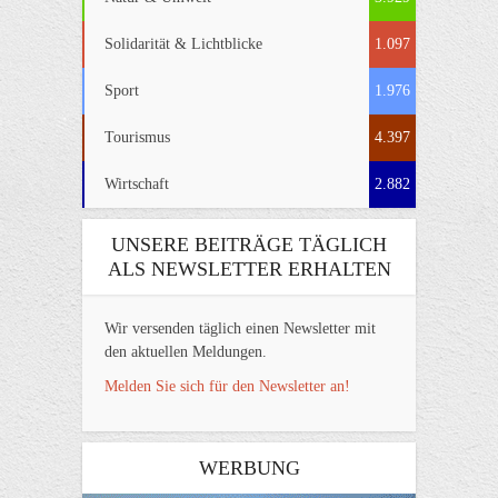
Solidarität & Lichtblicke
1.097
Sport
1.976
Tourismus
4.397
Wirtschaft
2.882
UNSERE BEITRÄGE TÄGLICH
ALS NEWSLETTER ERHALTEN
Wir versenden täglich einen Newsletter mit
den aktuellen Meldungen.
Melden Sie sich für den Newsletter an!
WERBUNG