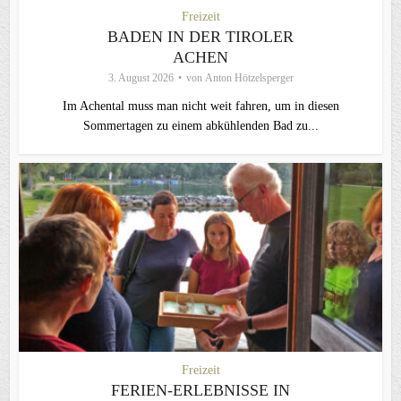
Freizeit
BADEN IN DER TIROLER
ACHEN
3. August 2026
von
Anton Hötzelsperger
Im Achental muss man nicht weit fahren, um in diesen
Sommertagen zu einem abkühlenden Bad zu...
Freizeit
FERIEN-ERLEBNISSE IN