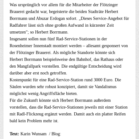
Was ursprünglich vor allem für die Mitarbeiter der Flötzinger
Brauerei gedacht war, begeisterte die beiden Stadträte Herbert
Borrmann und Abuzar Erdogan sofort. „Dieses Service-Angebot für
Radfahrer lässt sich ohne großen Aufwand in kürzester Zeit
umsetzen“; so Herbert Borrmann.
Insgesamt sollen nun fünf Rad-Service-Stationen in der
Rosenheimer Innenstadt montiert werden – allesamt gesponsert von
der Flötzinger Brauerei. Als mögliche Standorte könnte sich
Herbert Borrmann beispielsweise den Bahnhof, das Rathaus oder
den Mangfallpark vorstellen. Die endgültige Entscheidung wird
darüber aber erst noch getroffen.
Kostenpunkt für eine Rad-Service-Station rund 3000 Euro. Die
Säulen wurden sehr robust konzipiert, damit sie Vandalismus
möglichst wenig Angriffsfläche bieten.
Für die Zukunft könnte sich Herbert Borrmann außerdem
vorstellen, dass die Rad-Service-Stationen jeweils mit einer Station
mit Radl-Flickzeug ergänzt werden. Damit auch ein platter Reifen
bald kein Problem mehr ist.
Text:
Karin Wunsam / Blog: