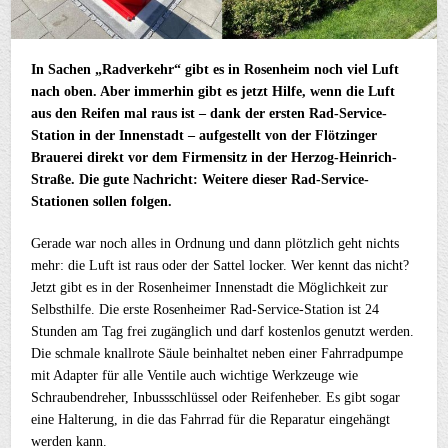
In Sachen „Radverkehr“ gibt es in Rosenheim noch viel Luft
nach oben. Aber immerhin gibt es jetzt Hilfe, wenn die Luft
aus den Reifen mal raus ist – dank der ersten Rad-Service-
Station in der Innenstadt – aufgestellt von der Flötzinger
Brauerei direkt vor dem Firmensitz in der Herzog-Heinrich-
Straße. Die gute Nachricht: Weitere dieser Rad-Service-
Stationen sollen folgen.
Gerade war noch alles in Ordnung und dann plötzlich geht nichts
mehr: die Luft ist raus oder der Sattel locker. Wer kennt das nicht?
Jetzt gibt es in der Rosenheimer Innenstadt die Möglichkeit zur
Selbsthilfe. Die erste Rosenheimer Rad-Service-Station ist 24
Stunden am Tag frei zugänglich und darf kostenlos genutzt werden.
Die schmale knallrote Säule beinhaltet neben einer Fahrradpumpe
mit Adapter für alle Ventile auch wichtige Werkzeuge wie
Schraubendreher, Inbussschlüssel oder Reifenheber. Es gibt sogar
eine Halterung, in die das Fahrrad für die Reparatur eingehängt
werden kann.