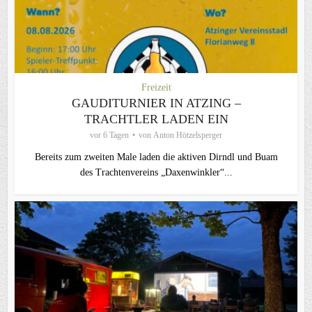
Freizeit
GAUDITURNIER IN ATZING –
TRACHTLER LADEN EIN
vor 6 Tagen
von
Anton Hötzelsperger
Bereits zum zweiten Male laden die aktiven Dirndl und Buam
des Trachtenvereins „Daxenwinkler“...