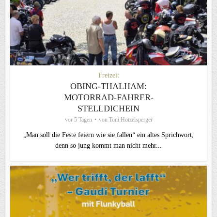
Freizeit
OBING-THALHAM:
MOTORRAD-FAHRER-
STELLDICHEIN
vor 5 Tagen
von
Toni Hötzelsperger
„Man soll die Feste feiern wie sie fallen“ ein altes Sprichwort,
denn so jung kommt man nicht mehr...