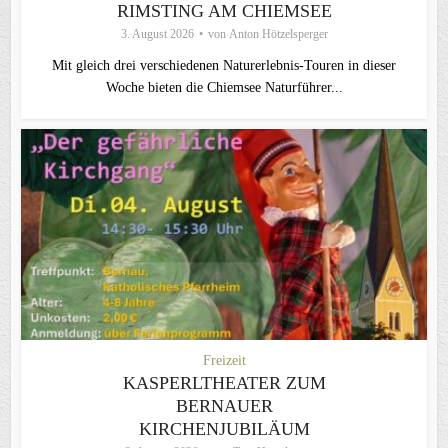
RIMSTING AM CHIEMSEE
3. August 2026
von
Anton Hötzelsperger
Mit gleich drei verschiedenen Naturerlebnis-Touren in dieser
Woche bieten die Chiemsee Naturführer...
Freizeit
KASPERLTHEATER ZUM
BERNAUER
KIRCHENJUBILÄUM