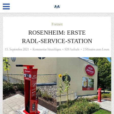
Freizeit
ROSENHEIM: ERSTE
RADL-SERVICE-STATION
15. September 2021
Kommentar hinzufügen
929 Aufrufe
2 Minuten zum Lesen