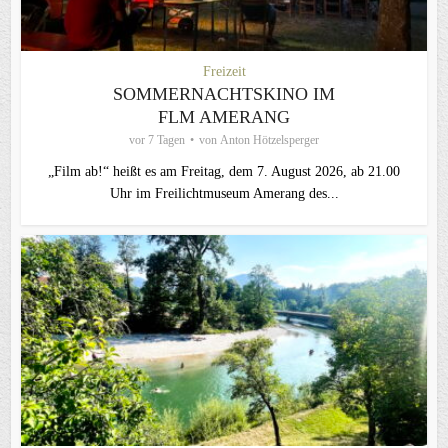
Freizeit
SOMMERNACHTSKINO IM
FLM AMERANG
vor 7 Tagen
von
Anton Hötzelsperger
„Film ab!“ heißt es am Freitag, dem 7. August 2026, ab 21.00
Uhr im Freilichtmuseum Amerang des...