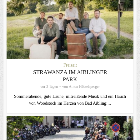
Freizeit
STRAWANZA IM AIBLINGER
PARK
vor 3 Tagen
von
Anton Hötzelsperger
Sommerabende, gute Laune, mitreißende Musik und ein Hauch
von Woodstock im Herzen von Bad Aibling:...